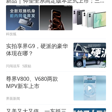
新品 | 仰望全系高定版本正式上市；三星 Z Fold8 国内首销
科技狐
实拍享界G9，硬派的豪华
体现在哪？
闫闯说车
5跟贴
尊界V800、V680两款
MPV新车上市
界面新闻
又美又大又值，一车抵三