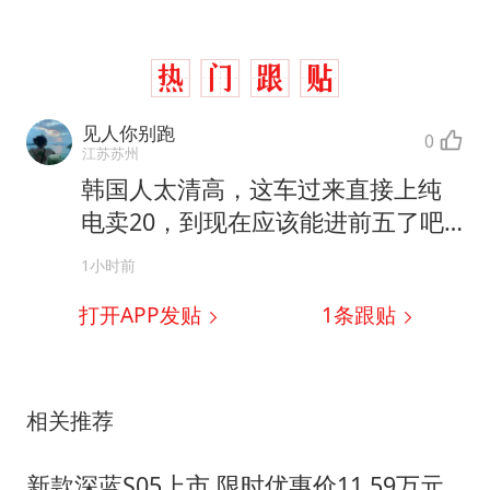
见人你别跑
0
江苏苏州
韩国人太清高，这车过来直接上纯
电卖20，到现在应该能进前五了吧…
1小时前
打开APP发贴
1
条跟贴
相关推荐
新款深蓝S05上市 限时优惠价11.59万元起