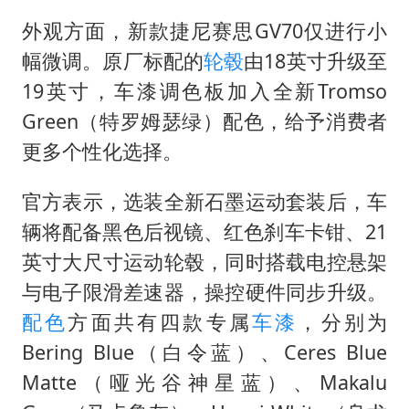
外观方面，新款捷尼赛思GV70仅进行小
幅微调。原厂标配的
轮毂
由18英寸升级至
19英寸，车漆调色板加入全新Tromso
Green（特罗姆瑟绿）配色，给予消费者
更多个性化选择。
官方表示，选装全新石墨运动套装后，车
辆将配备黑色后视镜、红色刹车卡钳、21
英寸大尺寸运动轮毂，同时搭载电控悬架
与电子限滑差速器，操控硬件同步升级。
配色
方面共有四款专属
车漆
，分别为
Bering Blue（白令蓝）、Ceres Blue
Matte（哑光谷神星蓝）、Makalu