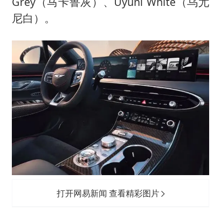
Grey（马卡鲁灰）、Uyuni White（乌尤
尼白）。
打开网易新闻 查看精彩图片