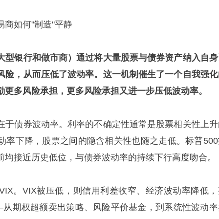
商如何"制造"平静
大型银行和做市商）通过将大量股票与债券资产纳入自身
风险，从而压低了波动率。这一机制催生了一个自我强化
励更多风险承担，更多风险承担又进一步压低波动率。
在于债券波动率。利率的不确定性通常是股票相关性上升
动率下降，股票之间的隐含相关性也随之走低。标普500
前均接近历史低位，与债券波动率的持续下行高度吻合。
VIX。VIX被压低，则信用利差收窄、经济波动率降低，
——从期权超额卖出策略、风险平价基金，到系统性波动率