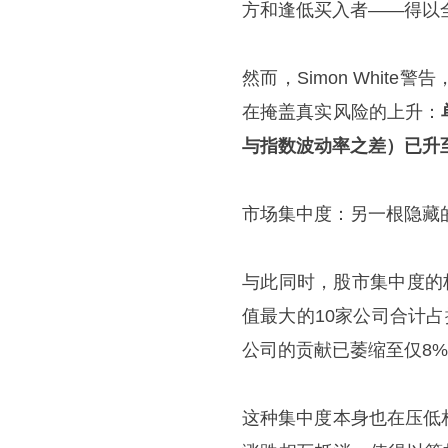
方和逢低买入者——得以
然而，Simon Whi
在掩盖真实风险的上升：
与指数波动率之差）已升
市场集中度：另一根隐藏
与此同时，股市集中度的
值最大的10家公司合计占
公司的贡献已萎缩至仅8
这种集中度本身也在压低