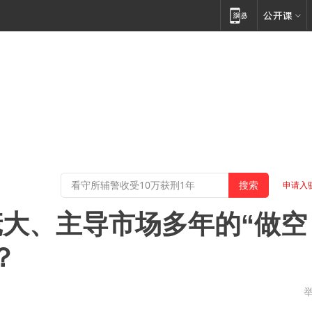
申请入
庞大、主导市场多年的“做空
？