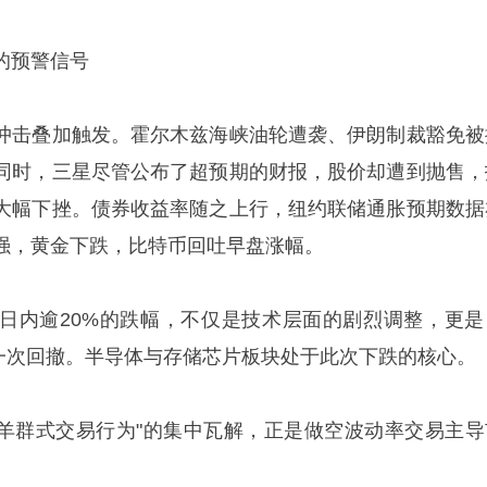
的预警信号
冲击叠加触发。霍尔木兹海峡油轮遭袭、伊朗制裁豁免被
同时，三星尽管公布了超预期的财报，股价却遭到抛售，
大幅下挫。债券收益率随之上行，纽约联储通胀预期数据
强，黄金下跌，比特币回吐早盘涨幅。
日内逾20%的跌幅，不仅是技术层面的剧烈调整，更是
的一次回撤。半导体与存储芯片板块处于此次下跌的核心。
，这种"羊群式交易行为"的集中瓦解，正是做空波动率交易主