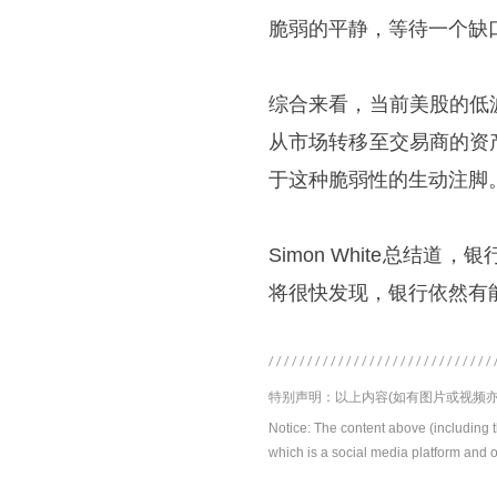
脆弱的平静，等待一个缺
综合来看，当前美股的低
从市场转移至交易商的资
于这种脆弱性的生动注脚
Simon White总
将很快发现，银行依然有能
特别声明：以上内容(如有图片或视频亦
Notice: The content above (including 
which is a social media platform and o