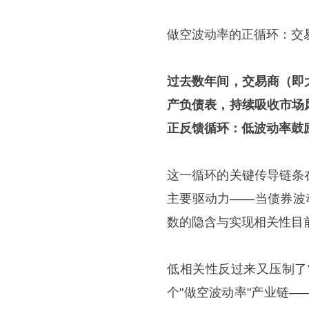
做空波动率的正循环：交易
过去数年间，交易商（即
产负债表，持续吸收市场
正反馈循环：低波动率鼓
这一循环的关键传导链条
主要驱动力——当债券波
数的隐含与实现相关性目
低相关性反过来又压制了
个"做空波动率"产业链