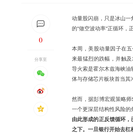
动量股闪崩，只是冰山一
的"做空波动率"正循环
0
本周，美股动量因子在五个
来最猛烈的跌幅，并触及2
分享至
导火索是霍尔木兹海峡油
体与存储芯片板块首当其
然而，据彭博宏观策略师S
一个更深层结构性风险的
由此形成的正反馈循环，
之下。一旦银行开始去杠