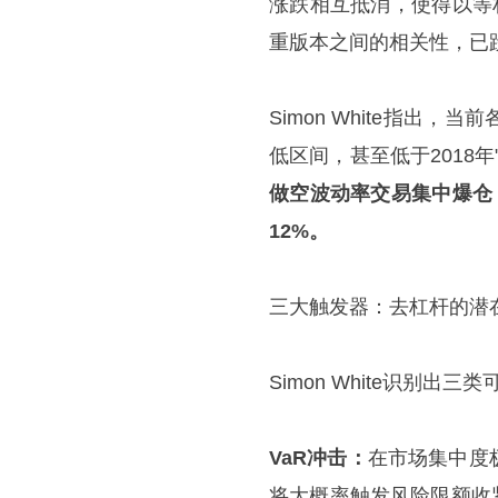
涨跌相互抵消，使得以等
重版本之间的相关性，已
Simon White指
低区间，甚至低于2018年"
做空波动率交易集中爆仓
12%。
三大触发器：去杠杆的潜
Simon White识别
VaR冲击：
在市场集中度
将大概率触发风险限额收