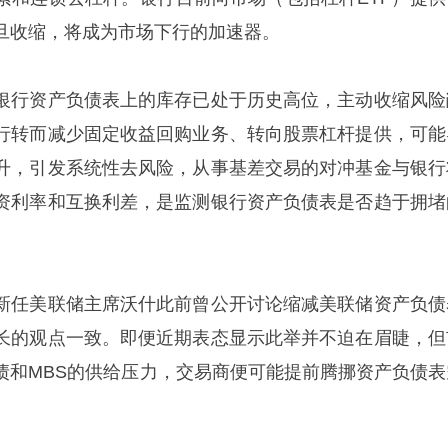
旦收缩，将成为市场下行的加速器。
银行资产负债表上的库存已处于历史高位，主动收缩风险
行转而减少固定收益回购业务、转向股票杠杆提供，可能
升，引发系统性去风险，从事基差交易的对冲基金与银行
资利率和互换利差，是监测银行资产负债表是否趋于拥堵
新任美联储主席沃什此前曾公开讨论缩减美联储资产负债
长的观点一致。即便近期表态显示此举并不迫在眉睫，但
债和MBS的供给压力，交易商便可能提前腾挪资产负债表