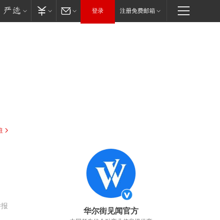
登录
注册免费邮箱
驻
举报
华尔街见闻官方