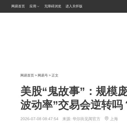
网易首页
应用
无障碍浏览
进入关怀版
网易首页
>
网易号
> 正文
美股“鬼故事”：规模
波动率”交易会逆转吗
2026-07-08 08:47:54 来源:
华尔街见闻官方
上海