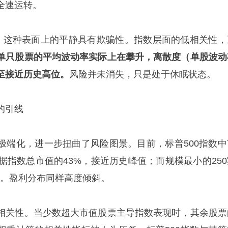
全速运转。
te警告，这种表面上的平静具有欺骗性。指数层面的低相关性
单只股票的平均波动率实际上在攀升，离散度（单股波动
至接近历史高位。
风险并未消失，只是处于休眠状态。
的引线
极端化，进一步扭曲了风险图景。目前，标普500指数中
据指数总市值的43%，接近历史峰值；而规模最小的250
%。盈利分布同样高度倾斜。
相关性。当少数超大市值股票主导指数表现时，其余股票