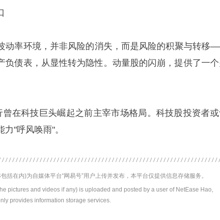
口
波动率环境，并非风险的消失，而是风险的积聚与转移—
产负债表，从显性转为隐性。动量股的闪崩，提供了一个
。
结道，银行曾在科技巨头崛起之前主宰市场格局。科技股投资者
力"呼风唤雨"。
包括在内)为自媒体平台“网易号”用户上传并发布，本平台仅提供信息存储服务。
the pictures and videos if any) is uploaded and posted by a user of NetEase Hao,
nly provides information storage services.