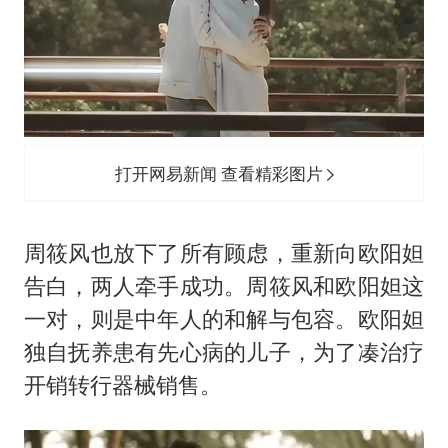
打开网易新闻 查看精彩图片
周筱风也放下了所有顾虑，重新向欧阳妲
告白，两人牵手成功。周筱风和欧阳妲这
一对，则是中年人的和解与包容。欧阳妲
独自抚养患有先心病的儿子，为了凑治疗
开销转行器械销售。