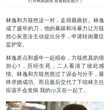
打开网易新闻 查看精彩图片
林逸和方筱然这一对，走得最曲折。林逸
成了盛年的刀，他的暴躁和冷暴力让方筱
然心灰意冷主动提出分手，申请转岗重症
监护室。
林逸差点和盛年一起殒命，方筱然真的很
担心1，历经生死，二人看清了彼此感
情。林逸和方筱然熬过了误会与分手，最
终求婚成功。而且最后交代了下咱林主任
应该不会发病 我的
cp
又在一起了。