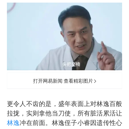
打开网易新闻 查看精彩图片
更令人不齿的是，盛年表面上对林逸百般
拉拢，实则拿他当刀使，所有脏活累活让
林逸
冲在前面。林逸侄子小睿因遗传性心