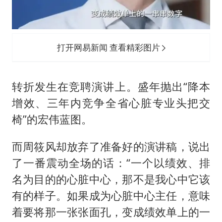
打开网易新闻 查看精彩图片
转折发生在竞聘演讲上。盛年抛出“降本
增效、三年内竞争全省心脏专业头把交
椅”的宏伟蓝图。
而周筱风却放弃了准备好的演讲稿，说出
了一番震动全场的话：“一个以绩效、排
名为目的的心脏中心，那不是我心中它该
有的样子。如果成为心脏中心主任，意味
着要将那一张张面孔，变成绩效单上的一