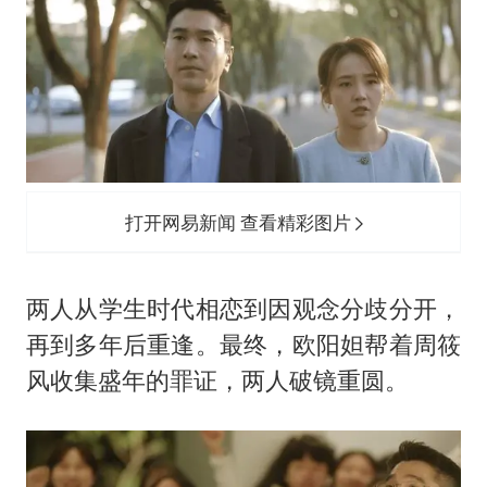
打开网易新闻 查看精彩图片
两人从学生时代相恋到因观念分歧分开，
再到多年后重逢。最终，欧阳妲帮着周筱
风收集盛年的罪证，两人破镜重圆。