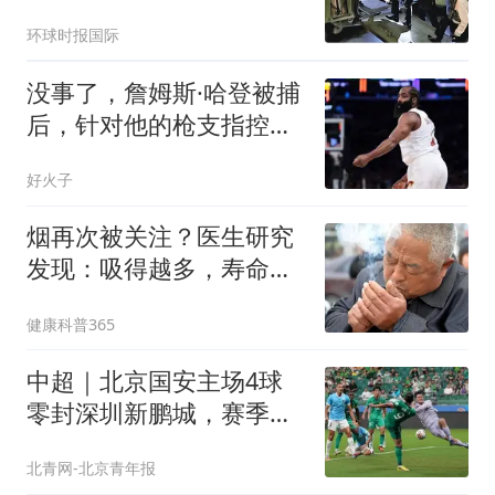
察
环球时报国际
没事了，詹姆斯·哈登被捕
后，针对他的枪支指控已
被正式撤销
好火子
烟再次被关注？医生研究
发现：吸得越多，寿命或
越长？告诉你真相
健康科普365
中超｜北京国安主场4球
零封深圳新鹏城，赛季首
次升至积分榜第三
北青网-北京青年报