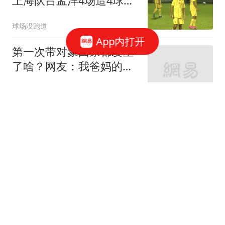
上海队吕孟洋4场造4球，
向日本籍主帅证明
球场没跑道
App内打开
第一次带对象回家都发生
了啥？网友：我爸妈的操
作直接看呆我对象
另子维爱读史
你什么时候意识到自己没
见过世面？网友：体制
内，不知道水牌是啥
另子维爱读史
外媒：美国为提振日元抛
售欧元 令欧洲央行措手不
及
环球网资讯