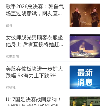
歌手2026总决赛：韩磊气
场盖过胡彦斌，网友直言
分不清谁是帮唱？
很哥
女技师脱光男顾客衣服坐
他身上 后者直接将她赶了
下去
汉史趣闻
美股存储板块进一步扩大
跌幅 SK海力士下跌5%
财联社
U17国足决赛战阿森纳！