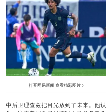
胡彦斌获《歌手2026》歌王
U17国足三连胜晋级明日之星半决赛
美股存储板块集体大跌
名创优品回应女子吐槽内裤质量差
日本试射“战斧”导弹，国防部回应
百花奖开幕式
胡彦斌韩磊 谁帮谁
夯实基础开新局
打开网易新闻 查看精彩图片
中后卫理查兹把目光放到了未来。他认