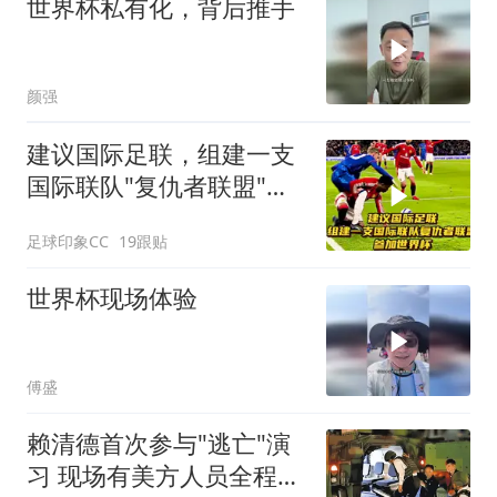
世界杯私有化，背后推手
颜强
建议国际足联，组建一支
国际联队"复仇者联盟"，
参加世界杯！
足球印象CC
19跟贴
世界杯现场体验
傅盛
赖清德首次参与"逃亡"演
习 现场有美方人员全程观