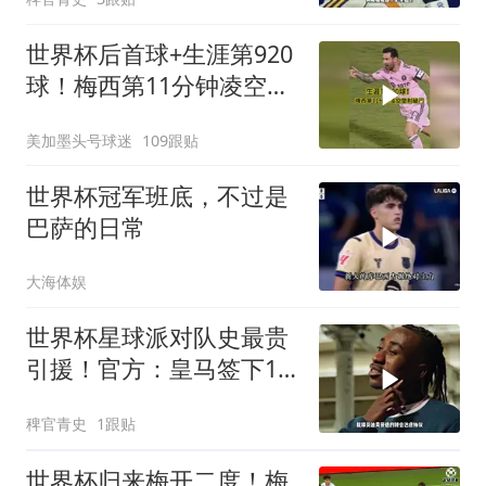
同至2032年！维尼修斯续
约
世界杯后首球+生涯第920
球！梅西第11分钟凌空垫
射破门，太帅了
美加墨头号球迷
109跟贴
世界杯冠军班底，不过是
巴萨的日常
大海体娱
世界杯星球派对队史最贵
引援！官方：皇马签下19
岁边锋迪奥曼德，转会费
稗官青史
1跟贴
总价1.4亿！皇马签下迪奥
曼德
世界杯归来梅开二度！梅