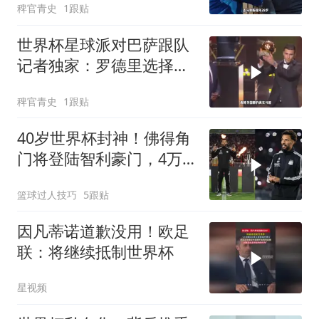
稗官青史
1跟贴
万镑！阿森纳签下吉马良
斯
世界杯星球派对巴萨跟队
记者独家：罗德里选择加
盟巴萨，球员同意弗里克
稗官青史
1跟贴
的计划！罗德里或转会巴
萨
40岁世界杯封神！佛得角
门将登陆智利豪门，4万
球迷狂欢迎接
篮球过人技巧
5跟贴
因凡蒂诺道歉没用！欧足
联：将继续抵制世界杯
星视频