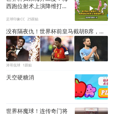
西跑位射术上演降维打
击！
足球印象CC
25跟贴
没有隔夜仇！世界杯前皇马截胡B席，世界杯后巴萨截胡罗德里
涛哥侃球
1跟贴
天空硬糖消
世界杯魔球！连传奇门将