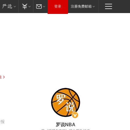
登录
注册免费邮箱
驻
举报
罗说NBA