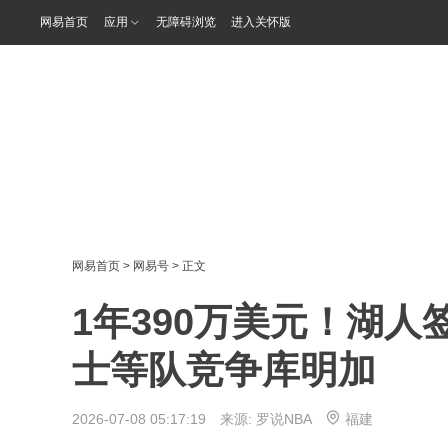
网易首页
应用
无障碍浏览
进入关怀版
网易首页
>
网易号
> 正文
1年390万美元！湖人
士等队竞争库明加
2026-07-08 05:17:19 来源:
罗说NBA
福建