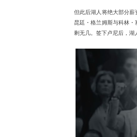
但此后湖人将绝大部分薪
昆廷・格兰姆斯与科林・
剩无几。签下卢尼后，湖