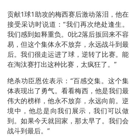
贡献1球1助攻的梅西赛后激动落泪，他在
接受采访时说道：“我们再次绝处逢生。
我们感到如释重负。0比2落后扳回来不容
易，但这个集体永不放弃，永远战斗到最
后。我们很走运进了球，逆转了比赛。能
在淘汰赛打出这种比赛，太疯狂了。”
绝杀功臣恩佐表示：“百感交集。这个集
体表现出了勇气。看看梅西，他是我们最
伟大的榜样，他永不放弃，永远向前。逆
境中，他总是向我们展示，我们可以做
到。如果今天就回家，那太早了。我们会
战斗到最后。”