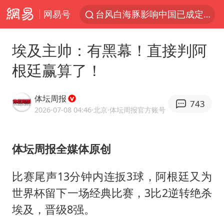
网易号
台风白海豚影响中国已成定局
80后女柜员获聘4200亿银行副行长
埃及主帅：有黑幕！直接判阿
郑国霖回应去景区上班被保安拦下
根廷赢算了！
金饰克价大幅跳涨
多地要求领导干部带头休假
体坛周报
743
24小时不关空调 电费会更低吗
2026-07-08 04:46
·北京
·体坛周报官方账号
龚宝冬烈士安葬仪式举行
体坛周报全媒体原创
女子利用漏洞0元买了3千台电器
浙江舟山21条水上客运航线停航
比赛尾声13分钟内连扳3球，阿根廷又为
《歌手》歌王之战帮唱嘉宾官宣
世界杯
留下一场经典比赛，3比2逆转绝杀
新华社权威快报|我国编制完成新版全月地质图
埃及，晋级8强。