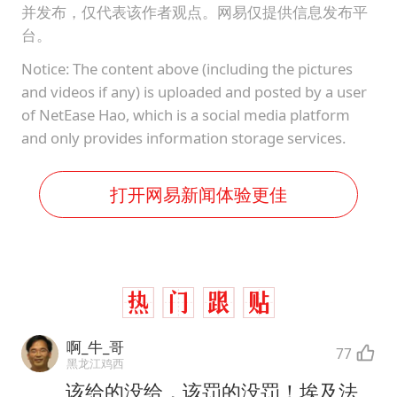
并发布，仅代表该作者观点。网易仅提供信息发布平
台。
Notice: The content above (including the pictures
and videos if any) is uploaded and posted by a user
of NetEase Hao, which is a social media platform
and only provides information storage services.
打开网易新闻体验更佳
啊_牛_哥
77
黑龙江鸡西
该给的没给，该罚的没罚！埃及法