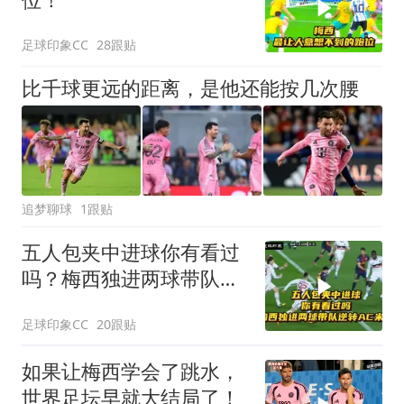
足球印象CC
28跟贴
比千球更远的距离，是他还能按几次腰
追梦聊球
1跟贴
五人包夹中进球你有看过
吗？梅西独进两球带队逆
转AC米兰！
足球印象CC
20跟贴
如果让梅西学会了跳水，
世界足坛早就大结局了！