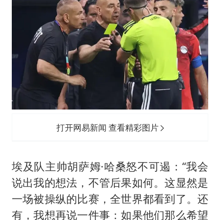
打开网易新闻 查看精彩图片
埃及队主帅胡萨姆·哈桑怒不可遏：“我会
说出我的想法，不管后果如何。这显然是
一场被操纵的比赛，全世界都看到了。还
有，我想再说一件事：如果他们那么希望