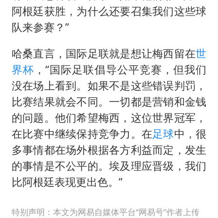
阿根廷获胜，为什么还要召集我们这些球
队来参赛？”
哈桑直言，国际足联就是想让梅西留在
世
界杯
，“国际足联倡导公平竞赛，但我们
没在场上看到。如果不是这些错误判罚，
比赛结果就会不同。一切都是营销和金钱
的问题。他们希望梅西，这位世界冠军，
在比赛中继续保持竞争力。在
足球
中，很
多事情都在场外根据各方利益而定，发生
的事情是不公平的。埃及理应晋级，我们
比阿根廷表现更出色。”
特别声明：本文为网易自媒体平台“网易号”作者上传