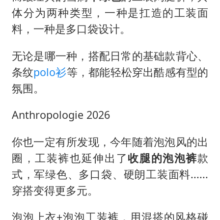
体分为两种类型，一种是扛造的工装面
料，一种是多口袋设计。
无论是哪一种，搭配日常的基础款背心、
条纹
polo衫
等，都能轻松穿出酷感有型的
氛围。
Anthropologie 2026
你也一定有所发现，今年随着泡泡风的出
圈，工装裤也延伸出了
收腿的泡泡裤
款
式，军绿色、多口袋、硬朗工装面料......
穿搭变得更多元。
泡泡上衣+泡泡工装裤，用混搭的风格碰