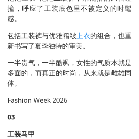
撞，呼应了工装底色里不被定义的时髦
感。
包括工装裤与优雅褶皱
上衣
的组合，也重
新书写了夏季独特的审美。
一半贵气，一半酷飒，女性的气质本就是
多面的，而真正的时尚，从来就是雌雄同
体。
Fashion Week 2026
03
工装马甲