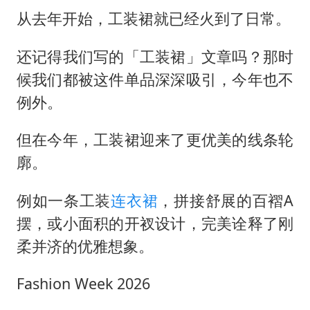
从去年开始，工装裙就已经火到了日常。
还记得我们写的「工装裙」文章吗？那时
候我们都被这件单品深深吸引，今年也不
例外。
但在今年，工装裙迎来了更优美的线条轮
廓。
例如一条工装
连衣裙
，拼接舒展的百褶A
摆，或小面积的开衩设计，完美诠释了刚
柔并济的优雅想象。
Fashion Week 2026