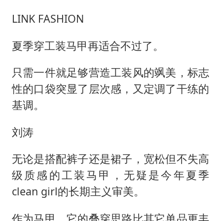
LINK FASHION
夏季穿工装马甲再适合不过了。
只需一件就足够营造工装风的飒美，标志
性的口袋突显了层次感，又定调了干练的
基调。
刘涛
无论是搭配裤子还是裙子，宽松但不失高
级质感的工装马甲，无疑是今年夏季
clean girl的长期主义审美。
作为马甲，它的叠穿思路比其它单品更丰