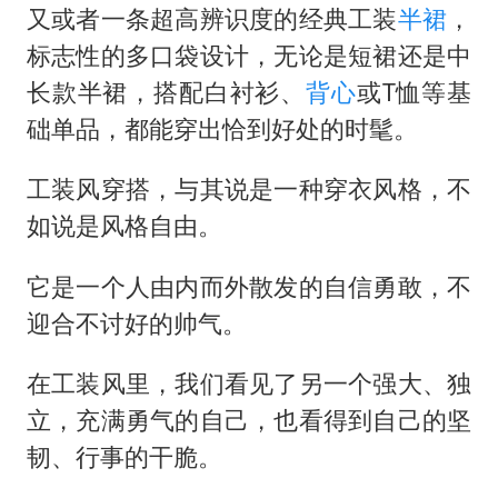
又或者一条超高辨识度的经典工装
半裙
，
标志性的多口袋设计，无论是短裙还是中
长款半裙，搭配白衬衫、
背心
或T恤等基
础单品，都能穿出恰到好处的时髦。
工装风穿搭，与其说是一种穿衣风格，不
如说是风格自由。
它是一个人由内而外散发的自信勇敢，不
迎合不讨好的帅气。
在工装风里，我们看见了另一个强大、独
立，充满勇气的自己，也看得到自己的坚
韧、行事的干脆。