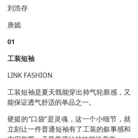
刘浩存
唐嫣
01
工装短袖
LINK FASHION
工装短袖是夏天既能穿出帅气轮廓感，又
能保证透气舒适的单品之一。
硬挺的“口袋”是灵魂，这一个小细节，就
立刻让一件普通短袖有了工装的叙事感和