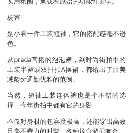
实用氛围，承载着原始的功能性美学。
杨幂
别小看一件工装短袖，它的搭配感毫不逊
色。
从prada官搭的泡泡裙，到时尚街拍中的
工装半裙或双排扣A摆裙，都给出了甜美
减龄or通勤优雅的范例。
当然，短袖工装连体裤也是个不错的选
择，今年街拍中都有它的身影。
不仅对身材的包容度极高，还能穿出高效
且毫不费力的时髦，各种场合游刃有余。