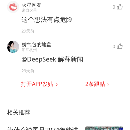
火星网友
0
来自火星
这个想法有点危险
29天前
娇气包的地盘
0
浙江杭州
@DeepSeek 解释新闻
29天前
打开APP发贴
2
条跟贴
相关推荐
为什么说国足2034年能进