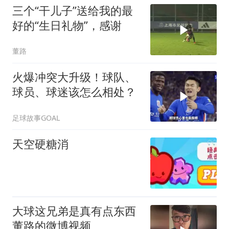
三个“干儿子”送给我的最
好的“生日礼物”，感谢
董路
火爆冲突大升级！球队、
球员、球迷该怎么相处？
足球故事GOAL
天空硬糖消
大球这兄弟是真有点东西
董路的微博视频