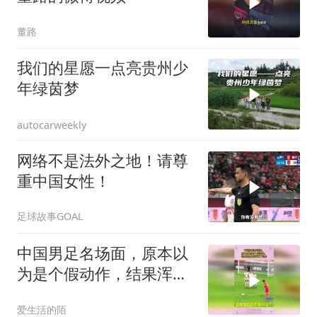
董路
我们的星愿一点亮贵州少
年绿茵梦
autocarweekly
网络不是法外之地！请尊
重中国女性！
足球故事GOAL
中国男足名场面，原本以
为是个假动作，结果浑身
都写满了业余
爱生活的陌