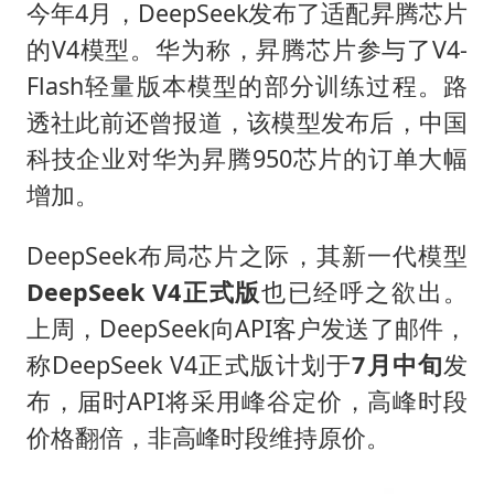
今年4月，DeepSeek发布了适配昇腾芯片
的V4模型。华为称，昇腾芯片参与了V4-
Flash轻量版本模型的部分训练过程。路
透社此前还曾报道，该模型发布后，中国
科技企业对华为昇腾950芯片的订单大幅
增加。
DeepSeek布局芯片之际，其新一代模型
DeepSeek V4正式版
也已经呼之欲出。
上周，DeepSeek向API客户发送了邮件，
称DeepSeek V4正式版计划于
7月中旬
发
布，届时API将采用峰谷定价，高峰时段
价格翻倍，非高峰时段维持原价。