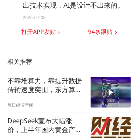
出技术实现，AI是设计不出来的。
2026-07-08
打开APP发贴
94
条跟贴
相关推荐
不靠堆算力，靠提升数据
传输速度突围，东方算芯
DF1000拿下大会最高SAIL
每日经济新闻
奖项
DeepSeek宣布大幅涨
价，上半年国内黄金产量