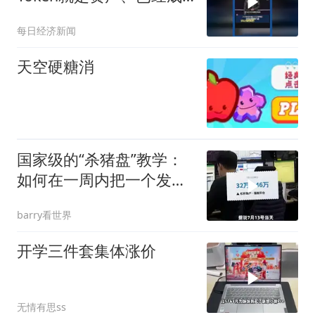
为获利的营收单位
每日经济新闻
天空硬糖消
国家级的“杀猪盘”教学：
如何在一周内把一个发达
国家洗劫一空？
barry看世界
开学三件套集体涨价
无情有思ss