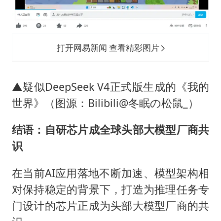
打开网易新闻 查看精彩图片
▲疑似DeepSeek V4正式版生成的《我的
世界》（图源：Bilibili@冬眠の松鼠_）
结语：自研芯片成全球头部大模型厂商共
识
在当前AI应用落地不断加速、模型架构相
对保持稳定的背景下，打造为推理任务专
门设计的芯片正成为头部大模型厂商的共