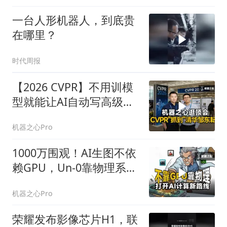
一台人形机器人，到底贵
在哪里？
时代周报
【2026 CVPR】不用训模
型就能让AI自动写高级
GPU代码？
机器之心Pro
1000万围观！AI生图不依
赖GPU，Un-0靠物理系统
自己计算？
机器之心Pro
荣耀发布影像芯片H1，联