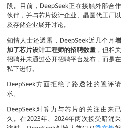
段。目前，DeepSeek正在接触外部合作
伙伴，并与芯片设计企业、晶圆代工厂以
及存储企业展开讨论。
知情人士还透露，DeepSeek近几个月
增
加了芯片设计工程师的招聘数量
，但相关
招聘并未通过公开招聘平台发布，而是在
私下进行。
DeepSeek方面拒绝了路透社的置评请
求。
DeepSeek对算力与芯片的关注由来已
久。在2023年、2024年两次接受暗涌采
访时，DeepSeek创始人兼CEO
梁文锋
就