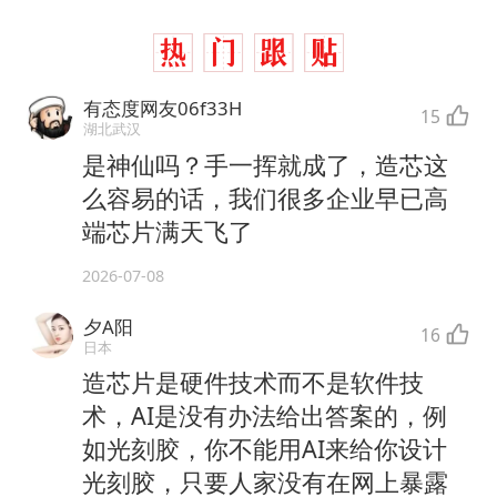
有态度网友06f33H
15
湖北武汉
是神仙吗？手一挥就成了，造芯这
么容易的话，我们很多企业早已高
端芯片满天飞了
2026-07-08
夕A阳
16
日本
造芯片是硬件技术而不是软件技
术，AI是没有办法给出答案的，例
如光刻胶，你不能用AI来给你设计
光刻胶，只要人家没有在网上暴露