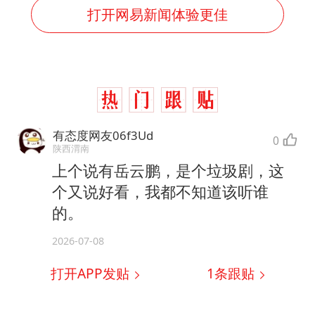
打开网易新闻体验更佳
有态度网友06f3Ud
0
陕西渭南
上个说有岳云鹏，是个垃圾剧，这
个又说好看，我都不知道该听谁
的。
2026-07-08
打开APP发贴
1
条跟贴