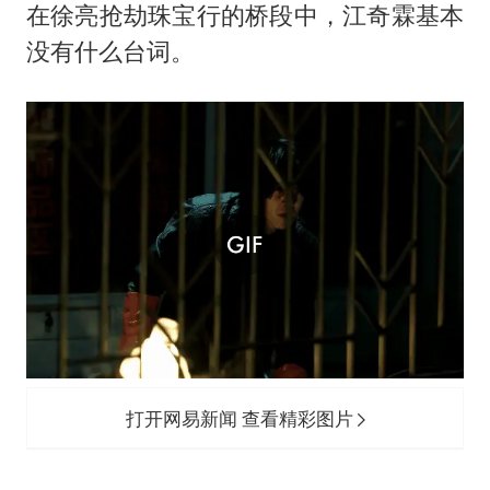
在徐亮抢劫珠宝行的桥段中，江奇霖基本
没有什么台词。
打开网易新闻 查看精彩图片