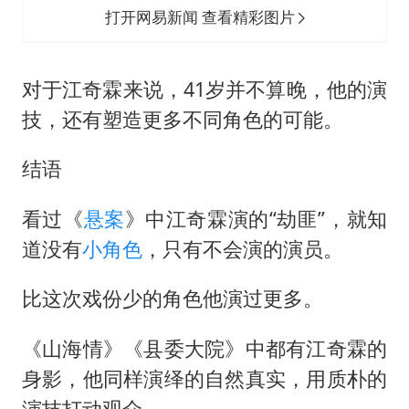
打开网易新闻 查看精彩图片
对于江奇霖来说，41岁并不算晚，他的演
技，还有塑造更多不同角色的可能。
结语
看过《
悬案
》中江奇霖演的“劫匪”，就知
道没有
小角色
，只有不会演的演员。
比这次戏份少的角色他演过更多。
《山海情》《县委大院》中都有江奇霖的
身影，他同样演绎的自然真实，用质朴的
演技打动观众。