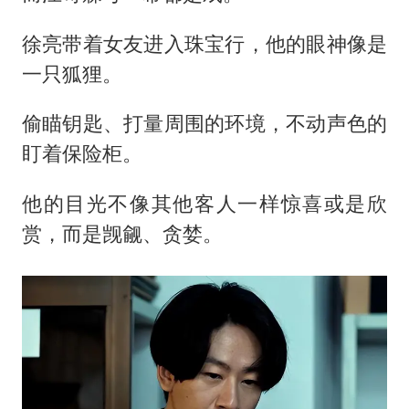
徐亮带着女友进入珠宝行，他的眼神像是
一只狐狸。
偷瞄钥匙、打量周围的环境，不动声色的
盯着保险柜。
他的目光不像其他客人一样惊喜或是欣
赏，而是觊觎、贪婪。