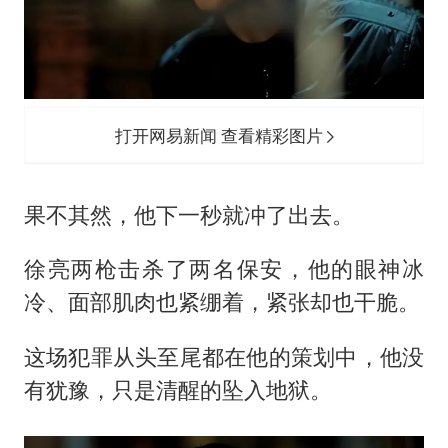
打开网易新闻 查看精彩图片
果不其然，他下一秒就冲了出去。
徐亮两枪击杀了两名保安，他的眼神冰
冷、面部肌肉也紧绷着，紧张却也干脆。
这场犯罪从头至尾都在他的策划中，他没
有犹豫，只是清醒的坠入地狱。