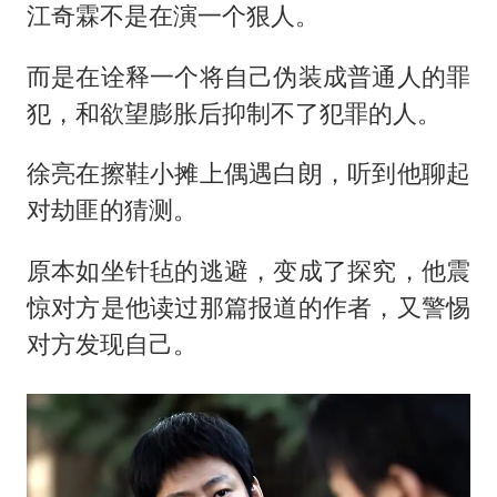
江奇霖不是在演一个狠人。
而是在诠释一个将自己伪装成普通人的罪
犯，和欲望膨胀后抑制不了犯罪的人。
徐亮在擦鞋小摊上偶遇白朗，听到他聊起
对劫匪的猜测。
原本如坐针毡的逃避，变成了探究，他震
惊对方是他读过那篇报道的作者，又警惕
对方发现自己。