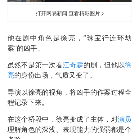
打开网易新闻 查看精彩图片
他在剧中角色是徐亮，“珠宝行连环劫
案”的凶手。
虽然不是第一次看
江奇霖
的剧，但他以
徐
亮
的身份出场，气质又变了。
导演以徐亮的视角，将凶手的作案过程全
程记录下来。
在这个桥段中，徐亮变成了主体，对
演员
理解角色的深浅、表现能力的强弱都是个