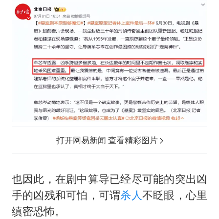
打开网易新闻 查看精彩图片
也因此，在剧中算导已经尽可能的突出凶
手的凶残和可怕，可谓
杀人
不眨眼，心里
缜密恐怖。