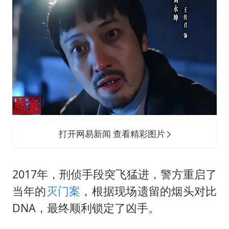
打开网易新闻 查看精彩图片
2017年，刑侦手段突飞猛进，警方重启了
当年的
灭门案
，根据现场遗留的烟头对比
DNA，最终顺利锁定了凶手。