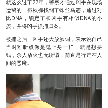
就这么过了22年，警察才通过凶手在现场
遗留的一截秋裤找到了蛛丝马迹，通过对
比DNA，锁定了和凶手有相似DNA的小
孩，并将凶手抓捕归案。
被捕之后，凶手还大放厥词，表示说自己
当时难听点像是鬼上身一样，就是想要
钱，杀人放火也无所谓，简直是行走在人
间的恶魔。