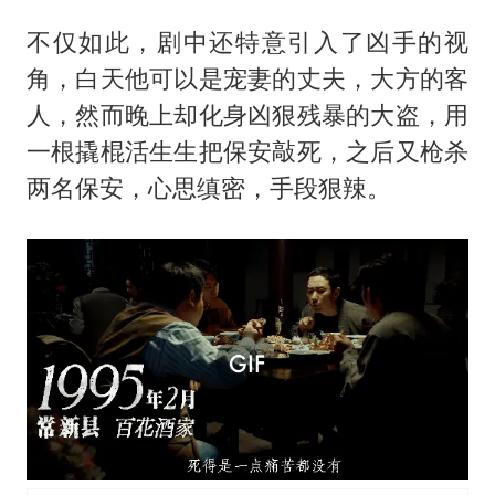
不仅如此，剧中还特意引入了凶手的视
角，白天他可以是宠妻的丈夫，大方的客
人，然而晚上却化身凶狠残暴的大盗，用
一根撬棍活生生把保安敲死，之后又枪杀
两名保安，心思缜密，手段狠辣。