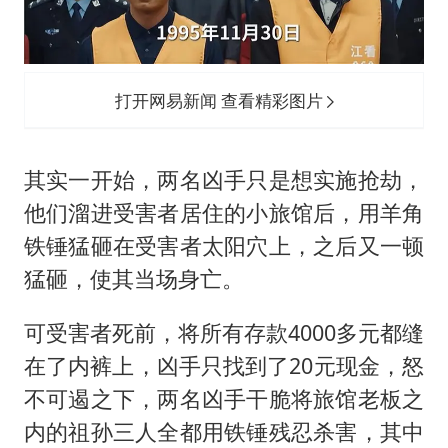
打开网易新闻 查看精彩图片
其实一开始，两名凶手只是想实施抢劫，
他们溜进受害者居住的小旅馆后，用羊角
铁锤猛砸在受害者太阳穴上，之后又一顿
猛砸，使其当场身亡。
可受害者死前，将所有存款4000多元都缝
在了内裤上，凶手只找到了20元现金，怒
不可遏之下，两名凶手干脆将旅馆老板之
内的祖孙三人全都用铁锤残忍杀害，其中