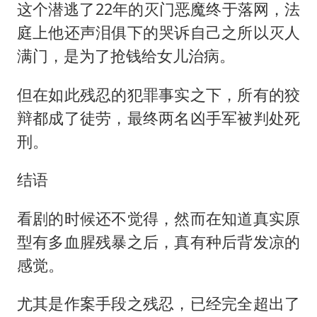
这个潜逃了22年的灭门恶魔终于落网，法
庭上他还声泪俱下的哭诉自己之所以灭人
满门，是为了抢钱给女儿治病。
但在如此残忍的犯罪事实之下，所有的狡
辩都成了徒劳，最终两名凶手军被判处死
刑。
结语
看剧的时候还不觉得，然而在知道真实原
型有多血腥残暴之后，真有种后背发凉的
感觉。
尤其是作案手段之残忍，已经完全超出了