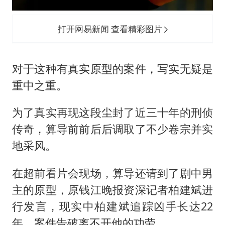
打开网易新闻 查看精彩图片
对于这种有真实原型的案件，写实无疑是
重中之重。
为了真实再现这段尘封了近三十年的刑侦
传奇，算导前前后后调取了不少卷宗并实
地采风。
在超前看片会现场，算导还请到了剧中男
主的原型，原钱江晚报资深记者柏建斌进
行发言，现实中柏建斌追踪凶手长达22
年，案件告破离不开他的功劳。