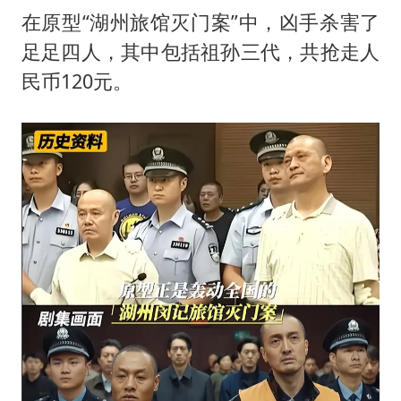
在原型“湖州旅馆灭门案”中，凶手杀害了
足足四人，其中包括祖孙三代，共抢走人
民币120元。