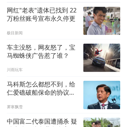
网红"老表"遗体已找到 22
万粉丝账号宣布永久停更
极目新闻
车主没怒，网友怒了，宝
马蜘蛛侠广告惹了谁？
川雨玩车
马科斯怎么都想不到，给
仁爱礁破船保命的协议，
竟能让自己下台？
霁寒飘雪
中国富二代泰国遭捅杀 疑