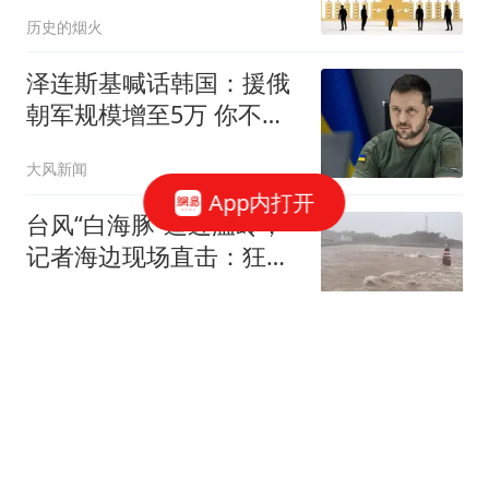
布了吗？
历史的烟火
泽连斯基喊话韩国：援俄
朝军规模增至5万 你不担
心吗
大风新闻
App内打开
台风“白海豚”逼近温岭，
记者海边现场直击：狂风
让人无法站稳，张嘴就灌
极目新闻
满雨水
渐冻症父亲倒地去世 保险
按"病故"赔2000元儿子不
同意
1818黄金眼