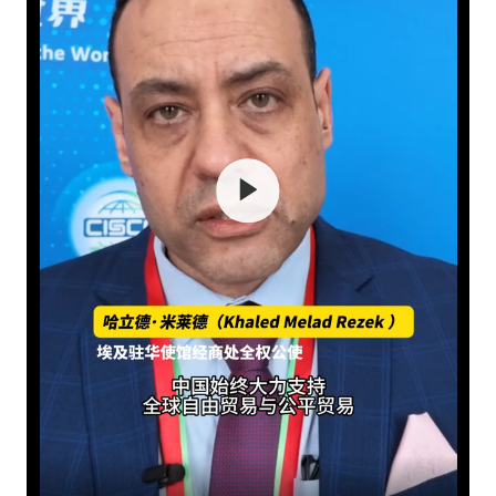
王艺迪无缘横滨赛决赛
泰国：高度重视中国游客旅游体验
于东来直播和胖东来核心团队开会
上海大部迎大暴雨
《龙餐馆》 冲奖
蒯曼挺进WTT横滨冠军赛女单四强
构建更高水平的全民健身公共服务体系