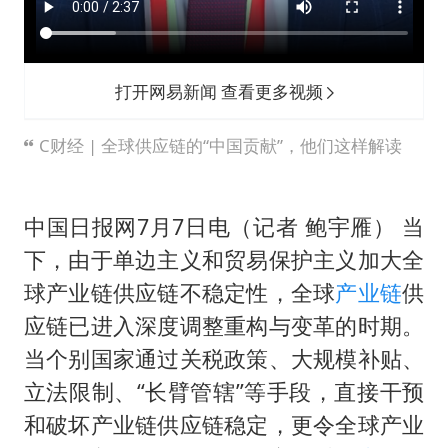
打开网易新闻 查看更多视频
C财经 | 全球供应链的“中国贡献”，他们这样解读
中国日报网7月7日电（记者 鲍宇雁） 当
下，由于单边主义和贸易保护主义加大全
球产业链供应链不稳定性，全球
产业链
供
应链已进入深度调整重构与变革的时期。
当个别国家通过关税政策、大规模补贴、
立法限制、“长臂管辖”等手段，直接干预
和破坏产业链供应链稳定，更令全球产业