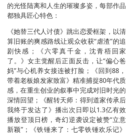
的光怪陆离和人生的璀璨多姿，每部作品
都独具匠心特色：
《她替三代人讨债》跳出恋爱框架，以清
算旧账的爽感路线让观众收获“虐渣”的追
剧快感；《六零真千金，沈青梧回家
了。》女主觉醒后正面反击，让“偏心爸
妈”与心机养女接连被打脸；《回到88，
带着老板娘发家致富》精准捕捉80年代质
感，在重生创业的叙事中完成对旧时光的
深情回望；《醒转天师：得到道家传承后
我终于发达了》播出次日即以1.3亿有效
播放登顶日榜，奇幻逆袭设定被赞“立意
新颖”；《铁锤来了：七零铁锤欢乐记》