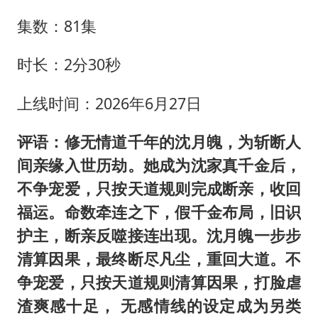
集数：81集
时长：2分30秒
上线时间：2026年6月27日
评语：修无情道千年的沈月魄，为斩断人
间亲缘入世历劫。她成为沈家真千金后，
不争宠爱，只按天道规则完成断亲，收回
福运。命数牵连之下，假千金布局，旧识
护主，断亲反噬接连出现。沈月魄一步步
清算因果，最终断尽凡尘，重回大道。不
争宠爱，只按天道规则清算因果，打脸虐
渣爽感十足， 无感情线的设定成为另类