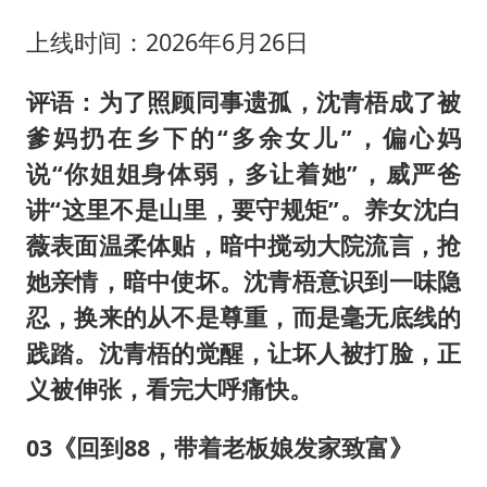
上线时间：2026年6月26日
评语：为了照顾同事遗孤，沈青梧成了被
爹妈扔在乡下的“多余女儿”，偏心妈
说“你姐姐身体弱，多让着她”，威严爸
讲“这里不是山里，要守规矩”。养女沈白
薇表面温柔体贴，暗中搅动大院流言，抢
她亲情，暗中使坏。沈青梧意识到一味隐
忍，换来的从不是尊重，而是毫无底线的
践踏。沈青梧的觉醒，让坏人被打脸，正
义被伸张，看完大呼痛快。
03《回到88，带着老板娘发家致富》