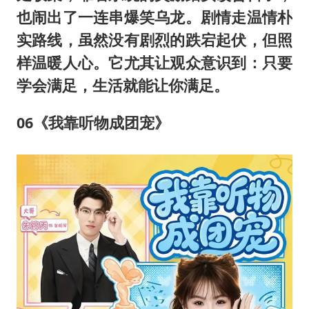
也闹出了一连串爆笑乌龙。剧情走温情朴
实路线，虽然没有剧烈的跌宕起伏，但照
样温暖人心。它尤其让观众意识到：只要
学会满足，生活就能让你满足。
06《我靠听物成团宠》