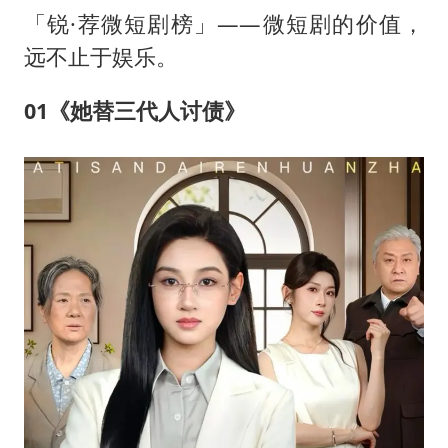
「锐·荐微短剧榜」——微短剧的价值，
远不止于娱乐。
01《她替三代人讨债》