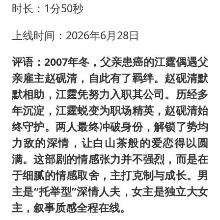
时长：1分50秒
上线时间：2026年6月28日
评语：2007年冬，父亲患癌的江霆偶遇父
亲雇主赵砚清，自此有了羁绊。赵砚清默
默相助，江霆凭努力入职其公司。历经多
年沉淀，江霆蜕变为职场精英，赵砚清始
终守护。两人最终冲破身份，解锁了势均
力敌的深情，让白山茶般的爱恋得以圆
满。这部剧的情感张力并不强烈，而是在
于细腻的情感取舍，主打克制与成长。男
主是“托举型”深情人夫，女主是独立大女
主，叙事质感全程在线。