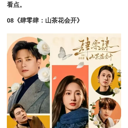
看点。
08《肆零肆：山茶花会开》