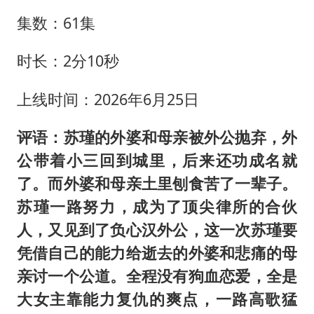
集数：61集
时长：2分10秒
上线时间：2026年6月25日
评语：苏瑾的外婆和母亲被外公抛弃，外
公带着小三回到城里，后来还功成名就
了。而外婆和母亲土里刨食苦了一辈子。
苏瑾一路努力，成为了顶尖律所的合伙
人，又见到了负心汉外公，这一次苏瑾要
凭借自己的能力给逝去的外婆和悲痛的母
亲讨一个公道。全程没有狗血恋爱，全是
大女主靠能力复仇的爽点，一路高歌猛