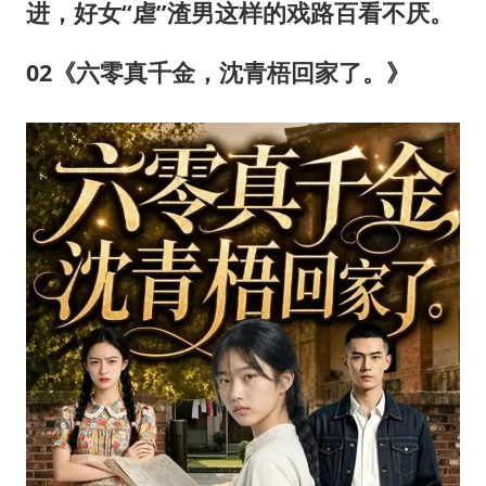
进，好女“虐”渣男这样的戏路百看不厌。
02《六零真千金，沈青梧回家了。》