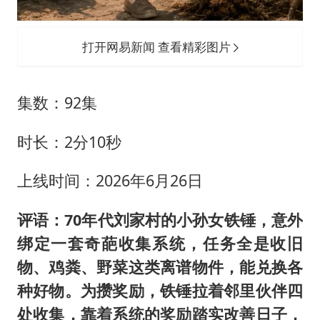
打开网易新闻 查看精彩图片
集数：92集
时长：2分10秒
上线时间：2026年6月26日
评语：70年代刘家村的小孙女铁锤，意外
绑定一套奇葩收集系统，任务全是收旧
物、鸡粪、野菜这类离谱物件，能兑换各
种好物。为攒奖励，铁锤拉着邻里伙伴四
处收集，靠着系统的奖励踏实改善日子，