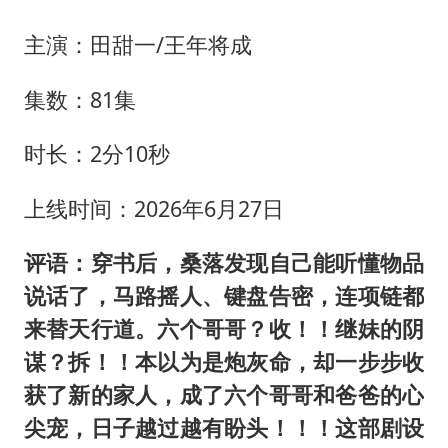
主演：田甜一/王年将成
集数：81集
时长：2分10秒
上线时间：2026年6月27日
评语：穿书后，桑落发现自己能听懂物品
说话了，马路摇人、键盘告密，连项链都
来替天行道。六个哥哥？收！！继妹的阴
谋？拆！！本以为是炮灰命，却一步步收
获了新的家人，成了六个哥哥和爸爸的心
尖宠，日子越过越有盼头！！！这部剧设