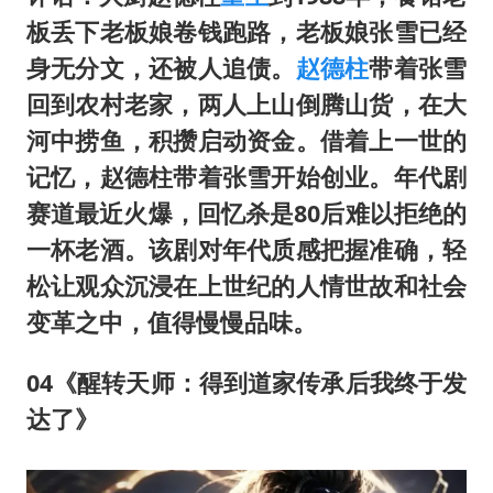
板丢下老板娘卷钱跑路，老板娘张雪已经
身无分文，还被人追债。
赵德柱
带着张雪
回到农村老家，两人上山倒腾山货，在大
河中捞鱼，积攒启动资金。借着上一世的
记忆，赵德柱带着张雪开始创业。年代剧
赛道最近火爆，回忆杀是80后难以拒绝的
一杯老酒。该剧对年代质感把握准确，轻
松让观众沉浸在上世纪的人情世故和社会
变革之中，值得慢慢品味。
04《醒转天师：得到道家传承后我终于发
达了》