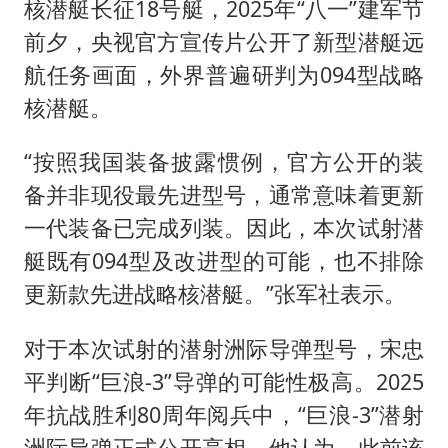
核潜艇长征18号艇，2025年“八一”建军节
前夕，央视官方宣传片公开了新型潜艇远
航任务画面，外界普遍研判为094型战略
核潜艇。
“按照我国装备披露惯例，官方公开的装
备并非现役最先进型号，通常意味着更新
一代装备已完成列装。因此，本次试射潜
艇既有094型及改进型的可能，也不排除
更新款先进战略核潜艇。”张军社表示。
对于本次试射的潜射洲际导弹型号，宋忠
平判断“巨浪-3”导弹的可能性极高。2025
年抗战胜利80周年阅兵中，“巨浪-3”潜射
洲际导弹正式公开亮相。他认为，此前该