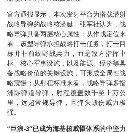
官方通报显示，本次发射平台为搭载潜射
战略导弹的战略核潜艇。张军社认为，战
略导弹具备两层核心属性：从作战定位来
看，该型导弹承担战略打击任务，打击目
标并非前线野战兵力，而是敌方指挥中
枢、核心军事设施，以及能源、经济等具
备战略价值的关键设施，可形成全局性战
略震慑；从射程标准来看，战略导弹多指
洲际弹道导弹，射程覆盖数千至上万公
里，远超常规导弹，且弹头毁伤威力极
强。
“巨浪-3”已成为海基核威慑体系的中坚力