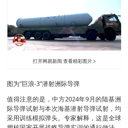
打开网易新闻 查看精彩图片
图为“巨浪-3”潜射洲际导弹
值得注意的是，中方2024年9月的陆基洲
际导弹试射与本次海基潜射导弹试射，均
采用训练模拟弹头。专家解释，这是全球
拥核国家开展战略导弹实训的通行做法，