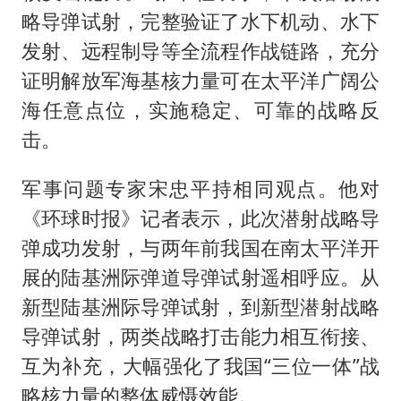
略导弹试射，完整验证了水下机动、水下
发射、远程制导等全流程作战链路，充分
证明解放军海基核力量可在太平洋广阔公
海任意点位，实施稳定、可靠的战略反
击。
军事问题专家宋忠平持相同观点。他对
《环球时报》记者表示，此次潜射战略导
弹成功发射，与两年前我国在南太平洋开
展的陆基洲际弹道导弹试射遥相呼应。从
新型陆基洲际导弹试射，到新型潜射战略
导弹试射，两类战略打击能力相互衔接、
互为补充，大幅强化了我国“三位一体”战
略核力量的整体威慑效能。