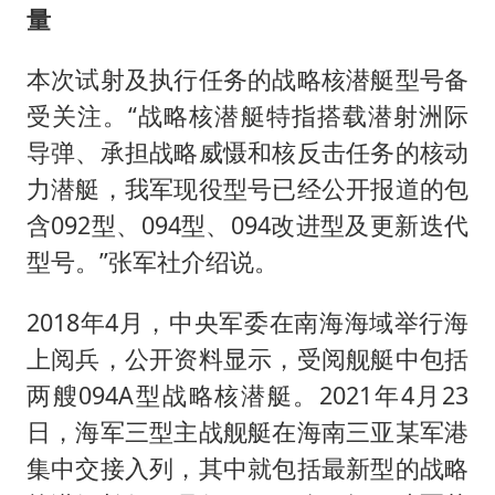
量
本次试射及执行任务的战略核潜艇型号备
受关注。“战略核潜艇特指搭载潜射洲际
导弹、承担战略威慑和核反击任务的核动
力潜艇，我军现役型号已经公开报道的包
含092型、094型、094改进型及更新迭代
型号。”张军社介绍说。
2018年4月，中央军委在南海海域举行海
上阅兵，公开资料显示，受阅舰艇中包括
两艘094A型战略核潜艇。2021年4月23
日，海军三型主战舰艇在海南三亚某军港
集中交接入列，其中就包括最新型的战略