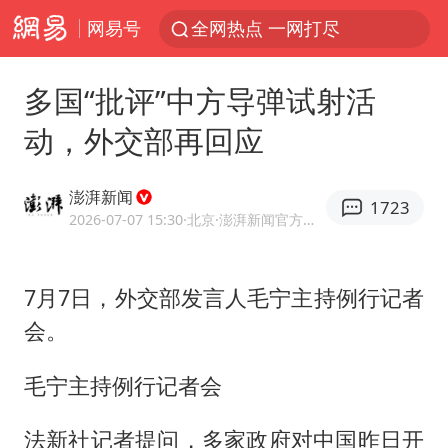
网易号
全网热点 一网打尽
多国“批评”中方导弹试射活
动，外交部再回应
澎湃新闻
1723
2026-07-07 15:30
·北京
·澎湃新闻官方网易号
7月7日，外交部发言人毛宁主持例行记者
会。
毛宁主持例行记者会
法新社记者提问，多家政府对中国昨日开