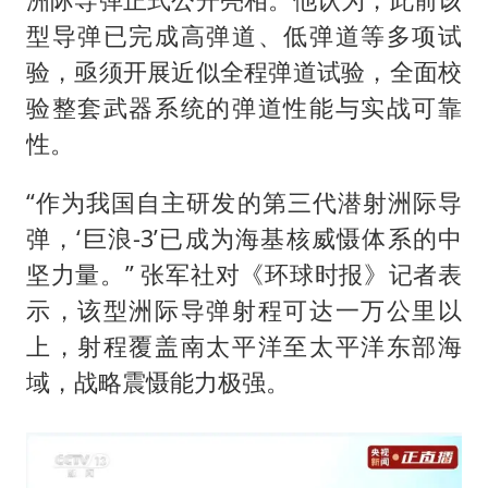
型导弹已完成高弹道、低弹道等多项试
验，亟须开展近似全程弹道试验，全面校
验整套武器系统的弹道性能与实战可靠
性。
“作为我国自主研发的第三代潜射洲际导
弹，‘巨浪-3’已成为海基核威慑体系的中
坚力量。” 张军社对《环球时报》记者表
示，该型洲际导弹射程可达一万公里以
上，射程覆盖南太平洋至太平洋东部海
域，战略震慑能力极强。