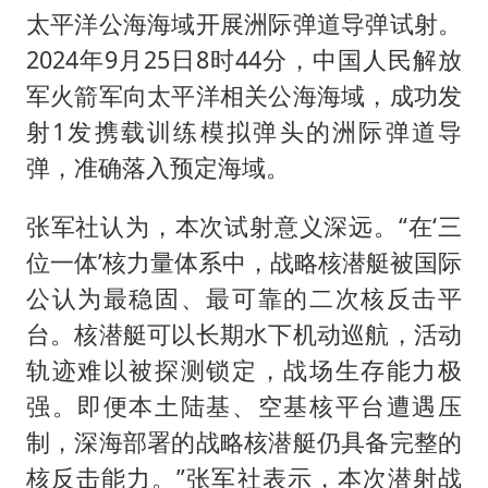
太平洋公海海域开展洲际弹道导弹试射。
2024年9月25日8时44分，中国人民解放
军火箭军向太平洋相关公海海域，成功发
射1发携载训练模拟弹头的洲际弹道导
弹，准确落入预定海域。
张军社认为，本次试射意义深远。“在‘三
位一体’核力量体系中，战略核潜艇被国际
公认为最稳固、最可靠的二次核反击平
台。核潜艇可以长期水下机动巡航，活动
轨迹难以被探测锁定，战场生存能力极
强。即便本土陆基、空基核平台遭遇压
制，深海部署的战略核潜艇仍具备完整的
核反击能力。”张军社表示，本次潜射战