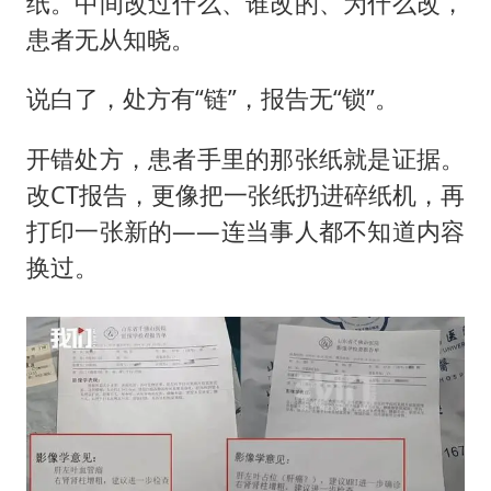
纸。中间改过什么、谁改的、为什么改，
患者无从知晓。
说白了，处方有“链”，报告无“锁”。
开错处方，患者手里的那张纸就是证据。
改CT报告，更像把一张纸扔进碎纸机，再
打印一张新的——连当事人都不知道内容
换过。