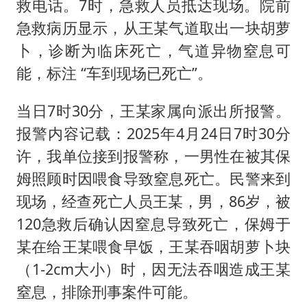
救电话。7时，急救人员抵达现场。院前
急救病历显示，从王某气道取出一块胡萝
卜，诊断为临床死亡，气道异物窒息可
能，标注 “车到现场已死亡”。
当日7时30分，王某家属向派出所报警。
报警内容记载：2025年4月24日7时30分
许，我单位接到报警称，一男性在被其保
姆照顾时因喂食导致窒息死亡。民警来到
现场，经查死亡人员王某，男，86岁，被
120急救后确认因窒息导致死亡，保姆于
某在给王某喂食早饭，王某吞咽胡萝卜块
（1-2cm大小）时，因无法吞咽造成王某
窒息，排除刑事案件可能。