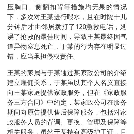
压胸口、侧翻扣背等措施均无果的情况
下，多次对王某进行喂水，且在时隔十几
分钟后才由邻居拨打了120急救电话，延
误了抢救的最佳时间，导致王某最终因气
道异物窒息死亡，于某的行为存在明显过
错，应当承担侵权责任。
王某的家属与于某通过某家政公司的介绍
建立雇佣关系，于某虽以其个人名义直接
向王某家庭提供家政服务，但在《家政服
务三方合同》中约定，某家政公司在服务
期间向原告提供售后保障服务，包括对家
政服务人员的背调、更换、管理及保障等
相关服务，虽然于某持有高级护工证，且