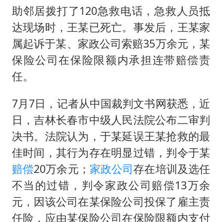
泰国一女公务员妆容引争议 本人回应
助邻居拨打了120急救电话，急救人员抵
女子利用漏洞0元薅走3000多件家电
达现场时，王某已死亡。事发后，王某家
80后女柜员逆袭成4200亿银行副行长
属起诉于某、家政公司索赔35万余元，某
保险公司在保险限额内承担连带赔偿责
27岁女子成组织卖淫集团主犯被通缉
任。
24小时不关空调 电费会更低吗
东方甄选被判赔偿江小白30万元
7月7日，记者从中国裁判文书网获悉，近
奋进开新局 实干挑大梁
日，吉林长春市中级人民法院公布二审判
决书。法院认为，于某延误王某抢救的最
佳时间，其行为存在明显过错，判令于某
赔偿
20万余元；
家政公司
存在培训及选任
不当的过错，判令家政公司赔偿13万余
元，因该公司在某保险公司投保了雇主责
任险，应由某保险公司在保险限额内支付