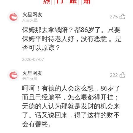
火星网友
275
来自火星
保姆那去拿钱陪？都86岁了。只要
保姆平时待老人好，没有恶意 。是
否可以原谅？
2026-07-07
火星网友
222
来自火星
呵呵！有德的人会这么想，86岁了
而且已经躺平，怎么喂都得开挂；
无德的人认为那就是发财的机会来
了。话又说回来，得了这样的财不
会有善终。