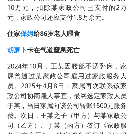
10万元，扣除某家政公司已支付的2万
元，家政公司还应支付1.8万余元。
住家
保姆
给86岁老人喂食
胡萝卜
卡在气道窒息死亡
2024年10月，王某因腰部不适卧床，家
属曾通过某家政公司雇用过家政服务人
员。2025年4月8日，家属再次联系该家
政公司协商雇人事宜，最终选定家政人员
于某，当日家属向该公司转账1500元服务
费。次日，王某之子（甲方）与某家政公
司（乙方）、于某（丙方）签订《家政服