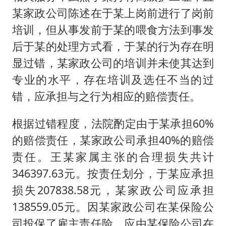
某家政公司陈述在于某上岗前进行了岗前
培训，但从事发前于某的喂食方法到事发
后于某的处理方式看，于某的行为存在明
显过错，某家政公司的培训并未使其达到
专业的水平，存在培训及选任不当的过
错，应承担与之行为相应的赔偿责任。
根据过错程度，法院酌定由于某承担60%
的赔偿责任，某家政公司承担40%的赔偿
责任。王某家属主张的合理损失共计
346397.63元。按责任划分，于某应承担
损失207838.58元，某家政公司应承担
138559.05元。因某家政公司在某保险公
司投保了雇主责任险，应由某保险公司在