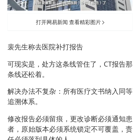
打开网易新闻 查看精彩图片
裴先生称去医院补打报告
可现实是，处方这条线管住了，CT报告那
条线还松着。
解决办法不复杂：所有医疗文书纳入同等
追溯体系。
修改报告必须留痕，更改诊断必须通知患
者，原始版本必须系统锁定不可覆盖，责
任必须落到具体的人。