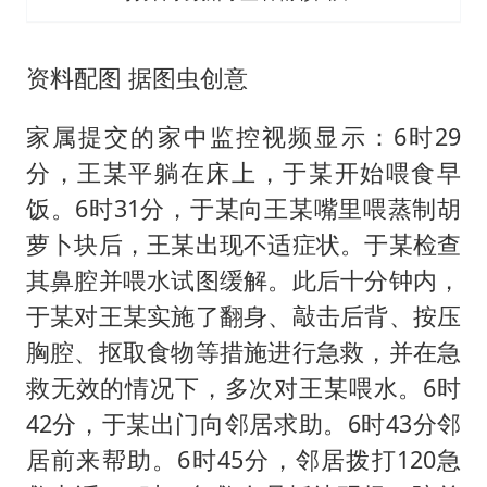
资料配图 据图虫创意
家属提交的家中监控视频显示：6时29
分，王某平躺在床上，于某开始喂食早
饭。6时31分，于某向王某嘴里喂蒸制胡
萝卜块后，王某出现不适症状。于某检查
其鼻腔并喂水试图缓解。此后十分钟内，
于某对王某实施了翻身、敲击后背、按压
胸腔、抠取食物等措施进行急救，并在急
救无效的情况下，多次对王某喂水。6时
42分，于某出门向邻居求助。6时43分邻
居前来帮助。6时45分，邻居拨打120急