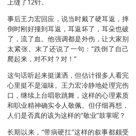
上缝了12针。
事后王力宏回应，说当时戴了硬耳返，摔
倒时刚好撞到耳返，耳返坏了，耳朵也破
了，流了血。他强调都是外伤，让大家别
太紧张。末了还说了一句：“跌倒了自己
爬起来，对不对？对！”
这句话听起来挺潇洒，但估计很多人看完
心里挺不是滋味。王力宏冷静地处理完伤
口，继续上台唱歌跳舞，这样的心理素质
和职业精神确实令人敬佩。但仔细再想，
人们是否真的该为这样的“敬业”鼓掌呢？
长期以来，“带病硬扛”这样的叙事都颇受