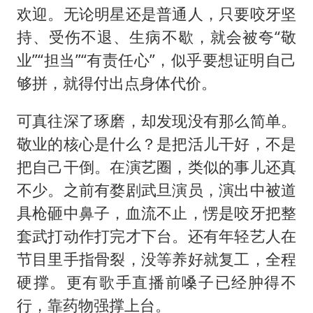
欢迎。无论明星还是普通人，只要咬牙坚
持、受伤不退、生病不歇，就会被夸“敬
业”“担当”“有责任心”，似乎要想证明自己
够拼，就得付出点身体代价。
可真往深了琢磨，却发现没有那么简单。
敬业的核心是什么？是把活儿干好，不是
把自己干倒。在演艺圈，类似的事儿还真
不少。之前有婺剧武旦演员，演出中被道
具枪砸中鼻子，血流不止，愣是咬牙把整
套武打动作打完才下台。还有年轻艺人在
节目里手指骨裂，没等养好就复工，全程
硬撑。更有歌手直播前嗓子已经肿得不
行，靠药物强撑上台。