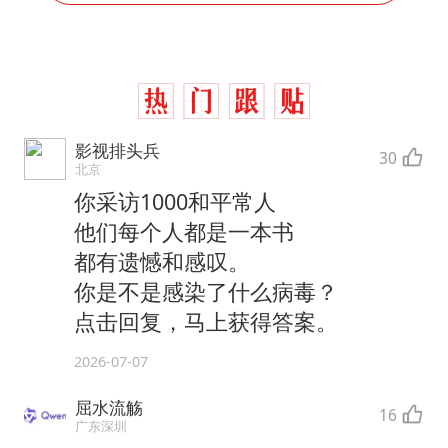
影视排头兵
30
北京
你采访1000和平常人
他们每个人都是一本书
都有遗憾和感叹。
你是不是感染了什么病毒？
点击回复，马上获得答案。
2026-07-07
屈水流觞
16
广东深圳