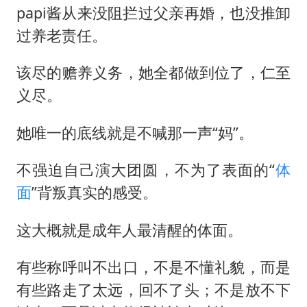
papi酱从来没阻拦过父亲再婚，也没推卸
过养老责任。
该尽的赡养义务，她全都做到位了，仁至
义尽。
她唯一的底线就是不喊那一声“妈”。
不强迫自己演大团圆，不为了表面的“
体
面
”背叛真实的感受。
这大概就是成年人最清醒的体面。
有些称呼叫不出口，不是不懂礼貌，而是
有些路走了太远，回不了头；不是放不下