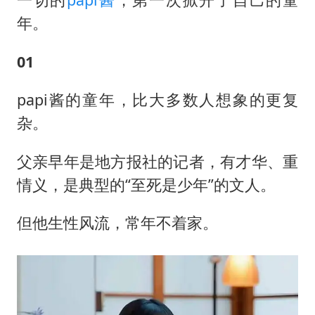
年。
01
papi酱的童年，比大多数人想象的更复
杂。
父亲早年是地方报社的记者，有才华、重
情义，是典型的“至死是少年”的文人。
但他生性风流，常年不着家。