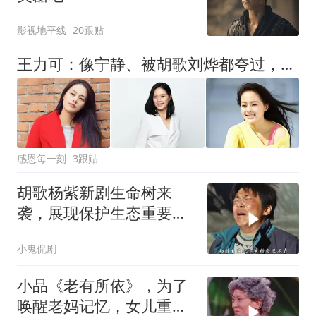
影视地平线
20跟贴
王力可：像宁静、被胡歌刘烨都夸过，却做了一件让人意想不到的事
感恩每一刻
3跟贴
胡歌杨紫新剧生命树来
袭，展现保护生态重要
性，杨紫演技受认可
小鬼侃剧
小品《老有所依》，为了
唤醒老妈记忆，女儿重现