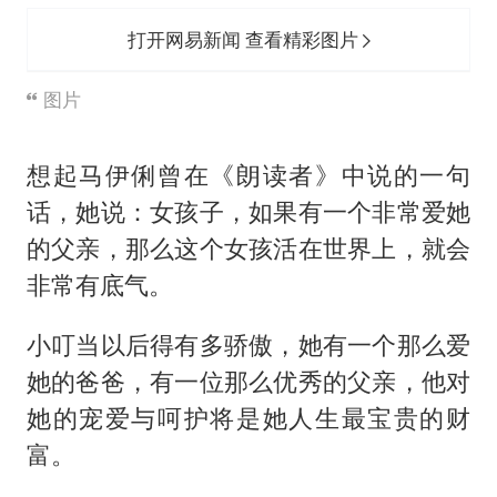
打开网易新闻 查看精彩图片
图片
想起马伊俐曾在《朗读者》中说的一句
话，她说：女孩子，如果有一个非常爱她
的父亲，那么这个女孩活在世界上，就会
非常有底气。
小叮当以后得有多骄傲，她有一个那么爱
她的爸爸，有一位那么优秀的父亲，他对
她的宠爱与呵护将是她人生最宝贵的财
富。