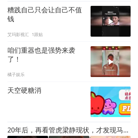
糟践自己只会让自己不值
钱
艾玛影视汇
1跟贴
咱们重器也是强势来袭
了！
橘子娱乐
天空硬糖消
20年后，再看管虎梁静现状，才发现马伊琍的“聪明”不止于此