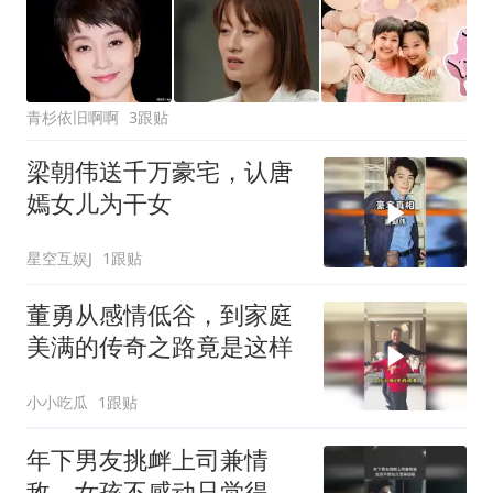
青杉依旧啊啊
3跟贴
梁朝伟送千万豪宅，认唐
嫣女儿为干女
星空互娱J
1跟贴
董勇从感情低谷，到家庭
美满的传奇之路竟是这样
小小吃瓜
1跟贴
年下男友挑衅上司兼情
敌，女孩不感动只觉得幼