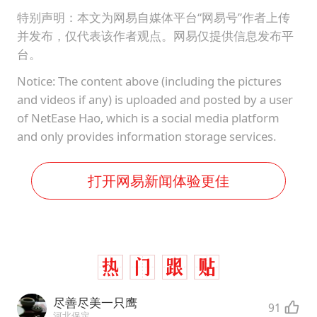
特别声明：本文为网易自媒体平台“网易号”作者上传
并发布，仅代表该作者观点。网易仅提供信息发布平
台。
Notice: The content above (including the pictures
and videos if any) is uploaded and posted by a user
of NetEase Hao, which is a social media platform
and only provides information storage services.
打开网易新闻体验更佳
尽善尽美一只鹰
91
河北保定