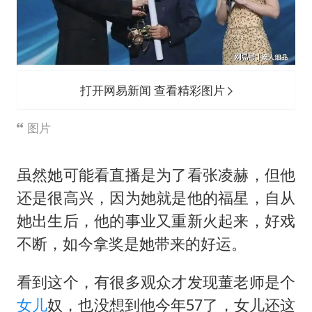
打开网易新闻 查看精彩图片
图片
虽然她可能看直播是为了看张凌赫，但他
还是很高兴，因为她就是他的福星，自从
她出生后，他的事业又重新火起来，好戏
不断，如今拿奖是她带来的好运。
看到这个，有很多观众才发现董老师是个
女儿
奴，也没想到他今年57了，女儿还这