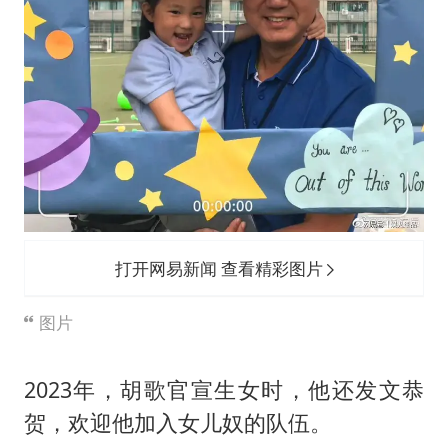
打开网易新闻 查看精彩图片
图片
2023年，胡歌官宣生女时，他还发文恭
贺，欢迎他加入女儿奴的队伍。