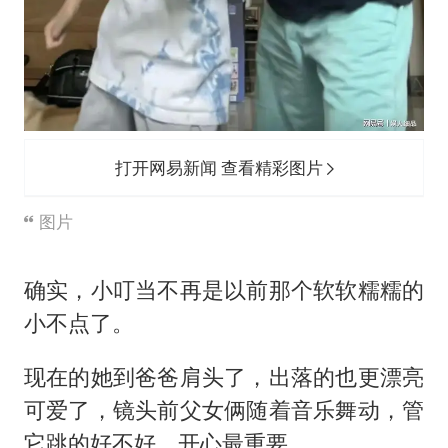
打开网易新闻 查看精彩图片
图片
确实，小叮当不再是以前那个软软糯糯的
小不点了。
现在的她到爸爸肩头了，出落的也更漂亮
可爱了，镜头前父女俩随着音乐舞动，管
它跳的好不好，开心最重要。