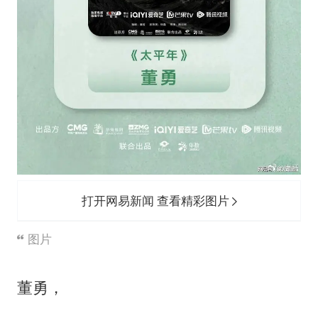
打开网易新闻 查看精彩图片
图片
董勇，