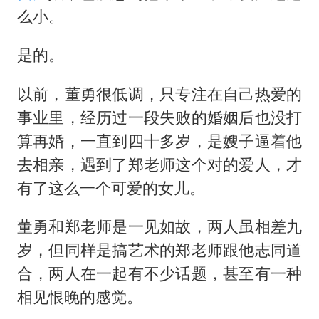
么小。
是的。
以前，董勇很低调，只专注在自己热爱的
事业里，经历过一段失败的婚姻后也没打
算再婚，一直到四十多岁，是嫂子逼着他
去相亲，遇到了郑老师这个对的爱人，才
有了这么一个可爱的女儿。
董勇和郑老师是一见如故，两人虽相差九
岁，但同样是搞艺术的郑老师跟他志同道
合，两人在一起有不少话题，甚至有一种
相见恨晚的感觉。