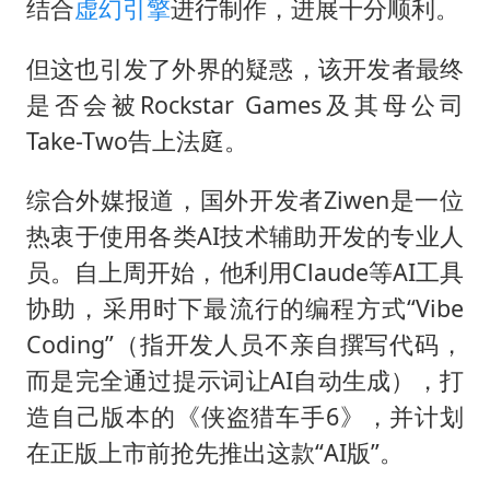
结合
虚幻引擎
进行制作，进展十分顺利。
但这也引发了外界的疑惑，该开发者最终
是否会被Rockstar Games及其母公司
Take-Two告上法庭。
综合外媒报道，国外开发者Ziwen是一位
热衷于使用各类AI技术辅助开发的专业人
员。自上周开始，他利用Claude等AI工具
协助，采用时下最流行的编程方式“Vibe
Coding”（指开发人员不亲自撰写代码，
而是完全通过提示词让AI自动生成），打
造自己版本的《侠盗猎车手6》，并计划
在正版上市前抢先推出这款“AI版”。