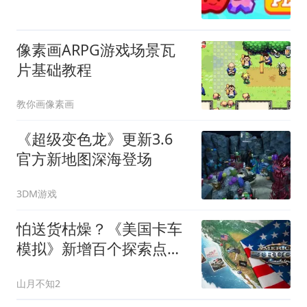
像素画ARPG游戏场景瓦
片基础教程
教你画像素画
《超级变色龙》更新3.6
官方新地图深海登场
3DM游戏
怕送货枯燥？《美国卡车
模拟》新增百个探索点
Atlas玩法
山月不知2