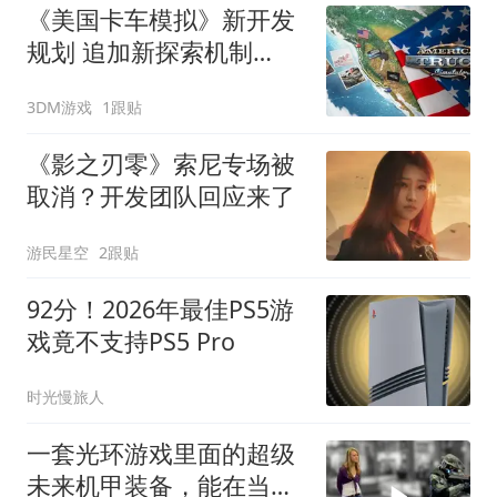
《美国卡车模拟》新开发
规划 追加新探索机制
Atlas
3DM游戏
1跟贴
《影之刃零》索尼专场被
取消？开发团队回应来了
游民星空
2跟贴
92分！2026年最佳PS5游
戏竟不支持PS5 Pro
时光慢旅人
一套光环游戏里面的超级
未来机甲装备，能在当铺