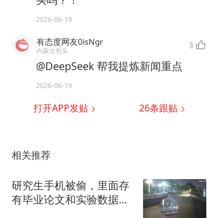
2026-06-19
有态度网友0isNgr
3
内蒙古包头
@DeepSeek 帮我提炼新闻重点
2026-06-19
打开APP发贴
26
条跟贴
相关推荐
研究生手机被偷，里面存
有毕业论文和实验数据，
警方通宵作战约 7 小时找