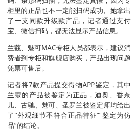
码、条形码扫描，无法鉴定真假，因为专
柜里的正品也不一定能扫码成功。她拿出
了一支同款升级款产品，记者通过支付
宝、微信扫码，都无法显示产品信息。
兰蔻、魅可MAC专柜人员都表示，建议消
费者到专柜和旗舰店购买，产品出现问题
凭票可售后。
记者将7款产品提交得物APP鉴定，其中
兰蔻的产品被鉴定为正品，迪奥、香奈
儿、古驰、魅可、圣罗兰被鉴定师均给出
了“外观细节不符合正品特征”“鉴定为仿
品”的结论。