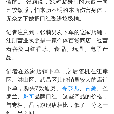
假的。”张莉说，她对贴身用的东西一向
比较敏感，怕来历不明的东西伤害身体，
无奈之下她把口红丢进垃圾桶。
记者注意到，张莉男友下单的这家店铺，
注册营业执照是一家个体百货商店，经营
着各类口红香水、食品、玩具、电子产
品。
记者在这家店铺下单，之后随机在江岸
区、洪山区、武昌区其他销量较大的店铺
下单，购买7款迪奥、
香奈儿
、
古驰
、圣
罗兰、
魅可
品牌口红。这些产品的价格，
与专柜、品牌旗舰店相比，低了三分之一
到一半之间。