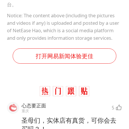
台。
Notice: The content above (including the pictures
and videos if any) is uploaded and posted by a user
of NetEase Hao, which is a social media platform
and only provides information storage services.
打开网易新闻体验更佳
心态要正面
5
重庆
圣母们，实体店有真货，可你会去
买吗？！