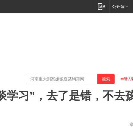
申请入
谈学习”，去了是错，不去