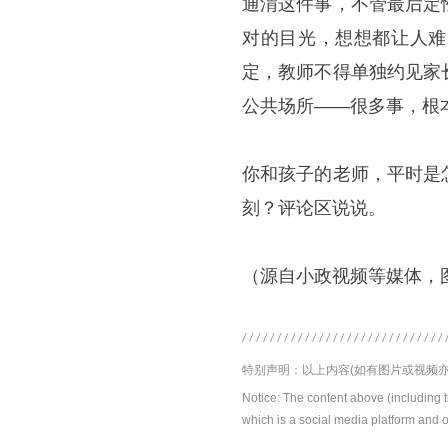
通渭这件事，不管最后定
对的目光，想想都让人难
定，教师不得单独约见家
公共场所——很多事，根
你和孩子的老师，平时是
刻？评论区说说。
（源自小政视频等媒体，
特别声明：以上内容(如有图片或视频亦
Notice: The content above (including 
which is a social media platform and o