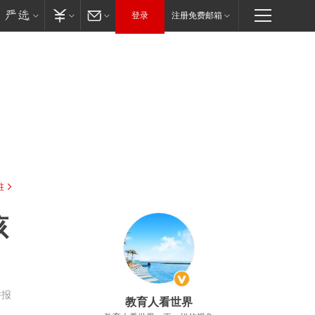
登录
注册免费邮箱
驻
孩
举报
教育人看世界