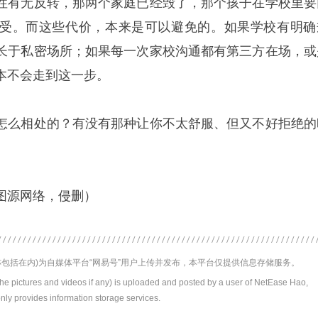
性有无反转，那两个家庭已经毁了，那个孩子在学校里要
受。而这些代价，本来是可以避免的。如果学校有明确
长于私密场所；如果每一次家校沟通都有第三方在场，或
本不会走到这一步。
怎么相处的？有没有那种让你不太舒服、但又不好拒绝的
图源网络，侵删）
包括在内)为自媒体平台“网易号”用户上传并发布，本平台仅提供信息存储服务。
the pictures and videos if any) is uploaded and posted by a user of NetEase Hao,
nly provides information storage services.