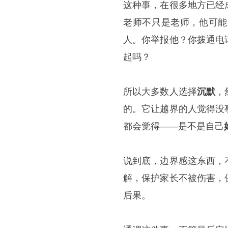
这种事，在很多地方已经
老师不只是老师，他可能
人。你举报他？你拨通电
起吗？
所以大多数人选择
沉默
，
的。它让越界的人觉得没
都会觉得——是不是自己
说到底，边界感这东西，
解，保护家长不被伤害，
后果。