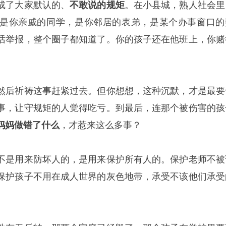
成了大家默认的、
不敢说的规矩
。在小县城，熟人社会里
是你亲戚的同学，是你邻居的表弟，是某个办事窗口的
话举报，整个圈子都知道了。你的孩子还在他班上，你赌
然后祈祷这事赶紧过去。但你想想，这种沉默，才是最要
事，让守规矩的人觉得吃亏。到最后，连那个被伤害的孩
妈妈做错了什么
，才惹来这么多事？
不是用来防坏人的，是用来保护所有人的。保护老师不被
保护孩子不用在成人世界的灰色地带，承受不该他们承受