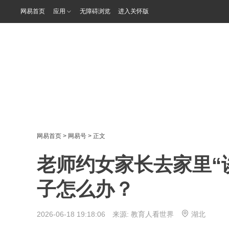
网易首页
应用
无障碍浏览
进入关怀版
网易首页
>
网易号
> 正文
老师约女家长去家里“
子怎么办？
2026-06-18 19:18:06 来源:
教育人看世界
湖北