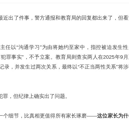
最近出了件事，警方通报和教育局的回复都出来了，但看
。
主任以“沟通学习”为由将她约至家中，指控被迫发生性
犯罪事实”，不予立案。教育局则查实两人在2025年9月
天记录，并发生过两次关系，最终以“不正当两性关系”将涉
犯罪，但纪律上确实出了问题。
一个细节，比真相更值得所有家长琢磨——
这位家长为什