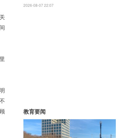
2026-08-07 22:07
关
间
里
明
不
顾
教育要闻