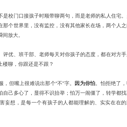
不是校门口接孩子时顺带聊两句，而是老师的私人住宅。
在那个世界里，没有监控，没有其他家长在场，两个人之
瞬间放大。
、评优、班干部、老师每天对你孩子的态度，都在对方手
上楼聊，你跟还是不跟？
服，但嘴上很难说出那个“不”字。
因为你怕
。怕拒绝了，
怕自己多心了，显得不识抬举；怕万一闹僵了，转学都找
害妄想，是每一个有孩子的人都能理解的、实实在在的