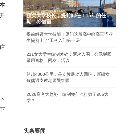
本
开
顶尖大学校长，提前卸任！15年的任
期，将借宿…
提前解锁大学技能！厦门这所高中给高三毕业
生提前上了“工科入门第一课”
信
211女大学生编制梦碎：两次入围，公示驳回
录用资格，网友：活该
跨越4800公里，是支教最动人回响：新疆女
孩偶遇支教老师哭红眼
2026高考大趋势：编制凭什么打败了985大
下
学？
下
头条要闻