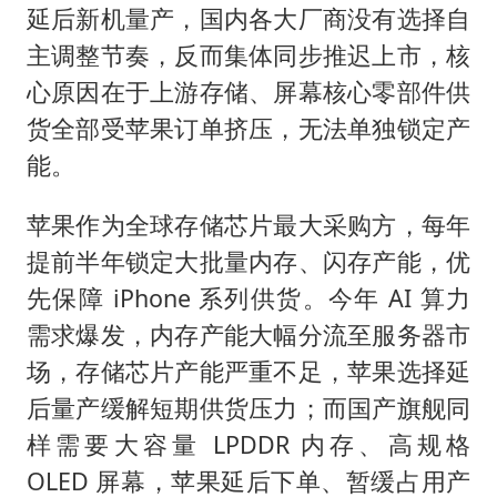
延后新机量产，国内各大厂商没有选择自
主调整节奏，反而集体同步推迟上市，核
心原因在于上游存储、屏幕核心零部件供
货全部受苹果订单挤压，无法单独锁定产
能。
苹果作为全球存储芯片最大采购方，每年
提前半年锁定大批量内存、闪存产能，优
先保障 iPhone 系列供货。今年 AI 算力
需求爆发，内存产能大幅分流至服务器市
场，存储芯片产能严重不足，苹果选择延
后量产缓解短期供货压力；而国产旗舰同
样需要大容量 LPDDR 内存、高规格
OLED 屏幕，苹果延后下单、暂缓占用产