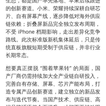
生态，都是国产率先落地、苹果后续跟进
的创新赛道。小米、荣耀持续深耕自研芯
片、自有屏幕产线，逐步降低对海外供应
链依赖；折叠屏新品完全独立发布周期，
不受 iPhone 档期影响，走出差异化竞争
路线。此次标准版新机集体延后，只是传
统直板旗舰短期受制于供应链，并非行业
长期常态。
想要真正摆脱 “围着苹果转” 的局面，国
产厂商仍需持续加大全产业链自研投入，
完善自有存储、屏幕、芯片产能布局，打
造专属产品创新赛道，建立独立的新品发
布与迭代节奏。当国产技术、供应链、高