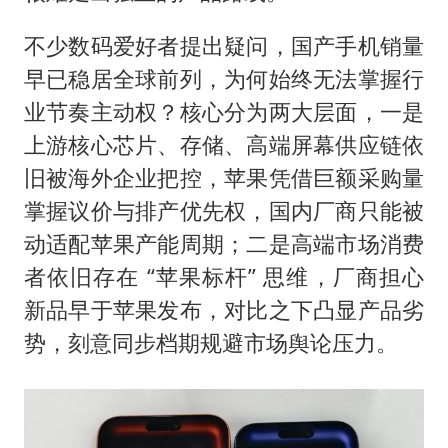
不少数码爱好者提出疑问，国产手机销量
早已稳居全球前列，为何始终无法掌握行
业节奏主动权？核心分为两大层面，一是
上游核心芯片、存储、高端屏幕供应链依
旧被海外企业把控，苹果凭借巨额采购量
掌握议价与排产优先权，国内厂商只能被
动适配苹果产能周期；二是高端市场消费
者依旧存在 “苹果标杆” 思维，厂商担心
新品早于苹果发布，对比之下凸显产品劣
势，刻意同步档期规避市场舆论压力。