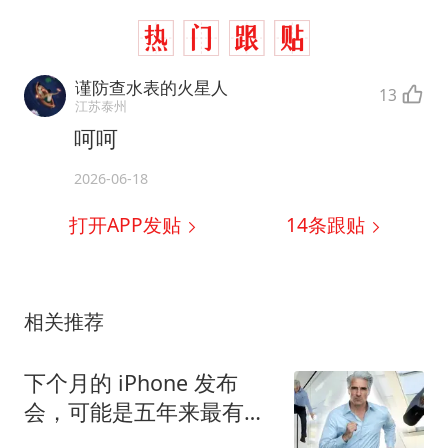
谨防查水表的火星人
13
江苏泰州
呵呵
2026-06-18
打开APP发贴
14
条跟贴
相关推荐
下个月的 iPhone 发布
会，可能是五年来最有
「活人感」的一次