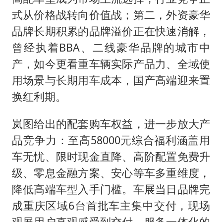
式从价格战转向价值战；第二，外资豪华
品牌长期积累的品牌溢价正在快速消解，
曾经执着BBA、二线豪华品牌的城市中
产，如今更看重车辆实际产品力、全域使
用场景与长期用车成本，国产高端迎来置
换红利期。
岚图给出的配套购车权益，进一步放大产
品竞争力：至高58000元综合福利涵盖用
车无忧、限时现金直降、高阶配置免费升
级、零息金融方案、安心等车多重维度，
降低高端车型入手门槛。车展当日品牌完
成重庆区域6台首批车主集中交付，现场
观展用户直观感受到交付、服务一体化的