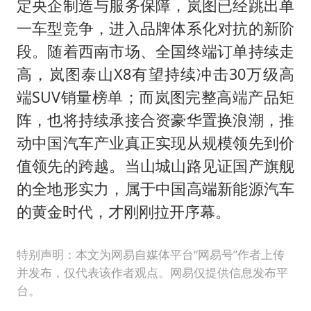
定央企制造与服务保障，岚图已经跳出单
一车型竞争，进入品牌体系化对抗的新阶
段。随着西南市场、全国终端订单持续走
高，岚图泰山X8有望持续冲击30万级高
端SUV销量榜单；而岚图完整高端产品矩
阵，也将持续承接合资豪华置换浪潮，推
动中国汽车产业真正实现从规模领先到价
值领先的跨越。当山城山路见证国产旗舰
的全地形实力，属于中国高端新能源汽车
的黄金时代，才刚刚拉开序幕。
特别声明：本文为网易自媒体平台“网易号”作者上传
并发布，仅代表该作者观点。网易仅提供信息发布平
台。