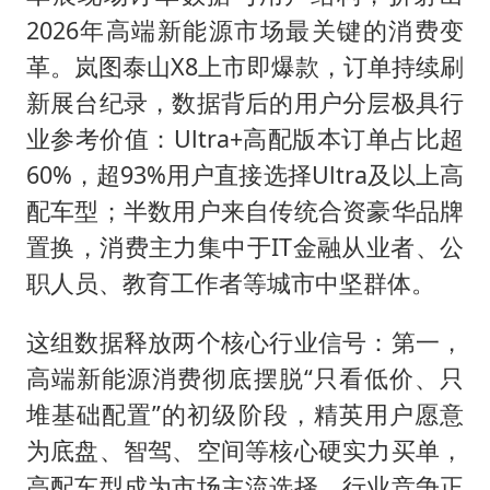
2026年高端新能源市场最关键的消费变
革。岚图泰山X8上市即爆款，订单持续刷
新展台纪录，数据背后的用户分层极具行
业参考价值：Ultra+高配版本订单占比超
60%，超93%用户直接选择Ultra及以上高
配车型；半数用户来自传统合资豪华品牌
置换，消费主力集中于IT金融从业者、公
职人员、教育工作者等城市中坚群体。
这组数据释放两个核心行业信号：第一，
高端新能源消费彻底摆脱“只看低价、只
堆基础配置”的初级阶段，精英用户愿意
为底盘、智驾、空间等核心硬实力买单，
高配车型成为市场主流选择，行业竞争正