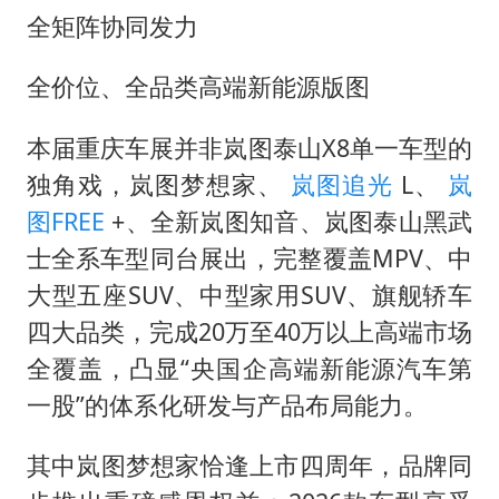
全矩阵协同发力
全价位、全品类高端新能源版图
本届重庆车展并非岚图泰山X8单一车型的
独角戏，岚图梦想家、
岚图追光
L、
岚
图FREE
+、全新岚图知音、岚图泰山黑武
士全系车型同台展出，完整覆盖MPV、中
大型五座SUV、中型家用SUV、旗舰轿车
四大品类，完成20万至40万以上高端市场
全覆盖，凸显“央国企高端新能源汽车第
一股”的体系化研发与产品布局能力。
其中岚图梦想家恰逢上市四周年，品牌同