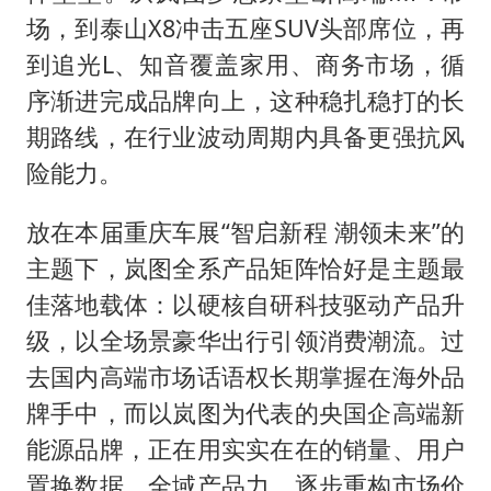
场，到泰山X8冲击五座SUV头部席位，再
到追光L、知音覆盖家用、商务市场，循
序渐进完成品牌向上，这种稳扎稳打的长
期路线，在行业波动周期内具备更强抗风
险能力。
放在本届重庆车展“智启新程 潮领未来”的
主题下，岚图全系产品矩阵恰好是主题最
佳落地载体：以硬核自研科技驱动产品升
级，以全场景豪华出行引领消费潮流。过
去国内高端市场话语权长期掌握在海外品
牌手中，而以岚图为代表的央国企高端新
能源品牌，正在用实实在在的销量、用户
置换数据、全域产品力，逐步重构市场价