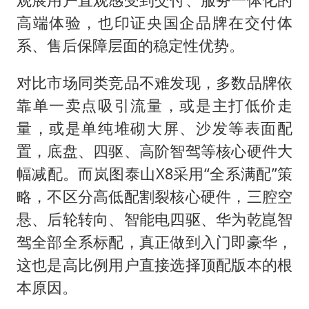
高端体验，也印证央国企品牌在交付体
系、售后保障层面的稳定性优势。
对比市场同类竞品不难发现，多数品牌依
靠单一卖点吸引流量，或是主打低价走
量，或是单纯堆砌大屏、沙发等表面配
置，底盘、四驱、高阶智驾等核心硬件大
幅减配。而岚图泰山X8采用“全系满配”策
略，不区分高低配割裂核心硬件，三腔空
悬、后轮转向、智能电四驱、华为乾崑智
驾全部全系标配，真正做到入门即豪华，
这也是高比例用户直接选择顶配版本的根
本原因。