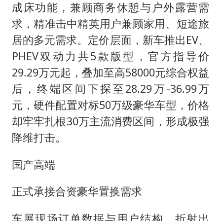
成床功能，兼顾商务休憩与户外露营需
求，精准击中精英用户兼顾家用、短途旅
居的多元需求。定价层面，新车推出EV、
PHEV双动力共5款版型，官方指导价
29.29万元起，叠加至高58000元综合权益
后，终端区间下探至28.29万-36.99万
元，硬件配置对标50万级豪华车型，价格
却牢牢扎根30万主流消费区间，形成极强
降维打击。
国产高端
正式承接合资豪华置换需求
车展现场订单数据与用户结构，折射出