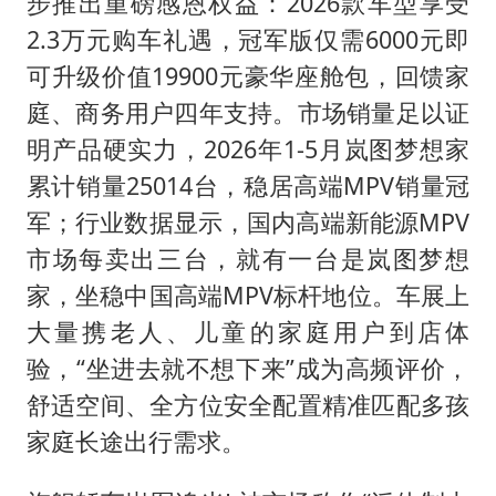
步推出重磅感恩权益：2026款车型享受
2.3万元购车礼遇，冠军版仅需6000元即
可升级价值19900元豪华座舱包，回馈家
庭、商务用户四年支持。市场销量足以证
明产品硬实力，2026年1-5月岚图梦想家
累计销量25014台，稳居高端MPV销量冠
军；行业数据显示，国内高端新能源MPV
市场每卖出三台，就有一台是岚图梦想
家，坐稳中国高端MPV标杆地位。车展上
大量携老人、儿童的家庭用户到店体
验，“坐进去就不想下来”成为高频评价，
舒适空间、全方位安全配置精准匹配多孩
家庭长途出行需求。