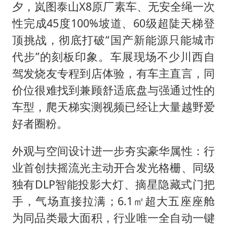
夕，岚图泰山X8原厂素车、无安全绳一次
性完成45度100%坡道、60级超陡天梯登
顶挑战，彻底打破“国产新能源只能城市
代步”的刻板印象。车展现场不少川西自
驾发烧友专程到店体验，有车主直言，同
价位很难找到兼顾舒适底盘与强通过性的
车型，爬天梯实测视频已经让大量越野爱
好者圈粉。
外观与空间设计进一步夯实豪华属性：行
业首创扶摇流光主动开合发光格栅、同级
独有DLP智能投影大灯、摘星隐藏式门把
手，气场直接拉满；6.1㎡超大五座座舱
为同品类最大面积，行业唯一全自动一键