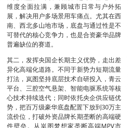
维度全面拉满，兼顾城市日常与户外拓
展，解决用户多场景用车痛点。尤其在西
南、西北多山地市场，底盘与通过性是不
可替代的核心竞争力，也是合资豪华品牌
普遍缺位的赛道。
其二，发挥央国企长期主义优势，走出差
异化高端化道路。不同于新势力短期流量
打法，岚图坚持底层技术自研投入，青云
平台、三腔空气悬架、智能电驱系统等核
心技术持续迭代；同时依托央企供应链优
势，把百万级豪华底盘配置下放到30万主
流价位，打破外资品牌长期垄断的高端硬
件壁垒。从岚图梦想家垄断高端MPV市