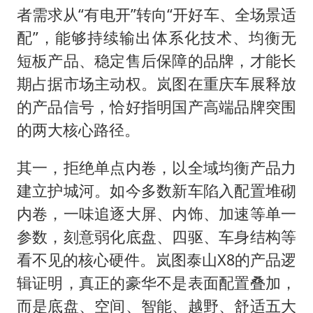
者需求从“有电开”转向“开好车、全场景适
配”，能够持续输出体系化技术、均衡无
短板产品、稳定售后保障的品牌，才能长
期占据市场主动权。岚图在重庆车展释放
的产品信号，恰好指明国产高端品牌突围
的两大核心路径。
其一，拒绝单点内卷，以全域均衡产品力
建立护城河。如今多数新车陷入配置堆砌
内卷，一味追逐大屏、内饰、加速等单一
参数，刻意弱化底盘、四驱、车身结构等
看不见的核心硬件。岚图泰山X8的产品逻
辑证明，真正的豪华不是表面配置叠加，
而是底盘、空间、智能、越野、舒适五大