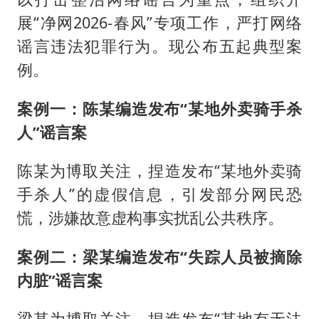
展“净网2026-春风”专项工作，严打网络
谣言违法犯罪行为。现公布五起典型案
例。
案例一：陈某编造发布“某地外卖骑手杀
人”谣言案
陈某为博取关注，捏造发布“某地外卖骑
手杀人”的虚假信息，引发部分网民恐
慌，涉嫌故意虚构事实扰乱公共秩序。
案例二：梁某编造发布“失踪人员被摘除
内脏”谣言案
梁某为博取关注，捏造发布“某地有无法