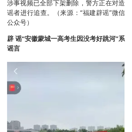
涉事视频已全部下架删除，警方正在对造
谣者进行追查。（来源：“福建辟谣”微信
公众号）
辟 谣
“安徽蒙城一高考生因没考好跳河”系
谣言