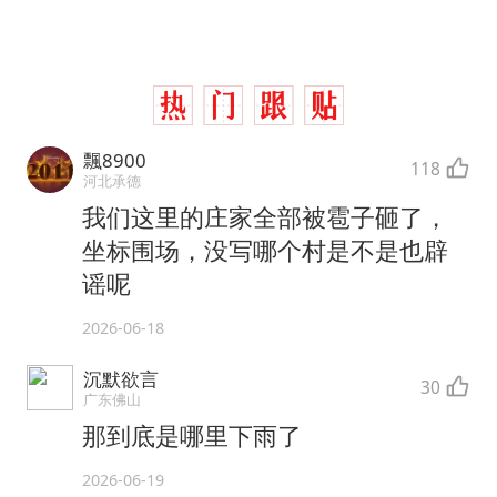
飄8900
118
河北承德
我们这里的庄家全部被雹子砸了，
坐标围场，没写哪个村是不是也辟
谣呢
2026-06-18
沉默欲言
30
广东佛山
那到底是哪里下雨了
2026-06-19