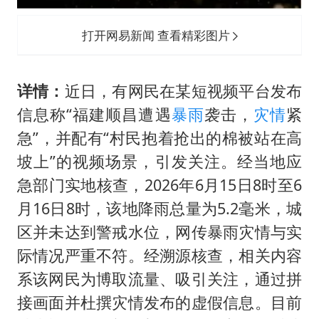
打开网易新闻 查看精彩图片
详情：
近日，有网民在某短视频平台发布
信息称“福建顺昌遭遇
暴雨
袭击，
灾情
紧
急”，并配有“村民抱着抢出的棉被站在高
坡上”的视频场景，引发关注。经当地应
急部门实地核查，2026年6月15日8时至6
月16日8时，该地降雨总量为5.2毫米，城
区并未达到警戒水位，网传暴雨灾情与实
际情况严重不符。经溯源核查，相关内容
系该网民为博取流量、吸引关注，通过拼
接画面并杜撰灾情发布的虚假信息。目前