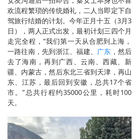
女友沟通后一拍即合，秦女士本身也不喜
欢流程繁琐的传统婚礼，二人当即定下自
驾旅行结婚的计划。今年正月十五（3月3
日），两人正式出发，最初计划三四个月
走完全程，“我们第一天从合肥到上海，
一路往南，先到浙江、福建、
广东
，然后
去了海南，再到广西、云南、西藏、新
疆、内蒙古，然后东北三省到天津，再山
东、江苏，最后回到安徽，总共17个省
市。”总共行程约35000公里，耗时100
天。