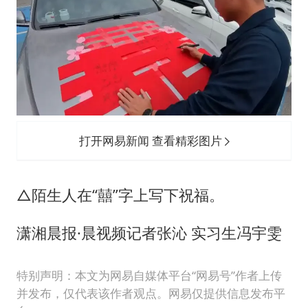
打开网易新闻 查看精彩图片
△陌生人在“囍”字上写下祝福。
潇湘晨报·晨视频记者张沁 实习生冯宇雯
特别声明：本文为网易自媒体平台“网易号”作者上传
并发布，仅代表该作者观点。网易仅提供信息发布平