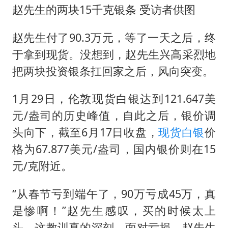
赵先生的两块15千克银条 受访者供图
赵先生付了90.3万元，等了一天之后，终
于拿到现货。没想到，赵先生兴高采烈地
把两块投资银条扛回家之后，风向突变。
1月29日，伦敦现货白银达到121.647美
元/盎司的历史峰值，自此之后，银价调
头向下，截至6月17日收盘，
现货白银
价
格为67.877美元/盎司，国内银价则在15
元/克附近。
“从春节亏到端午了，90万亏成45万，真
是惨啊！”赵先生感叹，买的时候太上
头，这教训真的深刻。面对亏损，赵先生