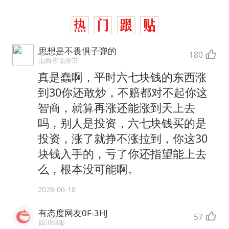
思想是不畏惧子弹的
180
山西省临汾市
真是蠢啊，平时六七块钱的东西涨
到30你还敢炒，不赔都对不起你这
智商，就算再涨还能涨到天上去
吗，别人是投资，六七块钱买的是
投资，涨了就挣不涨拉到，你这30
块钱入手的，亏了你还指望能上去
么，根本没可能啊。
2026-06-18
有态度网友0F-3HJ
57
四川绵阳