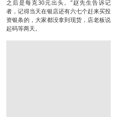
之后是每克30元出头。”赵先生告诉记
者，记得当天在银店还有六七个赶来买投
资银条的，大家都没拿到现货，店老板说
起码等两天。