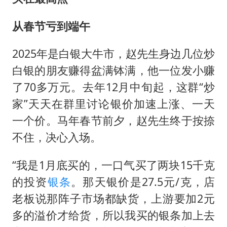
从春节亏到端午
2025年是白银大牛市，赵先生身边几位炒
白银的朋友赚得盆满钵满，他一位发小赚
了70多万元。去年12月中旬起，这群“炒
家”天天在群里讨论银价加速上涨、一天
一个价。马年春节前夕，赵先生终于按捺
不住，决心入场。
“我是1月底买的，一口气买了两块15千克
的投资
银条
。那天银价是27.5元/克，店
老板说那阵子市场都缺货，上游要加2元
多的溢价才给货，所以我买的银条加上去