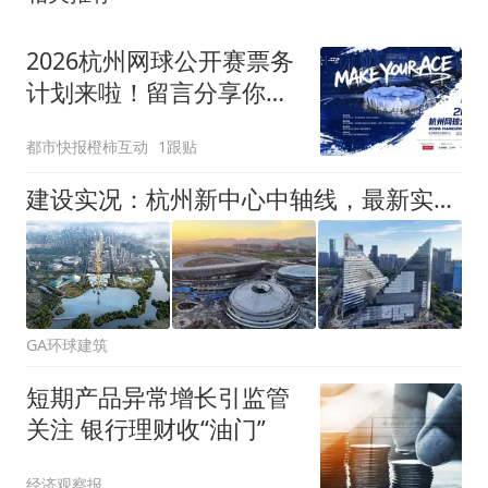
2026杭州网球公开赛票务
计划来啦！留言分享你的
网球经历赢咖啡券
都市快报橙柿互动
1跟贴
建设实况：杭州新中心中轴线，最新实景图！
GA环球建筑
短期产品异常增长引监管
关注 银行理财收“油门”
经济观察报