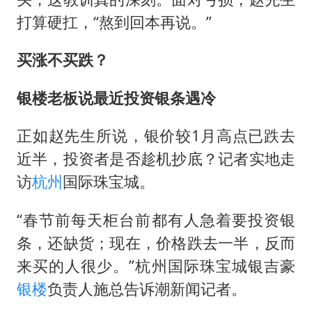
打算硬扛，“熬到回本再说。”
买涨不买跌？
银楼老板说最近投资银条遇冷
正如赵先生所说，银价较1月高点已跌去
近半，投资者是否趁机抄底？记者实地走
访
杭州
国际珠宝城。
“春节前每天柜台前都有人急着要投资银
条，还缺货；现在，价格跌去一半，反而
来买的人很少。”杭州国际珠宝城银吉豪
银楼
负责人施总告诉潮新闻记者。