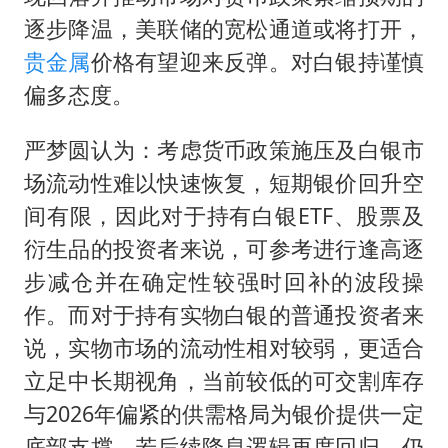
逐步降温，美联储的宽松通道或将打开，
贵金属
价格有望迎来反弹。对白银持谨慎
偏多态度。
严梦圆认为：考虑货币政策施压及白银市
场流动性难以快速恢复，短期银价回升空
间有限，因此对于持有白银ETF、股票及
衍生品的投资者来说，可参考进行逢高逐
步减仓并在确定性较强时回补的波段操
作。而对于持有实物白银的普通投资者来
说，实物市场的流动性相对较弱，更适合
立足中长期视角，当前较低的可交割库存
与2026年偏紧的供需格局为银价提供一定
底部支撑，若后续降息逻辑再度回归，仍