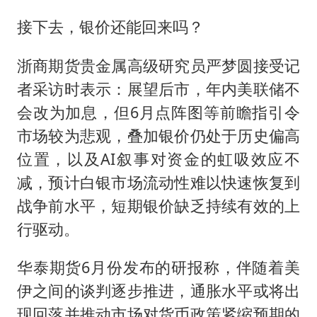
接下去，银价还能回来吗？
浙商期货贵金属高级研究员严梦圆接受记
者采访时表示：展望后市，年内美联储不
会改为加息，但6月点阵图等前瞻指引令
市场较为悲观，叠加银价仍处于历史偏高
位置，以及AI叙事对资金的虹吸效应不
减，预计白银市场流动性难以快速恢复到
战争前水平，短期银价缺乏持续有效的上
行驱动。
华泰期货6月份发布的研报称，伴随着美
伊之间的谈判逐步推进，通胀水平或将出
现回落并推动市场对货币政策紧缩预期的