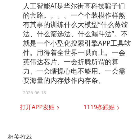
人工智能AI是华尔街高科技骗子们
的套路。。。。一个个装模作样煞
有其事的训练什么大模型“什么蒸馏
法、什么筛选法、什么漏斗法”。不
就是一个小型化搜索引擎APP工具软
件。用得着全世界一哄而上。一会
英伟达芯片、一会折腾所谓的算
力、一会瞎操心电不够用、一会需
要海量的内存炒作内存条。
2026-06-18
打开APP发贴
1119
条跟贴
相关推荐