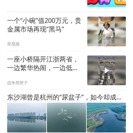
一个“小碗”值200万元，贵
金属市场再现“黑马”
星视频
一座小桥隔开江浙两省，
一边繁华热闹，一边低调
富庶，
战争黑匣子
东沙湖曾是杭州的“尿盆子”，如今却成了“生态明珠”，风光秀美