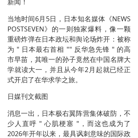
新闻！
当地时间6月5日，日本知名媒体《NEWS
POSTSEVEN》的一则独家爆料，像一颗
重磅炸弹在日本政坛和舆论场炸开：被称
为 " 日本最右首相 "" 反华急先锋 " 的高
市早苗，其唯一的孙子竟然在中国名牌大
学就读大一，并且从今年2月起就已经正
式开启了在华求学之旅。
日媒刊文截图
消息一出，日本极右翼阵营集体破防，不
少人直呼 " 心肌梗塞 "，而这也成为了
2026年开年以来，最具讽刺意味的国际政