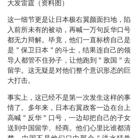
大发雷霆（资料图）
这一细节更是让日本极右翼颜面扫地，陷
入前所未有的被动，再喊一万句反华口号
都无力辩解。毕竟，他们一直标榜自己是
是 " 保卫日本 " 的斗士，结果连自己的领
导人都管不住孙子，让他跑到 " 敌国 " 去
留学。这无疑是对他们整个意识形态的巨
大打击。
事实上，这已经不是第一次发生这样的事
情了。多年来，日本右翼政客一边在台上
高喊 " 反华 " 口号，一边却把自己的子女
送到中国留学、经商。他们心里比谁都清
楚，中国不是他们口中那个 " 洪水猛兽