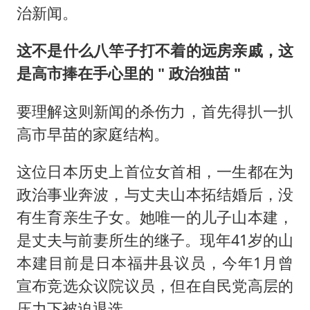
治新闻。
这不是什么八竿子打不着的远房亲戚，这
是高市捧在手心里的 " 政治独苗 "
要理解这则新闻的杀伤力，首先得扒一扒
高市早苗的家庭结构。
这位日本历史上首位女首相，一生都在为
政治事业奔波，与丈夫山本拓结婚后，没
有生育亲生子女。她唯一的儿子山本建，
是丈夫与前妻所生的继子。现年41岁的山
本建目前是日本福井县议员，今年1月曾
宣布竞选众议院议员，但在自民党高层的
压力下被迫退选。