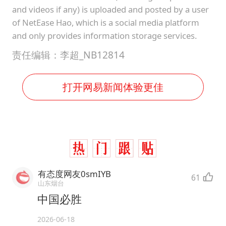
and videos if any) is uploaded and posted by a user
of NetEase Hao, which is a social media platform
and only provides information storage services.
责任编辑：李超_NB12814
打开网易新闻体验更佳
有态度网友0smIYB
61
山东烟台
中国必胜
2026-06-18