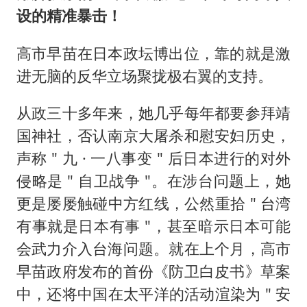
设的精准暴击！
高市早苗在日本政坛博出位，靠的就是激
进无脑的反华立场聚拢极右翼的支持。
从政三十多年来，她几乎每年都要参拜靖
国神社，否认南京大屠杀和慰安妇历史，
声称 " 九 · 一八事变 " 后日本进行的对外
侵略是 " 自卫战争 "。在涉台问题上，她
更是屡屡触碰中方红线，公然重拾 " 台湾
有事就是日本有事 "，甚至暗示日本可能
会武力介入台海问题。就在上个月，高市
早苗政府发布的首份《防卫白皮书》草案
中，还将中国在太平洋的活动渲染为 " 安