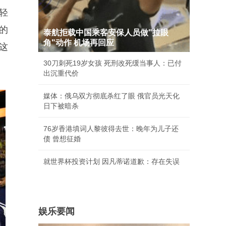
轻
的
泰航拒载中国乘客安保人员做"拉眼
角"动作 机场再回应
这
30刀刺死19岁女孩 死刑改死缓当事人：已付
出沉重代价
媒体：俄乌双方彻底杀红了眼 俄官员光天化
日下被暗杀
76岁香港填词人黎彼得去世：晚年为儿子还
债 曾想征婚
就世界杯投资计划 因凡蒂诺道歉：存在失误
娱乐要闻