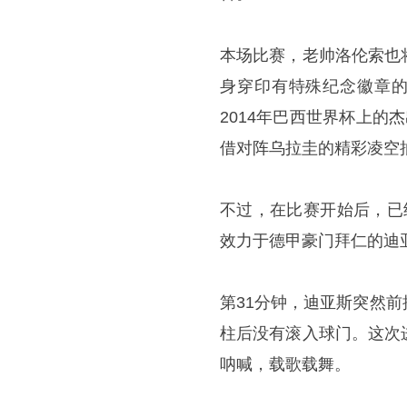
本场比赛，老帅洛伦索也
身穿印有特殊纪念徽章的
2014年巴西世界杯上
借对阵乌拉圭的精彩凌空
不过，在比赛开始后，已
效力于德甲豪门拜仁的
迪
第31分钟，迪亚斯突然
柱后没有滚入球门。这次
呐喊，载歌载舞。