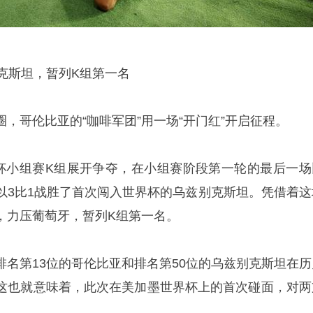
克斯坦，暂列K组第一名
圈，
哥伦比亚
的“咖啡军团”用一场“开门红”开启征程。
界杯小组赛K组展开争夺，在小组赛阶段第一轮的最后一场
以3比1战胜了首次闯入世界杯的乌兹别克斯坦。凭借着这
，力压葡萄牙，暂列K组第一名。
排名第13位的哥伦比亚和排名第50位的乌兹别克斯坦在历
这也就意味着，此次在美加墨世界杯上的首次碰面，对两
。