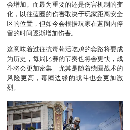
会增加。而最为重要的还是伤害机制的变
化，以往蓝圈的伤害取决于玩家距离安全
区的位置，但如今会根据玩家在蓝圈内停
留的时间逐渐增加伤害。
这意味着过往抗毒苟活吃鸡的套路将要成
为历史，每局比赛的节奏也将会更快，战
斗将会更加密集。尤其是随着绕圈战术的
风险更高，毒圈边缘的战斗也会更加激
烈。