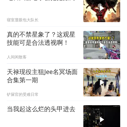
寝室显眼包大队长
真的不禁星象了？这观星
技能可是合法透视啊！
人间闲散客
天禄现役主狙Jee名冥场面
合集第一期
铲屎官的受难日常
当我起这么烂的头甲进去