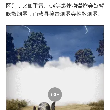
区别，比如手雷、C4等爆炸物爆炸会短暂
吹散烟雾，而载具撞击烟雾会推散烟雾。