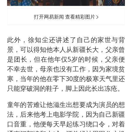
打开网易新闻 查看精彩图片
此外，徐知尘还讲述了自己的家世与背
景，可以得知他本人从新疆长大，父亲曾
是团长，但在他年仅5岁的时候，父亲便
不幸去世，母亲也没有工作，因为家境贫
寒，当年的他在零下30度的极寒天气里还
只能穿破洞的鞋子，脚上因此长出冻疮。
童年的苦难让他滋生出想要成为演员的想
法，后来他考上电影学院，因为自己新疆
口音重，他便每天早起练习绕口令，对着