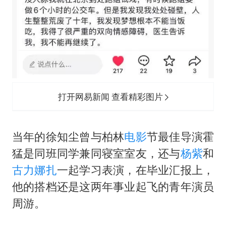
打开网易新闻 查看精彩图片
当年的徐知尘曾与柏林
电影
节最佳导演霍
猛是同班同学兼同寝室室友，还与
杨紫
和
古力娜扎
一起学习表演，在毕业汇报上，
他的搭档还是这两年事业起飞的青年演员
周游。