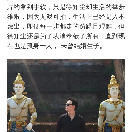
片约拿到手软，只是徐知尘却生活的举步
维艰，因为无戏可拍，生活上已经是入不
敷出，即便每一步都走的踌躇且艰难，但
徐知尘还是为了表演奉献了所有，直到现
在也是孤身一人， 未曾结婚生子。