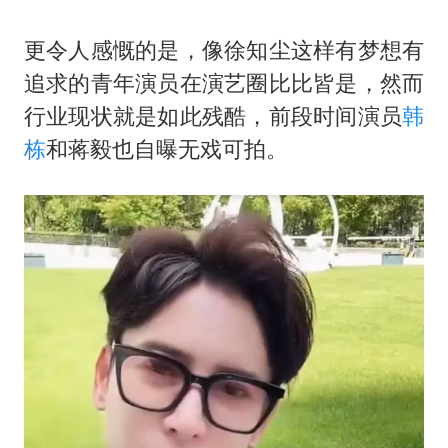
更令人感慨的是，像徐知尘这样有梦想有
追求的青年演员在演艺圈比比皆是，然而
行业现状就是如此残酷，前段时间演员
韩
栋
和蒋毅也自曝无戏可拍。