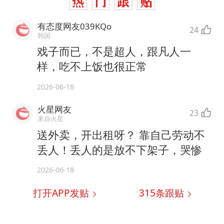
有态度网友039KQo
24
韩国
戏子而已，不是超人，跟凡人一
样，吃不上饭也很正常
2026-06-18
火星网友
23
来自火星
送外卖，开出租呀？ 靠自己劳动不
丢人！丢人的是放不下架子，哭惨
2026-06-18
打开APP发贴
315
条跟贴