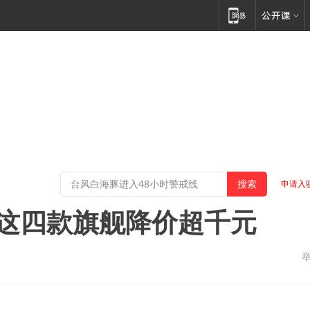
申请入
：这四款旗舰降价超千元