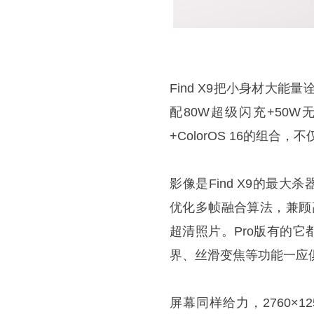
Find X9把小身材大能
配80W超级闪充+50
+ColorOS 16的组
影像是Find X9的最
优化多帧融合算法，兼顾
超清照片。Pro版有的它都
界、丝滑变焦等功能一应
屏幕同样给力，2760×1