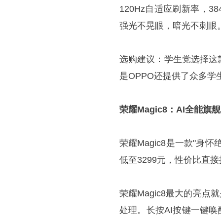
120Hz自适应刷新率，38
强光不晃眼，暗光不刺眼
选购建议：学生党选择这
是OPPO还提供了众多
荣耀Magic8：AI全能旗舰
荣耀Magic8是一款"
低至3299元，性价比直
荣耀Magic8最大的亮
处理。长按AI按键一键唤