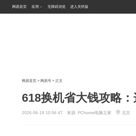
网易首页
应用
无障碍浏览
进入关怀版
网易首页
>
网易号
> 正文
618换机省大钱攻略
2026-06-18 10:56:47 来源:
PChome电脑之家
北京