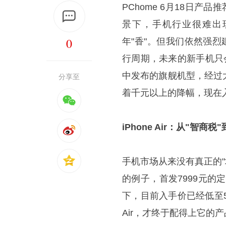
PChome 6月18日
景下，手机行业很难出
0
年"香"。但我们依然强
行周期，未来的新手机只
中发布的旗舰机型，经过
分享至
着千元以上的降幅，现在
iPhone Air：从"智商
手机市场从来没有真正的"垃
的例子，首发7999元的
下，目前入手价已经低至5
Air，才终于配得上它的