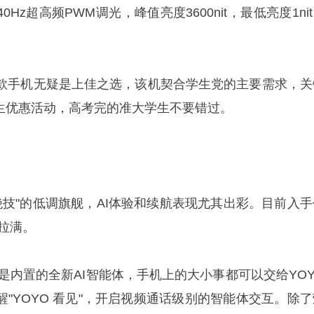
40Hz超高频PWM调光，峰值亮度3600nit，最低亮度1ni
。
款手机无疑是上佳之选，该机契合学生党的主要需求，关
学生优惠活动，高考完的准大学生不要错过。
身怀绝技"的低调旗舰，AI体验和续航表现尤其出彩。目前入
接拉满。
点就是内置的全新AI智能体，手机上的大小事都可以交给YO
醒"YOYO 看见"，开启视频通话级别的智能体交互。除了