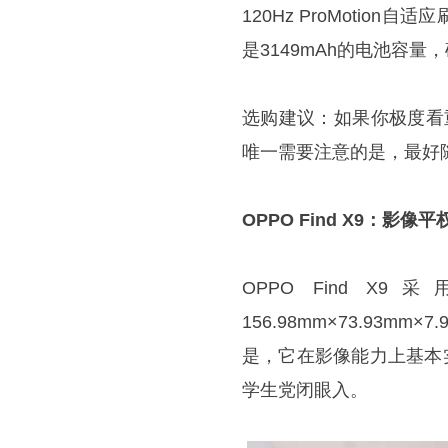
120Hz ProMoti
是3149mAh的电池容
选购建议：如果你极度看重
唯一需要注意的是，最好
OPPO Find X9：影
OPPO Find
156.98mm×73.9
是，它在影像能力上基本实
学生党闭眼入。