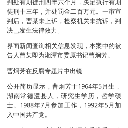
判处有期徒刑四年六个月，决定执行有期
徒刑十三年，并处罚金二百万元。一审宣
判后，曹某未上诉，检察机关未抗诉，判
决已发生法律效力。
界面新闻查询相关信息发现，本案中的被
告人曹某即为湘潭市委原书记曹炯芳。
曹炯芳在反腐专题片中出镜
公开简历显示，曹炯芳于1964年5月生，
湖南常德澧县人，研究生学历，哲学硕
士。1988年7月参加工作，1992年5月加
入中国共产党。