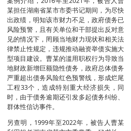
案例介绍，2016年至2021年，被告人曹
某担任湖南省某市市委书记期间，为尽快
出政绩，明知该市财力不足，政府债务已
风险预警，且有关单位和干部提出反对意
见的情况下，罔顾当地财力现状和相关法
律禁止性规定，违规推动融资举债实施大
型项目建设。曹某的滥用职权行为导致当
地财政新增巨额隐性债务，政府总体债务
严重超出债务风险红色预警线，形成烂尾
工程33个，造成特别重大经济损失，同
时，由于债务逾期还引发多起债务纠纷、
群体性信访事件。
另查明，1999年至2022年，被告人曹某