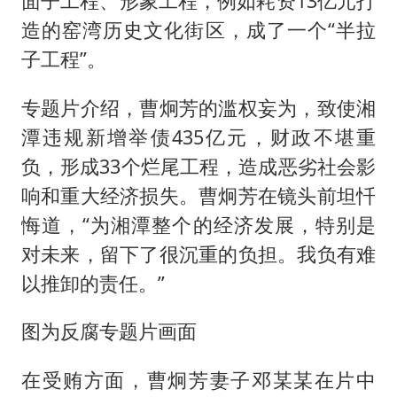
面子工程、形象工程，例如耗资13亿元打
造的窑湾历史文化街区，成了一个“半拉
子工程”。
专题片介绍，曹炯芳的滥权妄为，致使湘
潭违规新增举债435亿元，财政不堪重
负，形成33个烂尾工程，造成恶劣社会影
响和重大经济损失。曹炯芳在镜头前坦忏
悔道，“为湘潭整个的经济发展，特别是
对未来，留下了很沉重的负担。我负有难
以推卸的责任。”
图为反腐专题片画面
在受贿方面，曹炯芳妻子邓某某在片中