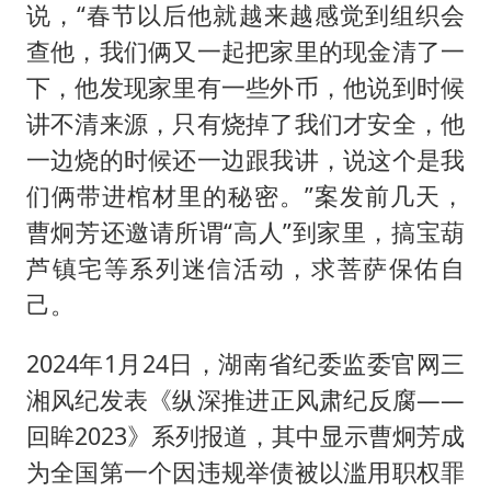
说，“春节以后他就越来越感觉到组织会
查他，我们俩又一起把家里的现金清了一
下，他发现家里有一些外币，他说到时候
讲不清来源，只有烧掉了我们才安全，他
一边烧的时候还一边跟我讲，说这个是我
们俩带进棺材里的秘密。”案发前几天，
曹炯芳还邀请所谓“高人”到家里，搞宝葫
芦镇宅等系列迷信活动，求菩萨保佑自
己。
2024年1月24日，湖南省纪委监委官网三
湘风纪发表《纵深推进正风肃纪反腐——
回眸2023》系列报道，其中显示曹炯芳成
为全国第一个因违规举债被以滥用职权罪