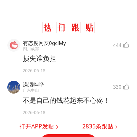
有态度网友0gciMy
444
四川成都
损失谁负担
2026-06-18
潇洒哖哗
330
广东中山
不是自己的钱花起来不心疼！
2026-06-18
打开APP发贴
2835
条跟贴