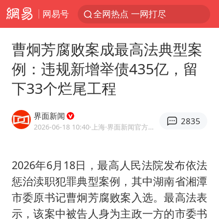
网易号
全网热点 一网打尽
曹炯芳腐败案成最高法典型案
例：违规新增举债435亿，留
下33个烂尾工程
界面新闻
2835
2026-06-18 10:40
·上海
·界面新闻官方网易号
2026年6月18日，最高人民法院发布依法
惩治渎职犯罪典型案例，其中湖南省湘潭
市委原书记曹炯芳腐败案入选。最高法表
示，该案中被告人身为主政一方的市委书