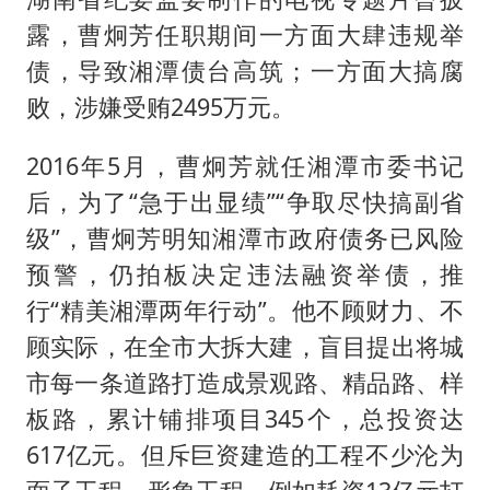
露，曹炯芳任职期间一方面大肆违规举
债，导致湘潭债台高筑；一方面大搞腐
败，涉嫌受贿2495万元。
2016年5月，曹炯芳就任湘潭市委书记
后，为了“急于出显绩”“争取尽快搞副省
级”，曹炯芳明知湘潭市政府债务已风险
预警，仍拍板决定违法融资举债，推
行“精美湘潭两年行动”。他不顾财力、不
顾实际，在全市大拆大建，盲目提出将城
市每一条道路打造成景观路、精品路、样
板路，累计铺排项目345个，总投资达
617亿元。但斥巨资建造的工程不少沦为