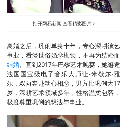
打开网易新闻 查看精彩图片
离婚之后，巩俐单身十年，专心深耕演艺
事业，看淡世俗婚恋枷锁，不再为结婚而
结婚
。直到2017年巴黎艺术晚宴，她邂逅
法国国宝级电子音乐大师让-米歇尔·雅
尔，双向奔赴动心相恋，男方比巩俐大17
岁，深耕艺术领域多年，性格温柔包容，
极度尊重巩俐的想法与事业。