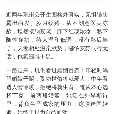
近两年巩俐公开生图格外真实，无惧镜头
露出白发、岁月纹路，从不刻意医美冻
龄，坦然接纳衰老。卸下红毯浓妆，私下
随性穿搭，待人温和低调，没有影后架
子，夫妻相处温柔默契，哪怕安静同行无
话，也氛围感十足。
一路走来，巩俐看过婚姻百态：年轻时渴
望婚姻子嗣，妥协世俗将就爱人；中年看
透人情冷暖，拒绝将就生育，遵从本心选
择丁克。前两段婚姻，她活在外界期待
里，背负生子成家的压力；这段跨国婚
姻，她终于只为自己而活。