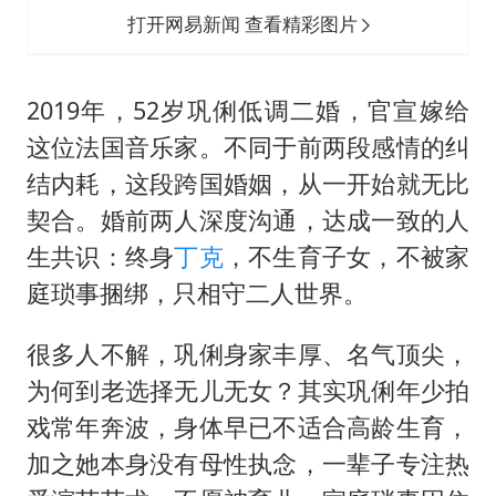
打开网易新闻 查看精彩图片
2019年，52岁巩俐低调二婚，官宣嫁给
这位法国音乐家。不同于前两段感情的纠
结内耗，这段跨国婚姻，从一开始就无比
契合。婚前两人深度沟通，达成一致的人
生共识：终身
丁克
，不生育子女，不被家
庭琐事捆绑，只相守二人世界。
很多人不解，巩俐身家丰厚、名气顶尖，
为何到老选择无儿无女？其实巩俐年少拍
戏常年奔波，身体早已不适合高龄生育，
加之她本身没有母性执念，一辈子专注热