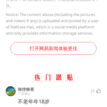
台。
Notice: The content above (including the pictures
and videos if any) is uploaded and posted by a user
of NetEase Hao, which is a social media platform
and only provides information storage services.
打开网易新闻体验更佳
雕狸狮雁
21
广东佛山
不老年年18岁