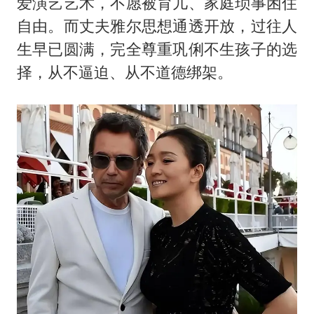
爱演艺艺术，不愿被育儿、家庭琐事困住
自由。而丈夫雅尔思想通透开放，过往人
生早已圆满，完全尊重巩俐不生孩子的选
择，从不逼迫、从不道德绑架。