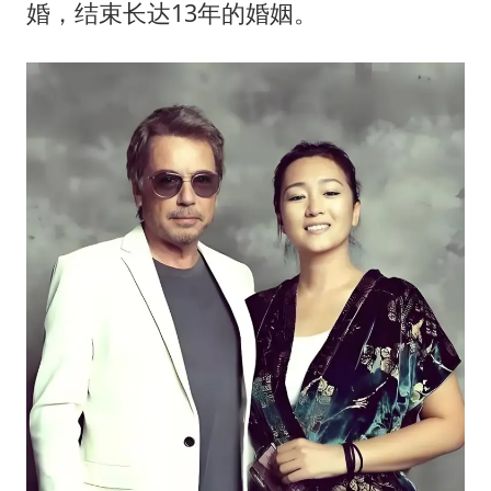
婚，结束长达13年的婚姻。