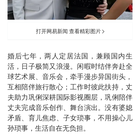
打开网易新闻 查看精彩图片
婚后七年，两人定居法国，兼顾国内生
活，日子极简又浪漫。闲暇时结伴奔赴全
球艺术展、音乐会，牵手漫步异国街头，
互相陪伴旅行散心；工作时彼此扶持，丈
夫助力巩俐深耕国际影视圈层，巩俐陪伴
丈夫完成音乐创作、舞台演出。没有婆媳
矛盾、育儿焦虑、子女琐事，不用操心儿
孙琐事，生活自在无负担。