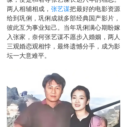
两人相辅相成，
张艺谋
把最好的电影资源
给到巩俐，巩俐成就多部经典国产影片，
彼此互为事业知己。当年巩俐满心期盼嫁
入张家，奈何张艺谋不愿步入婚姻，两人
三观婚恋观相悖，最终遗憾分手，成为影
坛一大意难平。