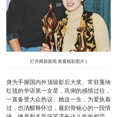
打开网易新闻 查看精彩图片
身为手握国内外顶级影后大奖、常驻戛纳
红毯的华语第一女星，巩俐的感情过往，
一直备受大众热议。她这一生，为爱执着
过，也清醒释怀过，最刻骨铭心的一段情
缘，便是和名导张艺谋长达八年的相恋。