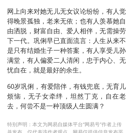
网上向来对她无儿无女议论纷纷，有人觉
得晚景孤独，老来无依；也有人羡慕她自
由洒脱，财富自由、爱人相伴，无需操劳
下一代。巩俐早已直面流言：人生从来不
是只有结婚生子一种答案，有人享受儿孙
满堂，有人偏爱二人清闲，忠于内心、无
忧自在，就是最好的余生。
60岁巩俐，有爱陪伴，有钱兜底，无育儿
烦恼，无子女牵绊，坦然丁克，自在老
去，何尝不是一种顶级人生圆满？
特别声明：本文为网易自媒体平台“网易号”作者上传
并发布，仅代表该作者观点。网易仅提供信息发布平