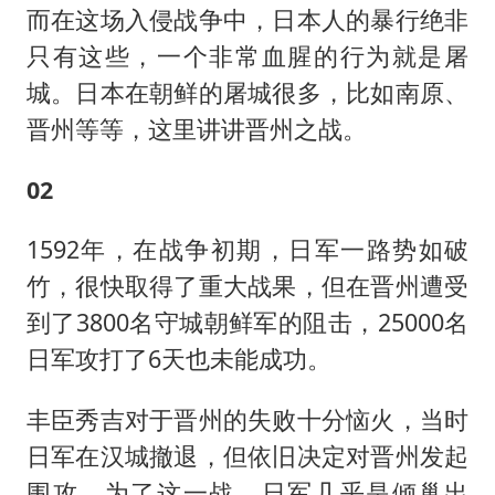
而在这场入侵战争中，日本人的暴行绝非
只有这些，一个非常血腥的行为就是屠
城。日本在朝鲜的屠城很多，比如南原、
晋州等等，这里讲讲晋州之战。
02
1592年，在战争初期，日军一路势如破
竹，很快取得了重大战果，但在晋州遭受
到了3800名守城朝鲜军的阻击，25000名
日军攻打了6天也未能成功。
丰臣秀吉对于晋州的失败十分恼火，当时
日军在汉城撤退，但依旧决定对晋州发起
围攻。为了这一战，日军几乎是倾巢出