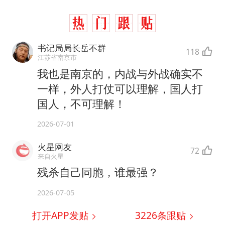
书记局局长岳不群
118
江苏省南京市
我也是南京的，内战与外战确实不
一样，外人打仗可以理解，国人打
国人，不可理解！
2026-07-01
火星网友
72
来自火星
残杀自己同胞，谁最强？
2026-07-05
打开APP发贴
3226
条跟贴