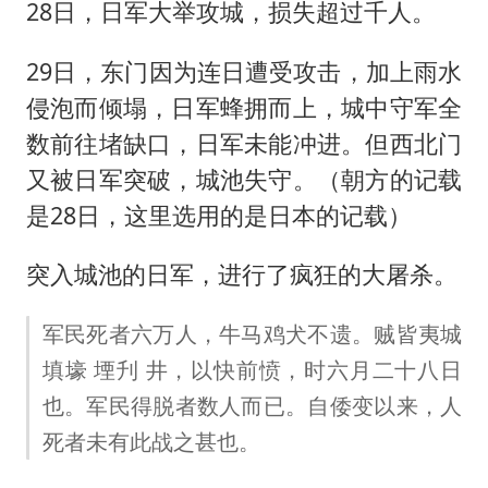
28日，日军大举攻城，损失超过千人。
29日，东门因为连日遭受攻击，加上雨水
侵泡而倾塌，日军蜂拥而上，城中守军全
数前往堵缺口，日军未能冲进。但西北门
又被日军突破，城池失守。（朝方的记载
是28日，这里选用的是日本的记载）
突入城池的日军，进行了疯狂的大屠杀。
军民死者六万人，牛马鸡犬不遗。贼皆夷城
填壕 堙刋 井，以快前愤，时六月二十八日
也。军民得脱者数人而已。自倭变以来，人
死者未有此战之甚也。