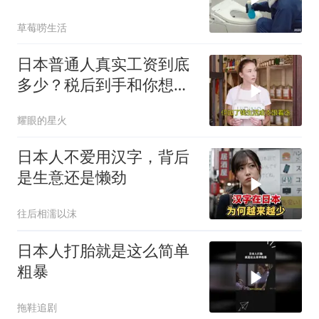
草莓唠生活
日本普通人真实工资到底
多少？税后到手和你想的
完全不一样
耀眼的星火
日本人不爱用汉字，背后
是生意还是懒劲
往后相濡以沫
日本人打胎就是这么简单
粗暴
拖鞋追剧