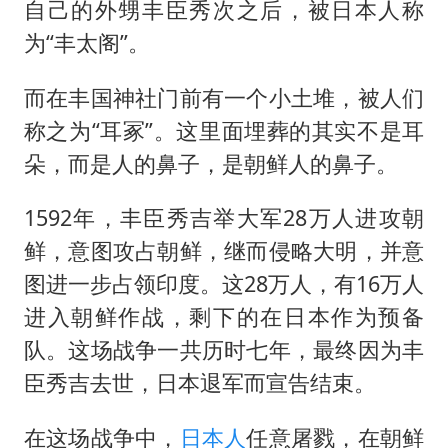
自己的外甥丰臣秀次之后，被日本人称
为“丰太阁”。
而在丰国神社门前有一个小土堆，被人们
称之为“耳冢”。这里面埋葬的其实不是耳
朵，而是人的鼻子，是朝鲜人的鼻子。
1592年，丰臣秀吉举大军28万人进攻朝
鲜，意图攻占朝鲜，继而侵略大明，并意
图进一步占领印度。这28万人，有16万人
进入朝鲜作战，剩下的在日本作为预备
队。这场战争一共历时七年，最终因为丰
臣秀吉去世，日本退军而宣告结束。
在这场战争中，
日本人
任意屠戮，在朝鲜