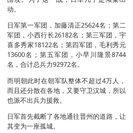
动。
日军第一军团，加藤清正25624名；第二
军团，小西行长26182名；第三军团，宇
喜多秀家18122名；第四军团，毛利秀元
13600名；第五军团，小早川隆景8744
名，合计总兵力92972名。
而明朝此时在朝军队整体不超过4万人，
而且还分散在各地，又要守卫汉城，所以
也派不出兵力援救。
日军首先截断了各地通往晋州的道路，让
其变为一座孤城。