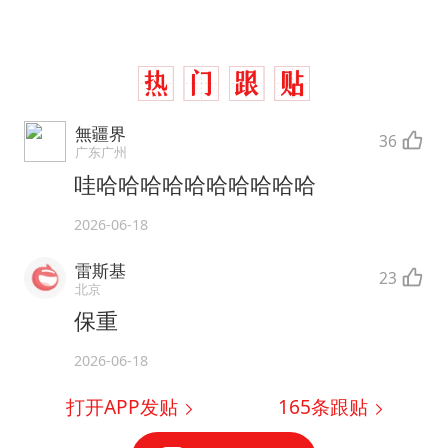
無疆界
36
广东广州
哇哈哈哈哈哈哈哈哈哈哈
2026-06-18
雷斯基
23
北京
保重
2026-06-18
打开APP发贴
165
条跟贴