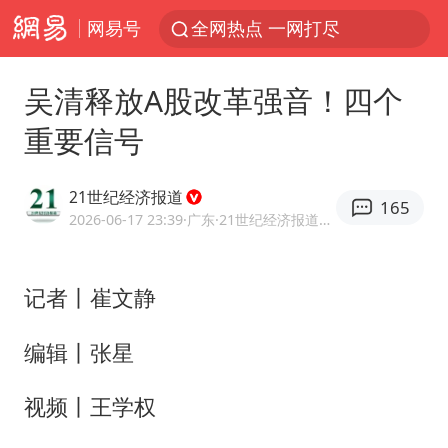
网易号
全网热点 一网打尽
吴清释放A股改革强音！四个
重要信号
21世纪经济报道
165
2026-06-17 23:39
·广东
·21世纪经济报道官方账号
记者丨崔文静
编辑丨张星
视频丨王学权