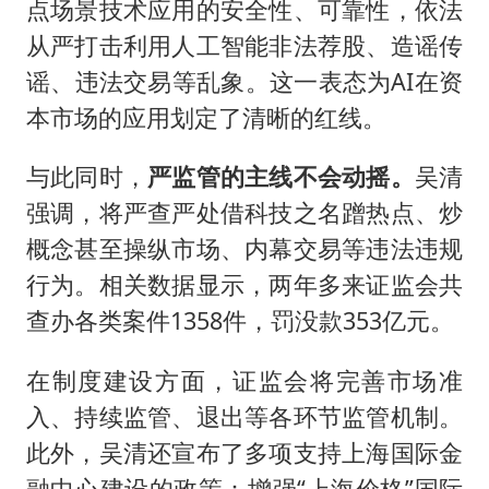
点场景技术应用的安全性、可靠性，依法
从严打击利用人工智能非法荐股、造谣传
谣、违法交易等乱象。这一表态为AI在资
本市场的应用划定了清晰的红线。
与此同时，
严监管的主线不会动摇。
吴清
强调，将严查严处借科技之名蹭热点、炒
概念甚至操纵市场、内幕交易等违法违规
行为。相关数据显示，两年多来证监会共
查办各类案件1358件，罚没款353亿元。
在制度建设方面，证监会将完善市场准
入、持续监管、退出等各环节监管机制。
此外，吴清还宣布了多项支持上海国际金
融中心建设的政策：增强“上海价格”国际