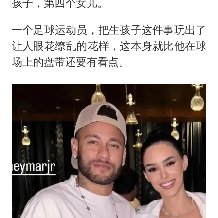
孩子，第四个女儿。
一个足球运动员，把生孩子这件事玩出了
让人眼花缭乱的花样，这本身就比他在球
场上的盘带还要有看点。