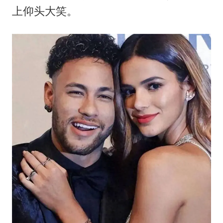
OpenAI为免费用户升级GPT-5.6 Luna
上仰头大笑。
“不建议大家买深色蛋糕”
985博士后被曝在妻子孕期出轨后续
公司“上四休三”但要降薪1000元
男子杀人后逃进深山21年活得像野人
如何把百年大党建设得更加坚强有力？