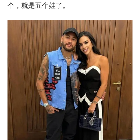
个，就是五个娃了。