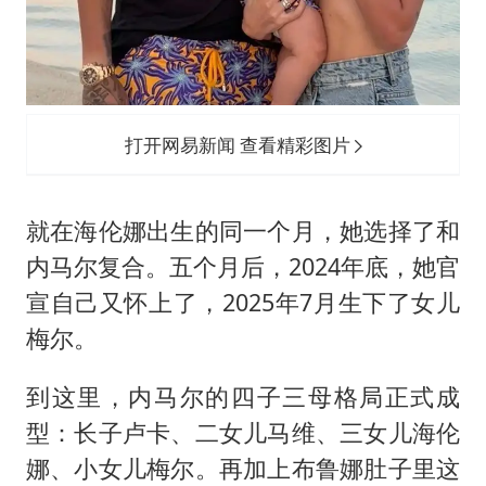
打开网易新闻 查看精彩图片
就在海伦娜出生的同一个月，她选择了和
内马尔复合。五个月后，2024年底，她官
宣自己又怀上了，2025年7月生下了女儿
梅尔。
到这里，内马尔的四子三母格局正式成
型：长子卢卡、二女儿马维、三女儿海伦
娜、小女儿梅尔。再加上布鲁娜肚子里这