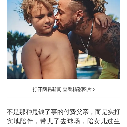
打开网易新闻 查看精彩图片
不是那种甩钱了事的付费父亲，而是实打
实地陪伴，带儿子去球场，陪女儿过生