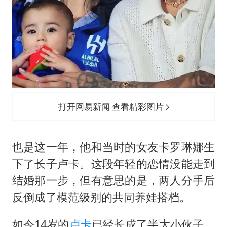
打开网易新闻 查看精彩图片
也是这一年，他和当时的女友卡罗琳娜生
下了长子卢卡。这段年轻的恋情没能走到
结婚那一步，但有意思的是，两人分手后
反倒成了模范级别的共同养娃搭档。
如今14岁的
卢卡
已经长成了半大小伙子，