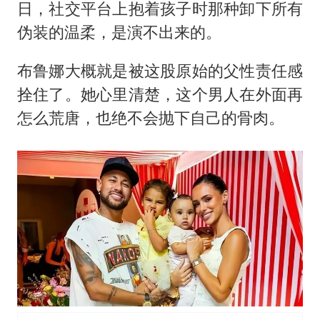
日，社交平台上抱着孩子时那种卸下所有
伪装的温柔，是演不出来的。
布鲁娜大概就是被这股原始的父性责任感
拴住了。她心里清楚，这个男人在外面再
怎么荒唐，也绝不会抛下自己的骨肉。