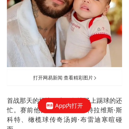
打开网易新闻 查看精彩图片
首战那天的场边，内马尔比场上踢球的还
App内打开
忙。赛前他先后和说唱歌手特拉维斯·斯
科特、橄榄球传奇汤姆·布雷迪寒暄碰
面。