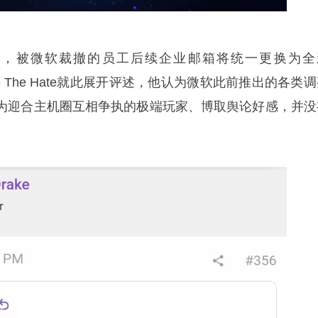
透露，被微软裁撤的员工后续企业邮箱将统一更换为全
ate The Hate就此展开评述，他认为微软此前推出的各类
为迎合主机圈互相争执的极端玩家、博取舆论好感，并没