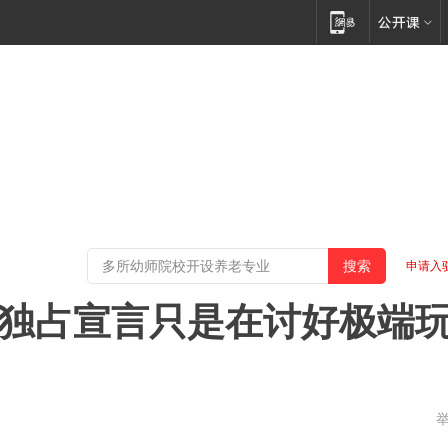
申请入
！独占宣言只是在讨好极端