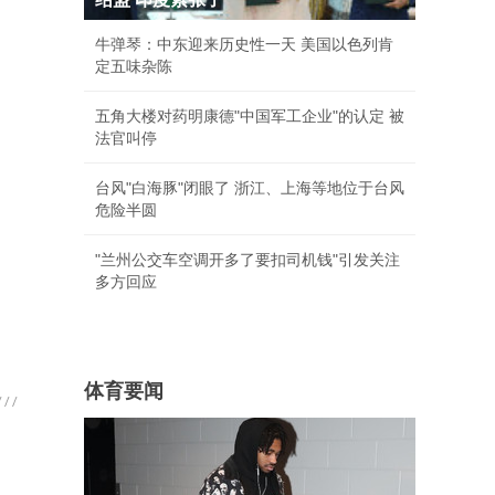
牛弹琴：中东迎来历史性一天 美国以色列肯
定五味杂陈
五角大楼对药明康德"中国军工企业"的认定 被
法官叫停
台风"白海豚"闭眼了 浙江、上海等地位于台风
危险半圆
"兰州公交车空调开多了要扣司机钱"引发关注
多方回应
体育要闻