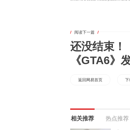
/
阅读下一篇
/
还没结束！《
《GTA6》
返回网易首页
下
相关推荐
热点推荐