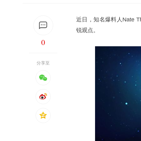
近日，知名爆料人Nate 
锐观点。
0
分享至