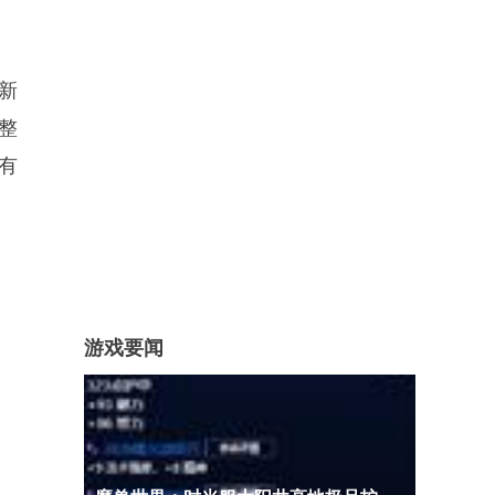
新
调整
有
游戏要闻