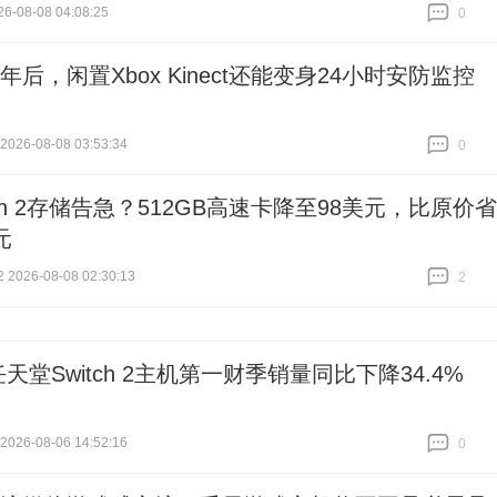
6-08-08 04:08:25
0
跟贴
0
年后，闲置Xbox Kinect还能变身24小时安防监控
26-08-08 03:53:34
0
跟贴
0
tch 2存储告急？512GB高速卡降至98美元，比原价省
元
026-08-08 02:30:13
2
跟贴
2
任天堂Switch 2主机第一财季销量同比下降34.4%
26-08-06 14:52:16
0
跟贴
0