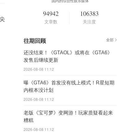
国内的综合性娱乐媒体
94942
106383
出尖
文章数
关注度
往期回顾
全部
还没结束！《GTAOL》或将在《GTA6》
发售后继续更新
2026-08-08 11:12
曝《GTA6》首发没有线上模式！R星短期
内根本没计划
2026-08-08 11:12
老版《宝可梦》变网游！玩家质疑看起来
糟糕
2026-08-08 11:12