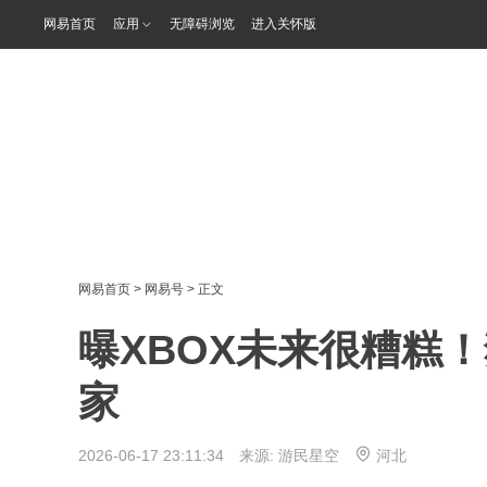
网易首页
应用
无障碍浏览
进入关怀版
网易首页
>
网易号
> 正文
曝XBOX未来很糟糕
家
2026-06-17 23:11:34 来源:
游民星空
河北