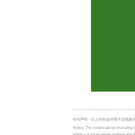
特别声明：以上内容(如有图片或视频亦
Notice: The content above (including 
which is a social media platform and o