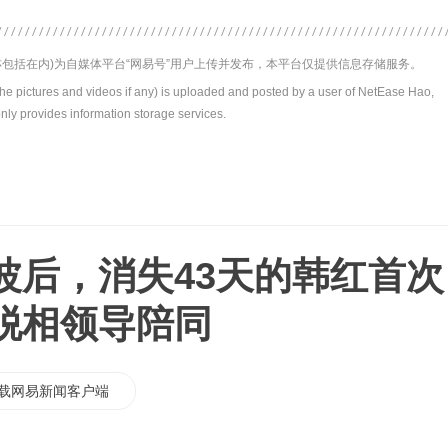
包括在内)为自媒体平台“网易号”用户上传并发布，本平台仅提供信息存储服务。
the pictures and videos if any) is uploaded and posted by a user of NetEase Hao,
nly provides information storage services.
波后，消失43天的韩红首次
脱相领导陪同
载网易新闻客户端