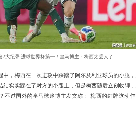
 破2大纪录 进球世界杯第一！皇马博主：梅西太丢人了
程中，梅西在一次进攻中踩踏了阿尔及利亚球员的小腿，
结结实实踩在了对方的小腿上，但是梅西随后立刻收脚，
？不过国外的皇马球迷博主发文称：“梅西的红牌这动作