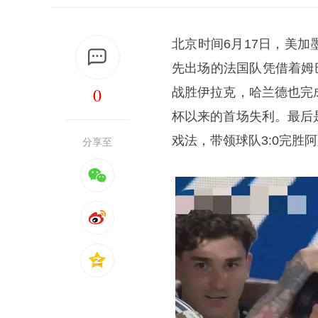
北京时间6月17日，美
先出场的法国队凭借着姆巴
0
战胜伊拉克，哈兰德也完
杯以来的首场失利。最后
戏法，带领球队3:0完胜
分享至