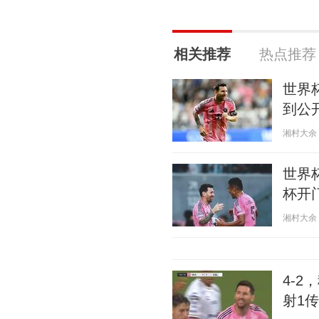
相关推荐
热点推荐
世界
到公
湘村大余 20
世界
杯开
湘村大余 20
4-
射1