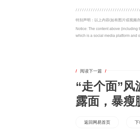
特别声明：以上内容(如有图片或视频亦
Notice: The content above (including 
which is a social media platform and o
/
阅读下一篇
/
“走个面”风
露面，暴瘦
返回网易首页
下