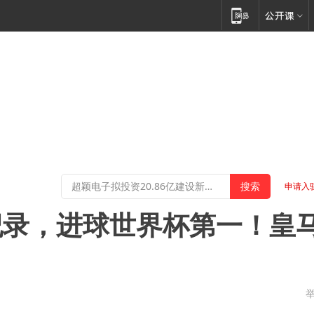
申请入
大纪录，进球世界杯第一！皇