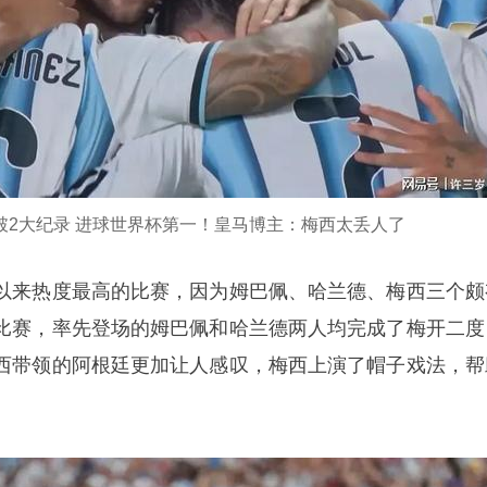
 破2大纪录 进球世界杯第一！皇马博主：梅西太丢人了
以来热度最高的比赛，因为姆巴佩、哈兰德、梅西三个颇
比赛，率先登场的姆巴佩和哈兰德两人均完成了梅开二度
西带领的阿根廷更加让人感叹，梅西上演了帽子戏法，帮