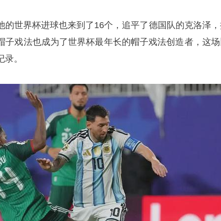
他的世界杯进球也来到了16个，追平了德国队的克洛泽，
帽子戏法也成为了世界杯最年长的帽子戏法创造者，这场
纪录。