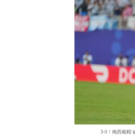
3-0！梅西戴帽