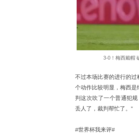
3-0！梅西戴帽
不过本场比赛的进行的过
个动作比较明显，梅西是
判这次吹了一个普通犯规
丢人了，裁判帮忙了。”
#世界杯我来评#