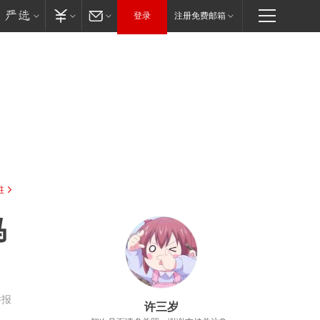
登录
注册免费邮箱
驻
马
举报
许三岁