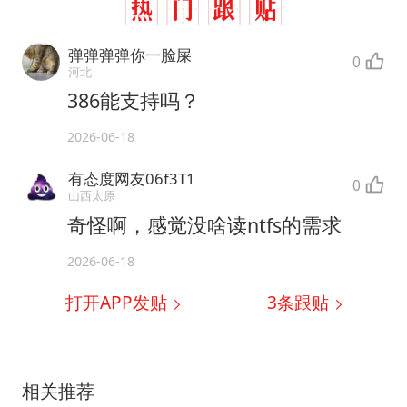
弹弹弹弹你一脸屎
0
河北
386能支持吗？
2026-06-18
有态度网友06f3T1
0
山西太原
奇怪啊，感觉没啥读ntfs的需求
2026-06-18
打开APP发贴
3
条跟贴
相关推荐