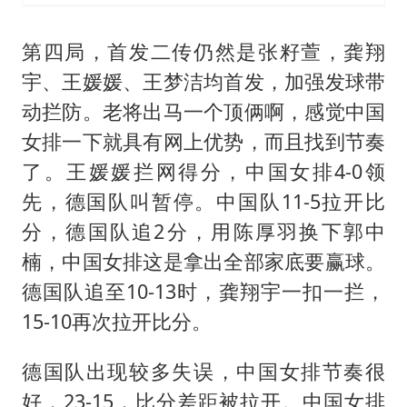
第四局，首发二传仍然是张籽萱，龚翔
宇、王媛媛、王梦洁均首发，加强发球带
动拦防。老将出马一个顶俩啊，感觉中国
女排一下就具有网上优势，而且找到节奏
了。王媛媛拦网得分，中国女排4-0领
先，德国队叫暂停。中国队11-5拉开比
分，德国队追2分，用陈厚羽换下郭中
楠，中国女排这是拿出全部家底要赢球。
德国队追至10-13时，龚翔宇一扣一拦，
15-10再次拉开比分。
德国队出现较多失误，中国女排节奏很
好，23-15，比分差距被拉开。中国女排