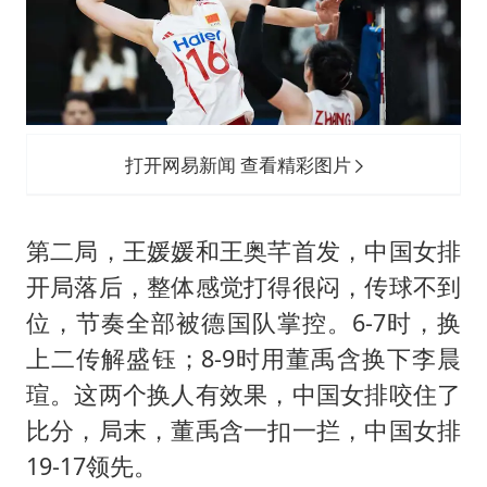
打开网易新闻 查看精彩图片
第二局，王媛媛和王奥芊首发，中国女排
开局落后，整体感觉打得很闷，传球不到
位，节奏全部被德国队掌控。6-7时，换
上二传解盛钰；8-9时用董禹含换下李晨
瑄。这两个换人有效果，中国女排咬住了
比分，局末，董禹含一扣一拦，中国女排
19-17领先。