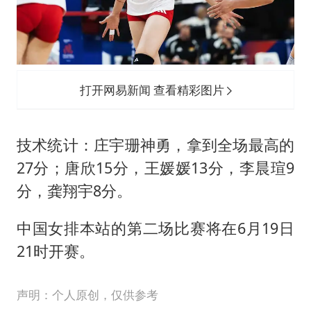
打开网易新闻 查看精彩图片
技术统计：庄宇珊神勇，拿到全场最高的
27分；唐欣15分，王媛媛13分，李晨瑄9
分，龚翔宇8分。
中国女排本站的第二场比赛将在6月19日
21时开赛。
声明：个人原创，仅供参考