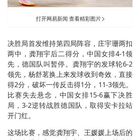
打开网易新闻 查看精彩图片
决胜局首发维持第四局阵容，庄宇珊两扣
两中，龚翔宇后二得分，中国女排4-1领
先，德国队叫暂停。龚翔宇的发球轮6-2
领先，杨舒茗换上来发球收到奇效，直接
得2分，破坏一传反击得1分，11-3领先。
比赛失去悬念，中国女排15-6赢下决胜
局，3-2逆转战胜德国队，取得安卡拉站
开门红。
这场比赛，感觉龚翔宇、王媛媛上场后的