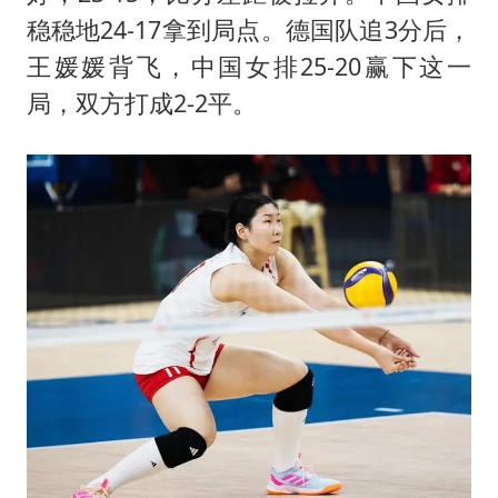
稳稳地24-17拿到局点。德国队追3分后，
王媛媛背飞，中国女排25-20赢下这一
局，双方打成2-2平。