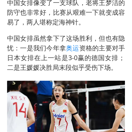
中国女排像变了一支球队，老将王梦洁的
防守也非常好，比赛从艰难一下就变成容
易了，两人堪称定海神针。
中国女排虽然拿下了这场胜利，但也有隐
忧：一是我们今年拿
奥运
资格的主要对手
日本女排在上一站是3-0赢的德国女排；
二是王媛媛决胜局末段似乎受伤下场。