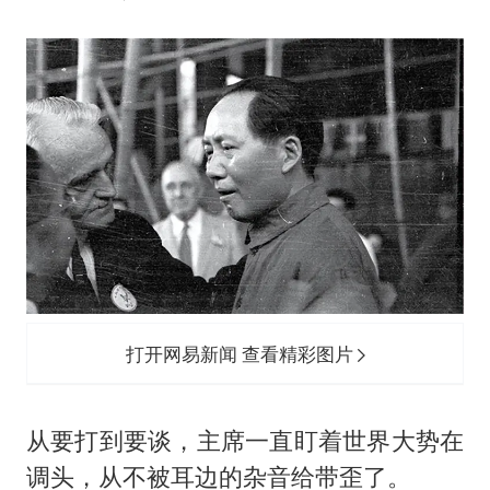
打开网易新闻 查看精彩图片
从要打到要谈，主席一直盯着世界大势在
调头，从不被耳边的杂音给带歪了。