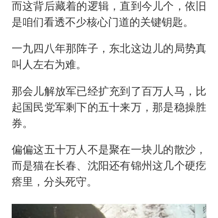
而这背后藏着的逻辑，直到今儿个，依旧
是咱们看透不少核心门道的关键钥匙。
一九四八年那阵子，东北这边儿的局势真
叫人左右为难。
那会儿解放军已经扩充到了百万人马，比
起国民党军剩下的五十来万，那是稳操胜
券。
偏偏这五十万人不是聚在一块儿的散沙，
而是猫在长春、沈阳还有锦州这几个硬疙
瘩里，分头死守。