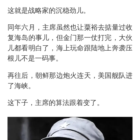
这就是战略家的沉稳劲儿。
同年六月，主席虽然也让粟裕去掂量过收
复海岛的事儿，但金门那一仗打完，大伙
儿都看明白了，海上玩命跟陆地上奔袭压
根儿不是一码事。
再往后，朝鲜那边炮火连天，美国舰队进
了海峡。
这下子，主席的算法跟着变了。