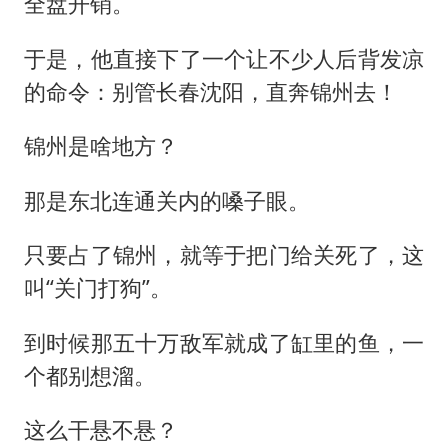
全盘开销。
于是，他直接下了一个让不少人后背发凉
的命令：别管长春沈阳，直奔锦州去！
锦州是啥地方？
那是东北连通关内的嗓子眼。
只要占了锦州，就等于把门给关死了，这
叫“关门打狗”。
到时候那五十万敌军就成了缸里的鱼，一
个都别想溜。
这么干悬不悬？