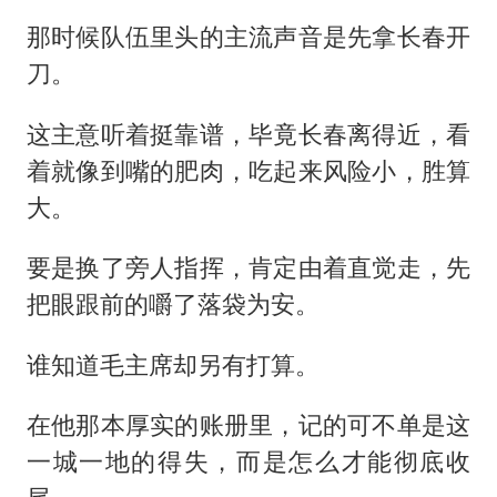
那时候队伍里头的主流声音是先拿长春开
刀。
这主意听着挺靠谱，毕竟长春离得近，看
着就像到嘴的肥肉，吃起来风险小，胜算
大。
要是换了旁人指挥，肯定由着直觉走，先
把眼跟前的嚼了落袋为安。
谁知道毛主席却另有打算。
在他那本厚实的账册里，记的可不单是这
一城一地的得失，而是怎么才能彻底收