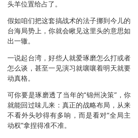
头羊位置给占了。
假如咱们把这套搞战术的法子挪到今儿的
台海局势上，你就会瞅见这里头的意思如
出一辙。
一说起台湾，好些人就爱琢磨怎么打或者
怎么谈，甚至一见演习就嚷嚷着明天就要
动真格。
可你要是琢磨透了当年的“锦州决策”，你
就能回过味儿来：真正的战略布局，从来
不看外头吵得有多响，而是看对“全局主
动权”拿捏得准不准。