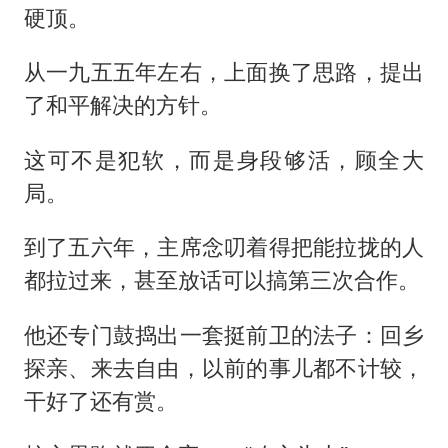
硬顶。
从一九五五年左右，上面换了思路，提出
了和平解决的方针。
这可不是犯软，而是身段够活，顾全大
局。
到了五六年，主席念叨着得把能拉拢的人
都拉过来，甚至放话可以搞第三次合作。
他还专门鼓捣出一套挺前卫的法子：回乡
探亲、来去自由，以前的事儿都不计较，
干好了还有赏。