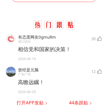
有态度网友0gmuRm
30
浙江绍兴
相信党和国家的决策！
2026-06-19
曾经是元脑
12
广东广州
高瞻远瞩！
2026-06-29
打开APP发贴
44
条跟贴