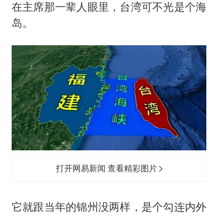
在主席那一辈人眼里，台湾可不光是个海
岛。
打开网易新闻 查看精彩图片
它就跟当年的锦州没两样，是个勾连内外