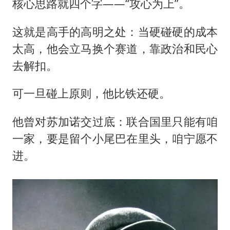
核心思路就四个字——“攻心为上”。
这就是高手的高明之处：当硬碰硬的成本
太高，他会立马换个赛道，靠政治和民心
去解扣。
可一旦碰上原则，他比铁还硬。
他曾对苏加诺交过底：联合国里只能有咱
一家，要是留个小尾巴在里头，咱宁愿不
进。