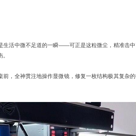
是生活中微不足道的一瞬——可正是这粒微尘，精准击中
伤。
桌前，全神贯注地操作显微镜，修复一枚结构极其复杂的