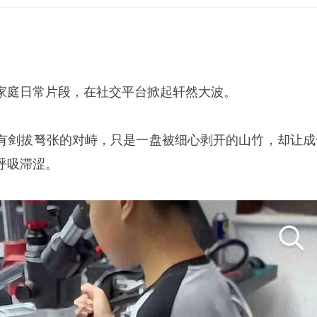
家庭日常片段，在社交平台掀起轩然大波。
有剑拔弩张的对峙，只是一盘被细心剥开的山竹，却让成
呼吸滞涩。