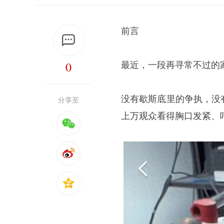
前言
0
最近，一段再寻常不过的
没有歇斯底里的争执，没
分享至
上万观众看得胸口发紧、