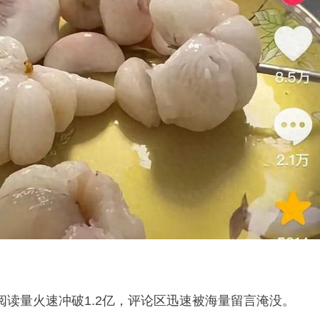
阅读量火速冲破1.2亿，评论区迅速被海量留言淹没。