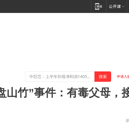
申请入
盘山竹”事件：有毒父母，