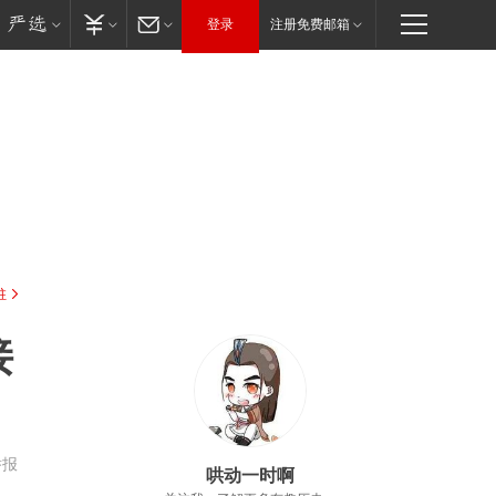
登录
注册免费邮箱
驻
接
举报
哄动一时啊