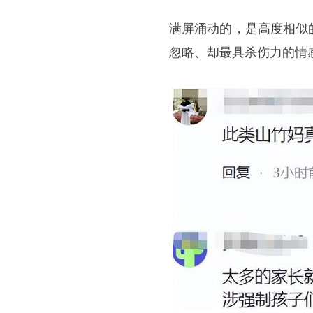
满屏涌动的，是高度相似
忽略、却最具杀伤力的情