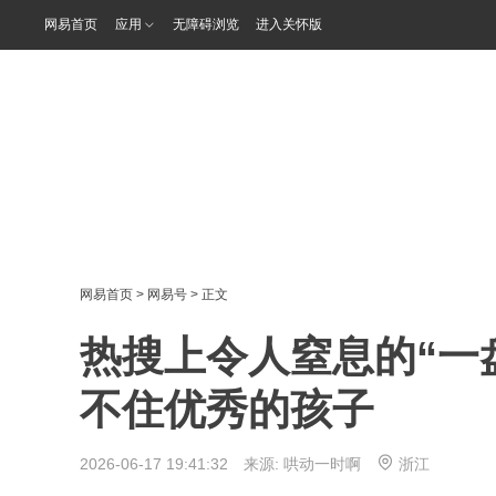
网易首页
应用
无障碍浏览
进入关怀版
网易首页
>
网易号
> 正文
热搜上令人窒息的“一
不住优秀的孩子
2026-06-17 19:41:32 来源:
哄动一时啊
浙江