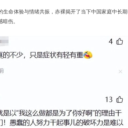
的生命体验与情绪共振，赤裸揭开了当下中国家庭中长期
感暗伤。