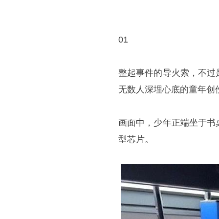
01
整起事件的导火索，不过
无数人深埋心底的童年创
画面中，少年正端坐于书
型芯片。