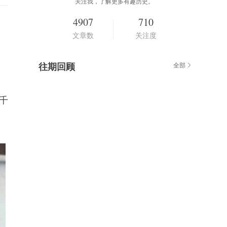
关注我，了解更多有趣历史。
4907
710
文章数
关注度
往期回顾
全部
千