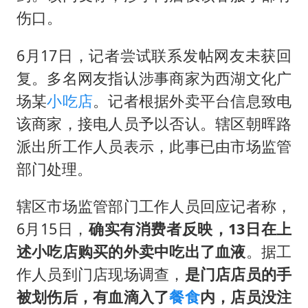
伤口。
6月17日，记者尝试联系发帖网友未获回
复。多名网友指认涉事商家为西湖文化广
场某
小吃店
。记者根据外卖平台信息致电
该商家，接电人员予以否认。辖区朝晖路
派出所工作人员表示，此事已由市场监管
部门处理。
辖区市场监管部门工作人员回应记者称，
6月15日，
确实有消费者反映，13日在上
述小吃店购买的外卖中吃出了血液
。据工
作人员到门店现场调查，
是门店店员的手
被划伤后，有血滴入了
餐食
内，店员没注