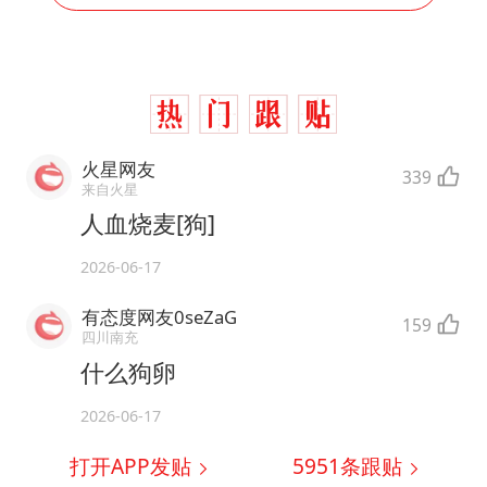
火星网友
339
来自火星
人血烧麦[狗]
2026-06-17
有态度网友0seZaG
159
四川南充
什么狗卵
2026-06-17
打开APP发贴
5951
条跟贴