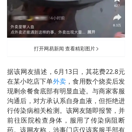
打开网易新闻 查看精彩图片
据该网友描述，6月13日，其花费22.8元
在某小吃店下单
外卖
，食用数个烧卖后发
现剩余餐食底部有明显血迹。与商家客服
沟通后，对方承认系自身血液，但拒绝进
行传染病相关检测。该网友随即报警，并
前往医院检查身体，服用了传染病阻断
药。该网友称，涉事门店仅该客服手部有