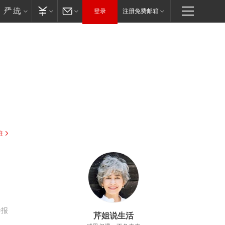
登录
注册免费邮箱
驻
举报
芹姐说生活