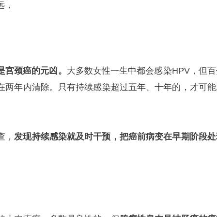
远，
是宫颈癌的元凶。
大多数女性一生中都会感染HPV，但百
在两年内清除。只有持续感染超过五年、十年的，才可能
查，
发现持续感染就及时干预，把癌前病变在早期阶段处