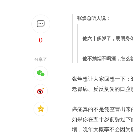
张焕总听人说：
0
他六十多岁了，明明身
他不抽烟不喝酒，怎么
分享至
张焕想让大家回想一下：
老胃病、反反复复的口腔
癌症真的不是凭空冒出来
如果你在五十岁前躲过下
壤，晚年大概率不会因为