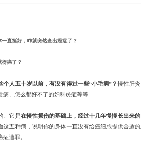
体一直挺好，咋就突然查出癌症了？
就得癌了？
这个人五十岁以前，有没有得过一些“小毛病”？
慢性肝炎
溃疡、怎么都好不了的妇科炎症等等
的。它是
在慢性损伤的基础上，经过十几年慢慢长出来的
面这五种病，说明你的身体一直没有给癌细胞提供合适的
癌症遭罪。