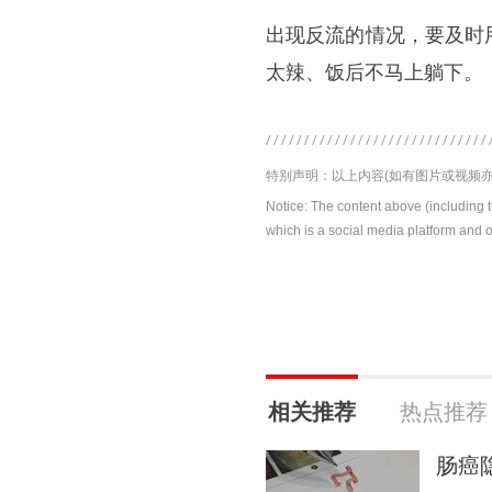
出现反流的情况，要及时
太辣、饭后不马上躺下。
特别声明：以上内容(如有图片或视频亦
Notice: The content above (including 
which is a social media platform and o
相关推荐
热点推荐
肠癌