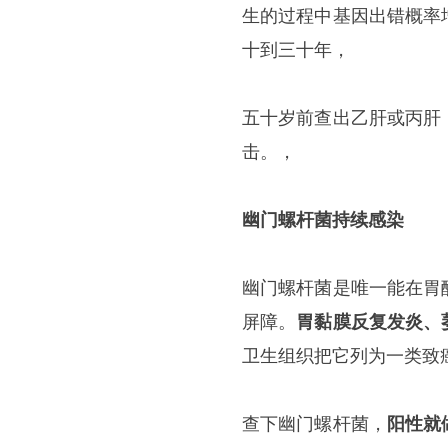
生的过程中基因出错概率
十到三十年，
五十岁前查出乙肝或丙肝
击。，
幽门螺杆菌持续感染
幽门螺杆菌是唯一能在胃
屏障。
胃黏膜反复发炎、
卫生组织把它列为一类致
查下幽门螺杆菌，
阳性就