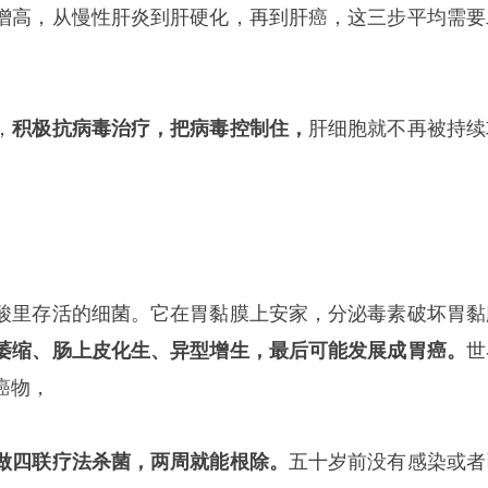
增高，从慢性肝炎到肝硬化，再到肝癌，这三步平均需要
，
积极抗病毒治疗，把病毒控制住，
肝细胞就不再被持续
酸里存活的细菌。它在胃黏膜上安家，分泌毒素破坏胃黏
萎缩、肠上皮化生、异型增生，最后可能发展成胃癌。
世
癌物，
做四联疗法杀菌，两周就能根除。
五十岁前没有感染或者