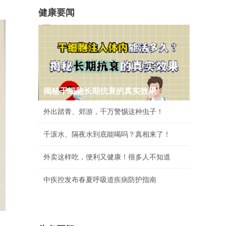
健康要闻
揭秘干细胞长期抗衰的真实效果
外出踏青、郊游，千万警惕这种虫子！
千滚水、隔夜水到底能喝吗？真相来了！
外卖这样吃，便利又健康！很多人不知道
中疾控发布春夏呼吸道疾病防护指南