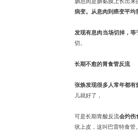
肠息肉是肠黏膜上长出来
病变。从息肉到癌变平均
发现有息肉当场切掉，等
切。
长期不愈的胃食管反流
张焕发现很多人常年都有
儿就好了，
可是长期胃酸反流
会灼伤
状上皮，这叫巴雷特食管