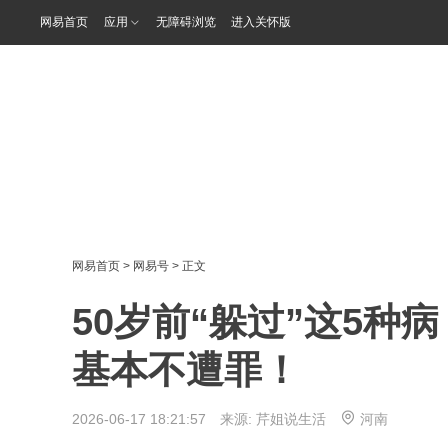
网易首页
应用
无障碍浏览
进入关怀版
网易首页
>
网易号
> 正文
50岁前“躲过”这5
基本不遭罪！
2026-06-17 18:21:57 来源:
芹姐说生活
河南