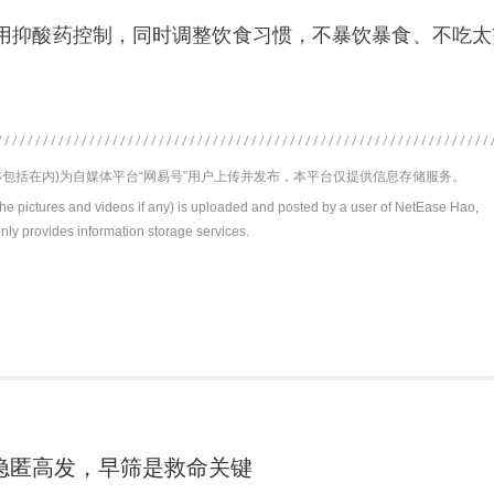
用抑酸药控制，同时调整饮食习惯，不暴饮暴食、不吃太
包括在内)为自媒体平台“网易号”用户上传并发布，本平台仅提供信息存储服务。
the pictures and videos if any) is uploaded and posted by a user of NetEase Hao,
nly provides information storage services.
隐匿高发，早筛是救命关键