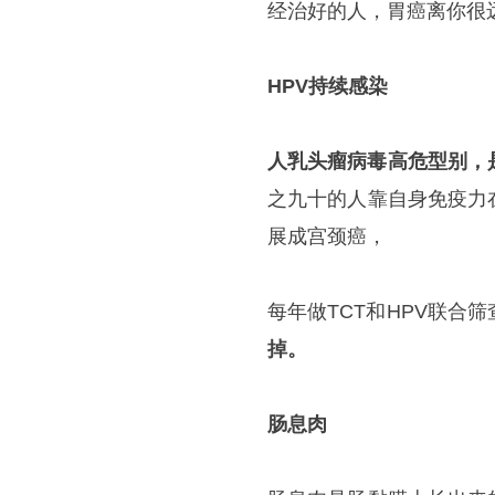
经治好的人，胃癌离你很
HPV持续感染
人乳头瘤病毒高危型别，
之九十的人靠自身免疫力
展成宫颈癌，
每年做TCT和HPV联合筛
掉。
肠息肉