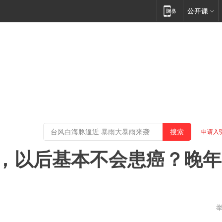
申请入
种病，以后基本不会患癌？晚年