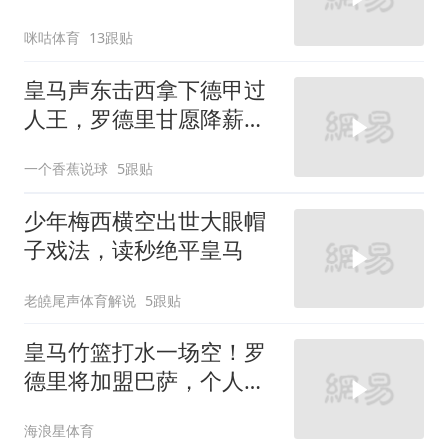
咪咕体育
13跟贴
皇马声东击西拿下德甲过
人王，罗德里甘愿降薪投
靠，维尼危险了！
一个香蕉说球
5跟贴
少年梅西横空出世大眼帽
子戏法，读秒绝平皇马
老皢尾声体育解说
5跟贴
皇马竹篮打水一场空！罗
德里将加盟巴萨，个人条
款已经全部谈妥！
海浪星体育