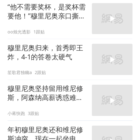
“他不需要奖杯，是奖杯需
要他！”穆里尼奥亲口撕碎
FIFA，39岁梅西到底得罪
oo烛光透影
1跟贴
了谁？
穆里尼奥归来，首秀即王
炸，4-1的答卷太硬气
笙歌君独幽a
2跟贴
穆里尼奥坚持留用维尼修
斯，阿森纳高薪诱惑难动
摇师徒情
小蒋快跑
3跟贴
年初穆里尼奥还和维尼修
斯冲突，现在一起坐电