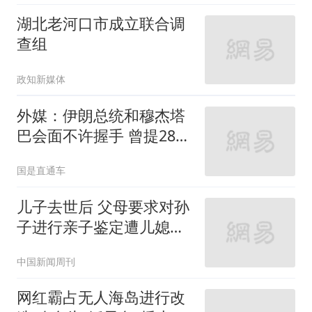
湖北老河口市成立联合调
查组
政知新媒体
外媒：伊朗总统和穆杰塔
巴会面不许握手 曾提28次
辞呈
国是直通车
儿子去世后 父母要求对孙
子进行亲子鉴定遭儿媳拒
绝
中国新闻周刊
网红霸占无人海岛进行改