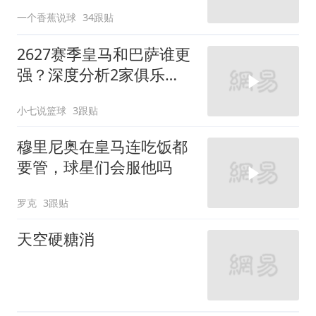
一个香蕉说球
34跟贴
2627赛季皇马和巴萨谁更
强？深度分析2家俱乐
部！
小七说篮球
3跟贴
穆里尼奥在皇马连吃饭都
要管，球星们会服他吗
罗克
3跟贴
天空硬糖消