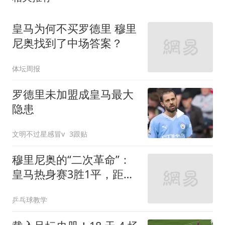
皇马为何不买罗德里 穆里
尼奥找到了中场答案？
体坛周报
罗德里未加盟成皇马最大
隐患
文明不过星感冒v
3跟贴
穆里尼奥的“二次革命”：
皇马热身赛3胜1平，距离
真正的“银河战舰”还差什
乒乓球教学
么？