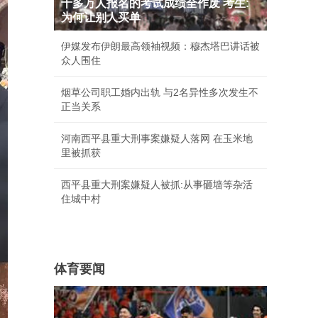
十多万人报名的考试成绩全作废 考生:
为何让别人买单
伊媒发布伊朗最高领袖视频：穆杰塔巴讲话被
众人围住
烟草公司职工婚内出轨 与2名异性多次发生不
正当关系
河南西平县重大刑事案嫌疑人落网 在玉米地
里被抓获
西平县重大刑案嫌疑人被抓:从事砸墙等杂活
住城中村
体育要闻