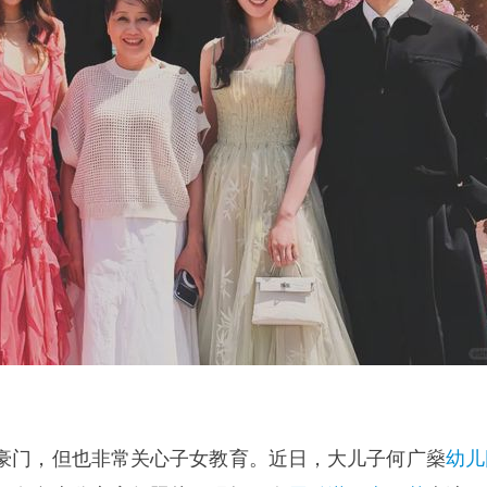
豪门，但也非常关心子女教育。近日，大儿子何广燊
幼儿