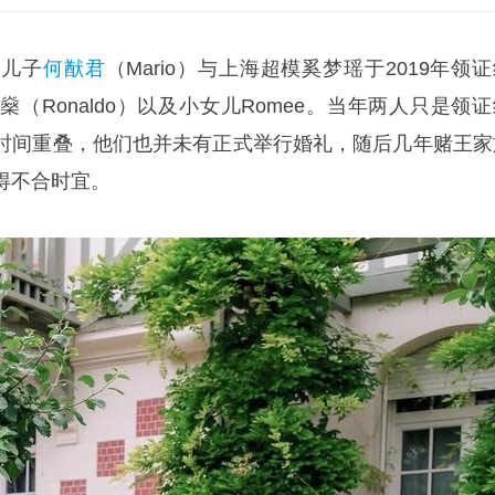
房儿子
何猷君
（Mario）与上海超模奚梦瑶于2019年领
（Ronaldo）以及小女儿Romee。当年两人只是领证
时间重叠，他们也并未有正式举行婚礼，随后几年赌王家
得不合时宜。