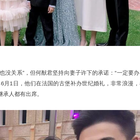
礼也没关系”，但何猷君坚持向妻子许下的承诺：“一定要办
年6月1日，他们在法国的古堡补办世纪婚礼，非常浪漫，
继承人都有出席。