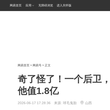
网易首页
应用
无障碍浏览
进入关怀版
网易首页
>
网易号
> 正文
奇了怪了！一个后卫
他值1.8亿
2026-06-17 17:28:36 来源:
球毛鬼胎
山西