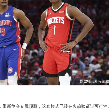
，重新争夺专属顶薪，这套模式已经在火箭验证过可行性