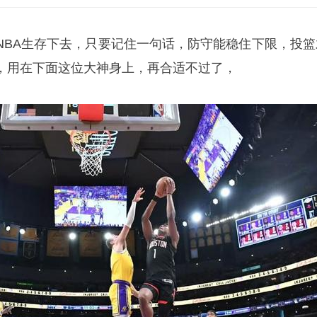
NBA生存下去，只要记住一句话，防守能稳住下限，投篮
，用在下面这位大神身上，再合适不过了，