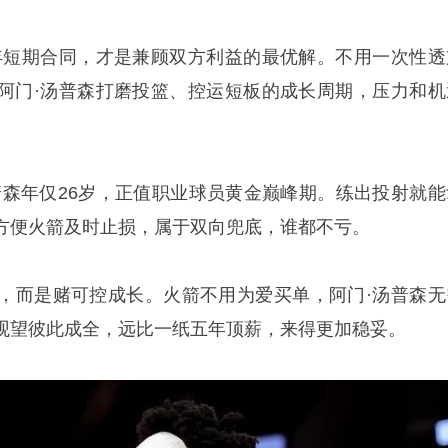
年短期合同，才是兼顾双方利益的最优解。不用一次性透
阿门·汤普森打磨投篮、控运短板的成长周期，压力和机
普森年仅26岁，正值职业球员黄金巅峰期。练出投射就能
方便火箭及时止损，属于双向兜底，谁都不亏。
赋，而是赌可控成长。火箭不用为爱买单，阿门·汤普森无
观望彼此成全，远比一纸五年顶薪，来得更加稳妥。