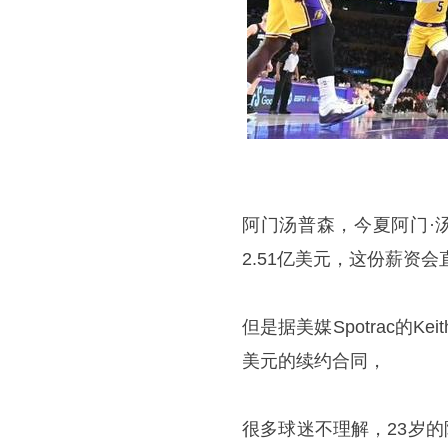
阿门
汤普森
，今夏阿门·
2.51亿美元，这份薪资
但是据美媒Spotrac的Ke
美元的续约合同，
很多球迷不理解，23岁的