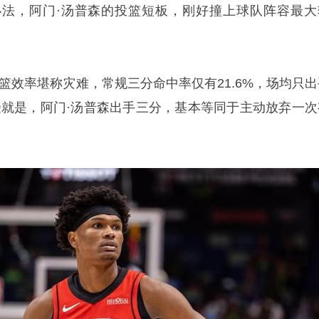
法，阿门·汤普森的投篮短板，刚好撞上球队阵容最大
篮效率堪称灾难，常规三分命中率仅有21.6%，场均只出
感受就是，阿门·汤普森出手三分，基本等同于主动放弃一次