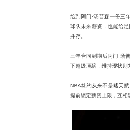
给到阿门·汤普森一份三
球队未来薪资，也能给足
并存。
三年合同到期后阿门·汤
下超级顶薪，维持现状则
NBA签约从来不是赌天
提前锁定薪资上限，互相