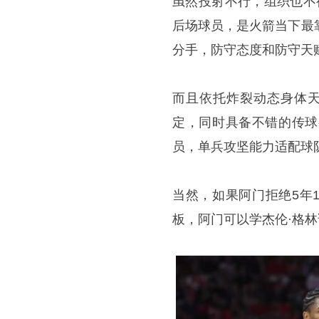
虽然投射不行，组织也不
后场球员，是火箭当下最
分手，防守态度和防守天
而且依托炸裂动态身体天
定，同时具备不错的传球
员，单兵攻坚能力适配球
当然，如果阿门拒绝5年
板，阿门可以学杰伦·格