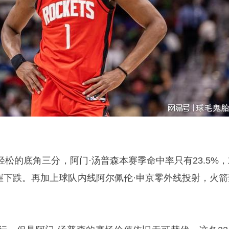
松的底角三分，阿门·汤普森本赛季命中率只有23.5%，
断崖下跌。再加上球队内线阿尔佩伦·申京零外线投射，火箭