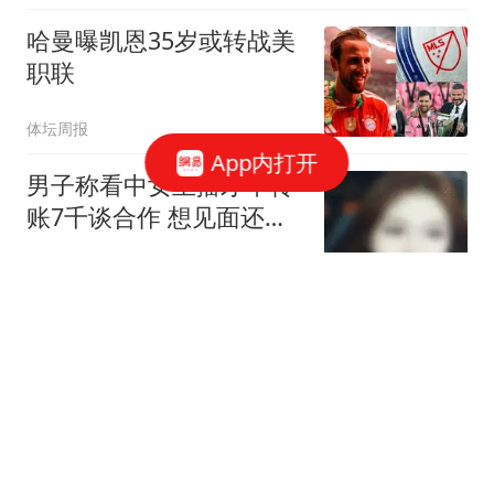
学子表彰，引争议
哈曼曝凯恩35岁或转战美
职联
体坛周报
App内打开
男子称看中女主播才华转
账7千谈合作 想见面还得
转5千
极目新闻
美情报警告：俄或数周内
进攻北约，普京意在武器
短缺之际试探联盟
梁伫爱玩车
精心设局拖美国参战，以