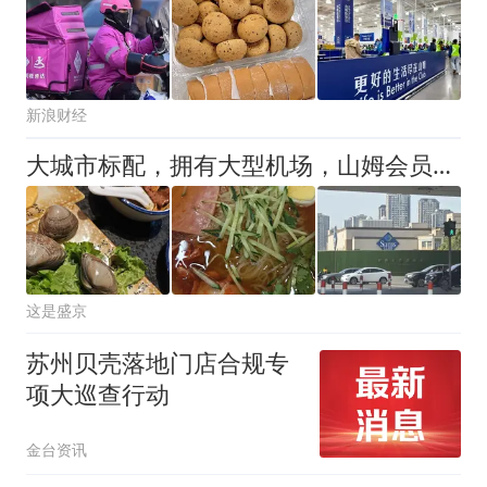
新浪财经
大城市标配，拥有大型机场，山姆会员店，万象城，985/211大学
这是盛京
苏州贝壳落地门店合规专
项大巡查行动
金台资讯