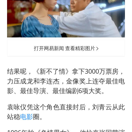
打开网易新闻 查看精彩图片
结果呢，《新不了情》拿下3000万票房，
力压成龙和李连杰，金像奖上连夺最佳电
影、最佳导演、最佳编剧6项大奖。
袁咏仪凭这个角色直接封后，刘青云从此
站稳
电影
圈。