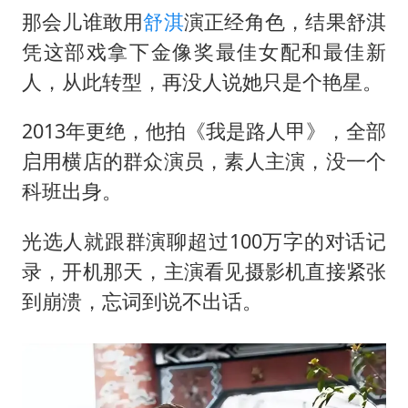
那会儿谁敢用
舒淇
演正经角色，结果舒淇
凭这部戏拿下金像奖最佳女配和最佳新
人，从此转型，再没人说她只是个艳星。
2013年更绝，他拍《我是路人甲》，全部
启用横店的群众演员，素人主演，没一个
科班出身。
光选人就跟群演聊超过100万字的对话记
录，开机那天，主演看见摄影机直接紧张
到崩溃，忘词到说不出话。