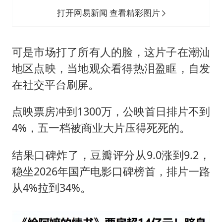
打开网易新闻 查看精彩图片
可是市场打了所有人的脸，这片子在潮汕
地区点映，当地观众看得热泪盈眶，自发
在社交平台刷屏。
点映票房冲到1300万，公映首日排片不到
4%，五一档被商业大片压得死死的。
结果口碑炸了，豆瓣评分从9.0涨到9.2，
稳坐2026年国产电影口碑榜首，排片一路
从4%拉到34%。