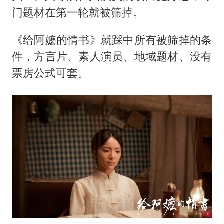
门题材在第一轮就被筛掉。
《给阿嬷的情书》就踩中所有被筛掉的条
件，方言片、素人演员、地域题材、没有
票房公式可套。