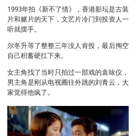
1993年拍《新不了情》，香港影坛是古装
片和赌片的天下，文艺片冷门到投资人一
听就摆手。
尔冬升等了整整三年没人肯投，最后掏空
自己积蓄硬扛下来。
女主角找了当时只拍过一部戏的袁咏仪，
男主角是刚从电视圈往外跳的刘青云，大
家觉得他疯了。