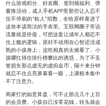
什么游戏积分、好友圈、签到领福利、弹
窗推活动，成人手机APP里那些让人忍不
住不停刷的“粘人”招数，全给原样塞进了
这块本该简洁的手表里。互联网圈子常说
流量就是价值，可把这套让成年人都忍不
住上瘾的逻辑，原封不动用在心智还没成
熟的小孩身上，这吃相真的太难看了。小
孩哪扛得住排行榜攀比的诱惑，为了不丢
签损失那点虚无的虚拟金币，隔十来分钟
就忍不住点亮屏幕看一眼，上课根本集中
不了注意力。
商家打的如意算盘，可不止那点几十上百
的会员费。小孩自己没零花钱，转头就会