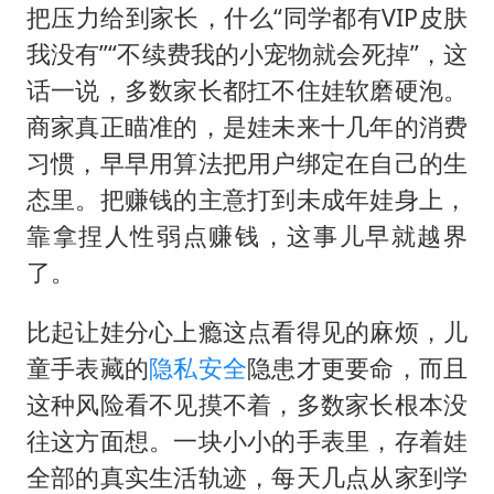
把压力给到家长，什么“同学都有VIP皮肤
我没有”“不续费我的小宠物就会死掉”，这
话一说，多数家长都扛不住娃软磨硬泡。
商家真正瞄准的，是娃未来十几年的消费
习惯，早早用算法把用户绑定在自己的生
态里。把赚钱的主意打到未成年娃身上，
靠拿捏人性弱点赚钱，这事儿早就越界
了。
比起让娃分心上瘾这点看得见的麻烦，儿
童手表藏的
隐私安全
隐患才更要命，而且
这种风险看不见摸不着，多数家长根本没
往这方面想。一块小小的手表里，存着娃
全部的真实生活轨迹，每天几点从家到学