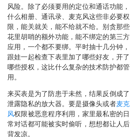
风险。除了必须要用的定位和通话功能，
什么相册、通讯录、麦克风这些非必要权
限，能关就关，能不给就不给。别贪那些
花里胡哨的额外功能，能不绑定的第三方
应用，一个都不要绑。平时抽十几分钟，
跟娃一起检查下表里加了哪些好友，开了
哪些授权，这比什么复杂的技术防护都管
用。
来买表是为了防患于未然，结果反倒成了
泄露隐私的放大器。要是摄像头或者
麦克
风
权限被恶意程序利用，家里最私密的日
常对话都可能被实时偷听，想想都让人后
背发凉。