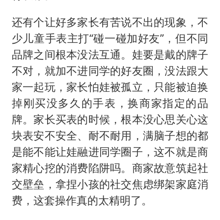
还有个让好多家长有苦说不出的现象，不
少儿童手表主打“碰一碰加好友”，但不同
品牌之间根本没法互通。娃要是戴的牌子
不对，就加不进同学的好友圈，没法跟大
家一起玩，家长怕娃被孤立，只能被迫换
掉刚买没多久的手表，换商家指定的品
牌。家长买表的时候，根本没心思关心这
块表安不安全、耐不耐用，满脑子想的都
是能不能让娃融进同学圈子，这不就是商
家精心挖的消费陷阱吗。商家故意筑起社
交壁垒，拿捏小孩的社交焦虑绑架家庭消
费，这套操作真的太精明了。