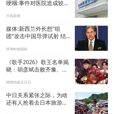
哽咽:事件对医院造成较大
冲击
大风新闻
媒体:新西兰外长想"组
团"攻击中国导弹试射 结
果被打脸
环球时报国际
《歌手2026》歌王名单揭
晓：胡彦斌击败齐豫、万
妮达，拿下冠军
晴晴的娱乐日记
中日关系紧张之际，为啥
还有人抢着去日本旅游，
若有危险值得救吗